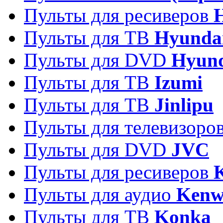
Пульты для ресиверов
Пульты для ТВ
Hyunda
Пульты для DVD
Hyun
Пульты для ТВ
Izumi
Пульты для ТВ
Jinlipu
Пульты для телевизоро
Пульты для DVD
JVC
Пульты для ресиверов
Пульты для аудио
Kenw
Пульты для ТВ
Konka