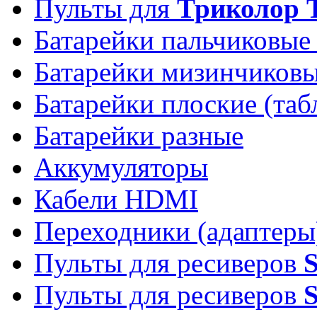
Пульты для
Триколор 
Батарейки пальчиковые
Батарейки мизинчиков
Батарейки плоские (таб
Батарейки разные
Аккумуляторы
Кабели HDMI
Переходники (адаптеры
Пульты для ресиверов
Пульты для ресиверов
S