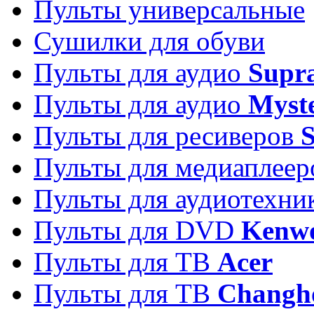
Пульты универсальные
Сушилки для обуви
Пульты для аудио
Supr
Пульты для аудио
Myst
Пульты для ресиверов
Пульты для медиаплее
Пульты для аудиотехн
Пульты для DVD
Kenw
Пульты для ТВ
Acer
Пульты для ТВ
Changh