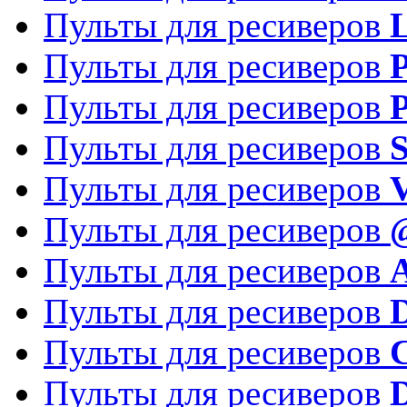
Пульты для ресиверов
Пульты для ресиверов
P
Пульты для ресиверов
P
Пульты для ресиверов
S
Пульты для ресиверов
V
Пульты для ресиверов
Пульты для ресиверов
Пульты для ресиверов
D
Пульты для ресиверов
Пульты для ресиверов