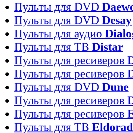
Пульты для DVD
Daew
Пульты для DVD
Desay
Пульты для аудио
Dialo
Пульты для ТВ
Distar
Пульты для ресиверов
Пульты для ресиверов
Пульты для DVD
Dune
Пульты для ресиверов
Пульты для ресиверов
E
Пульты для ТВ
Eldora