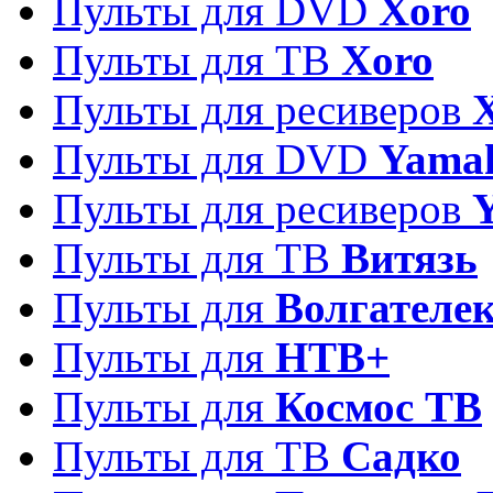
Пульты для DVD
Xoro
Пульты для ТВ
Xoro
Пульты для ресиверов
Пульты для DVD
Yama
Пульты для ресиверов
Пульты для ТВ
Витязь
Пульты для
Волгателе
Пульты для
НТВ+
Пульты для
Космос ТВ
Пульты для ТВ
Садко