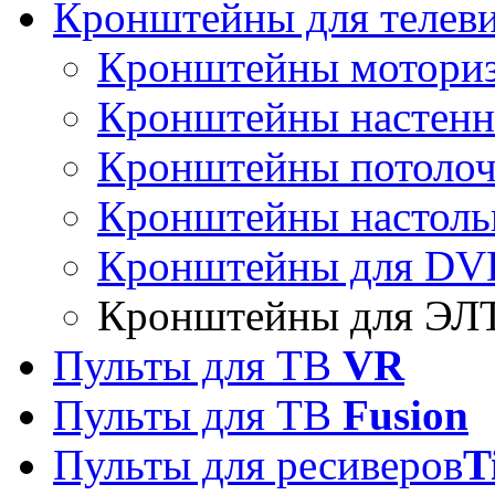
Кронштейны для телев
Кронштейны мотори
Кронштейны настен
Кронштейны потоло
Кронштейны настоль
Кронштейны для DVD
Кронштейны для ЭЛТ
Пульты для ТВ
VR
Пульты для ТВ
Fusion
Пульты для ресиверов
T