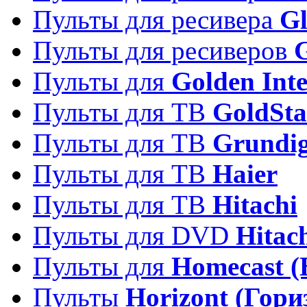
Пульты для ресивера
Gl
Пульты для ресиверов
Пульты для
Golden Inte
Пульты для ТВ
GoldSta
Пульты для ТВ
Grundi
Пульты для ТВ
Haier
Пульты для ТВ
Hitachi
Пульты для DVD
Hitac
Пульты для
Homecast (
Пульты
Horizont (Гори