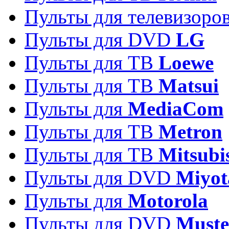
Пульты для телевизоро
Пульты для DVD
LG
Пульты для ТВ
Loewe
Пульты для ТВ
Matsui
Пульты для
MediaCom
Пульты для ТВ
Metron
Пульты для TB
Mitsubi
Пульты для DVD
Miyot
Пульты для
Motorola
Пульты для DVD
Must