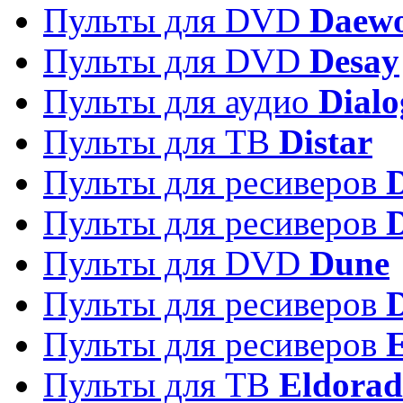
Пульты для DVD
Daew
Пульты для DVD
Desay
Пульты для аудио
Dialo
Пульты для ТВ
Distar
Пульты для ресиверов
Пульты для ресиверов
Пульты для DVD
Dune
Пульты для ресиверов
Пульты для ресиверов
E
Пульты для ТВ
Eldora