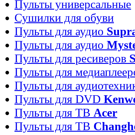
Пульты универсальные
Сушилки для обуви
Пульты для аудио
Supr
Пульты для аудио
Myst
Пульты для ресиверов
Пульты для медиаплее
Пульты для аудиотехн
Пульты для DVD
Kenw
Пульты для ТВ
Acer
Пульты для ТВ
Changh