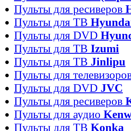
Пульты для ресиверов
Пульты для ТВ
Hyunda
Пульты для DVD
Hyun
Пульты для ТВ
Izumi
Пульты для ТВ
Jinlipu
Пульты для телевизоро
Пульты для DVD
JVC
Пульты для ресиверов
Пульты для аудио
Kenw
Пульты для ТВ
Konka