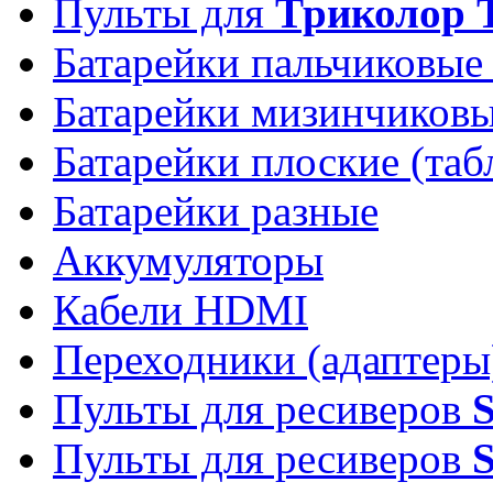
Пульты для
Триколор 
Батарейки пальчиковые
Батарейки мизинчиков
Батарейки плоские (таб
Батарейки разные
Аккумуляторы
Кабели HDMI
Переходники (адаптеры
Пульты для ресиверов
Пульты для ресиверов
S