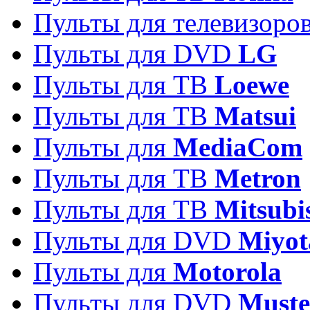
Пульты для телевизоро
Пульты для DVD
LG
Пульты для ТВ
Loewe
Пульты для ТВ
Matsui
Пульты для
MediaCom
Пульты для ТВ
Metron
Пульты для TB
Mitsubi
Пульты для DVD
Miyot
Пульты для
Motorola
Пульты для DVD
Must