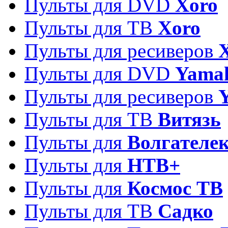
Пульты для DVD
Xoro
Пульты для ТВ
Xoro
Пульты для ресиверов
Пульты для DVD
Yama
Пульты для ресиверов
Пульты для ТВ
Витязь
Пульты для
Волгателе
Пульты для
НТВ+
Пульты для
Космос ТВ
Пульты для ТВ
Садко