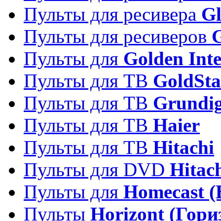
Пульты для ресивера
Gl
Пульты для ресиверов
Пульты для
Golden Inte
Пульты для ТВ
GoldSta
Пульты для ТВ
Grundi
Пульты для ТВ
Haier
Пульты для ТВ
Hitachi
Пульты для DVD
Hitac
Пульты для
Homecast (
Пульты
Horizont (Гори