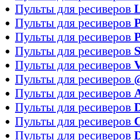
Пульты для ресиверов
Пульты для ресиверов
P
Пульты для ресиверов
P
Пульты для ресиверов
S
Пульты для ресиверов
V
Пульты для ресиверов
Пульты для ресиверов
Пульты для ресиверов
D
Пульты для ресиверов
Пульты для ресиверов