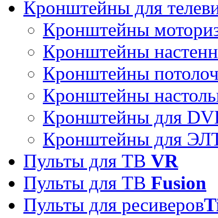
Кронштейны для телев
Кронштейны мотори
Кронштейны настен
Кронштейны потоло
Кронштейны настоль
Кронштейны для DVD
Кронштейны для ЭЛТ
Пульты для ТВ
VR
Пульты для ТВ
Fusion
Пульты для ресиверов
T