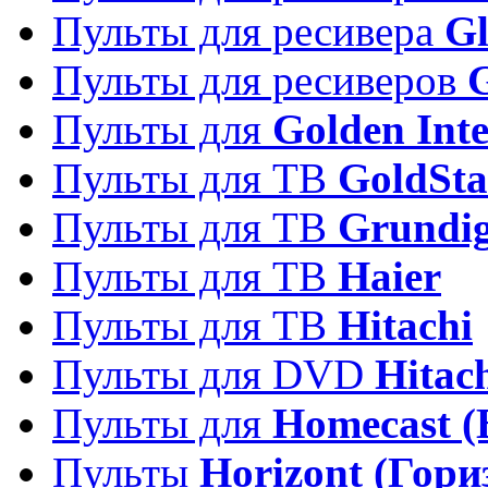
Пульты для ресивера
Gl
Пульты для ресиверов
Пульты для
Golden Inte
Пульты для ТВ
GoldSta
Пульты для ТВ
Grundi
Пульты для ТВ
Haier
Пульты для ТВ
Hitachi
Пульты для DVD
Hitac
Пульты для
Homecast (
Пульты
Horizont (Гори