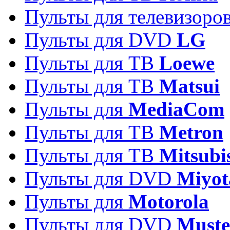
Пульты для телевизоро
Пульты для DVD
LG
Пульты для ТВ
Loewe
Пульты для ТВ
Matsui
Пульты для
MediaCom
Пульты для ТВ
Metron
Пульты для TB
Mitsubi
Пульты для DVD
Miyot
Пульты для
Motorola
Пульты для DVD
Must