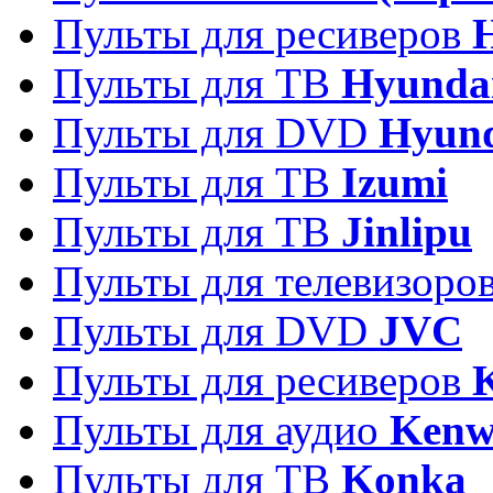
Пульты для ресиверов
Пульты для ТВ
Hyunda
Пульты для DVD
Hyun
Пульты для ТВ
Izumi
Пульты для ТВ
Jinlipu
Пульты для телевизоро
Пульты для DVD
JVC
Пульты для ресиверов
Пульты для аудио
Kenw
Пульты для ТВ
Konka