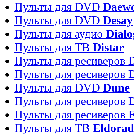
Пульты для DVD
Daew
Пульты для DVD
Desay
Пульты для аудио
Dialo
Пульты для ТВ
Distar
Пульты для ресиверов
Пульты для ресиверов
Пульты для DVD
Dune
Пульты для ресиверов
Пульты для ресиверов
E
Пульты для ТВ
Eldora