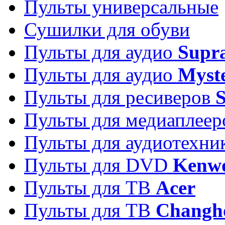
Пульты универсальные
Сушилки для обуви
Пульты для аудио
Supr
Пульты для аудио
Myst
Пульты для ресиверов
Пульты для медиаплее
Пульты для аудиотехн
Пульты для DVD
Kenw
Пульты для ТВ
Acer
Пульты для ТВ
Changh