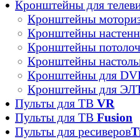
Кронштейны для телев
Кронштейны мотори
Кронштейны настен
Кронштейны потоло
Кронштейны настоль
Кронштейны для DVD
Кронштейны для ЭЛТ
Пульты для ТВ
VR
Пульты для ТВ
Fusion
Пульты для ресиверов
T