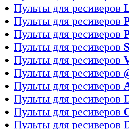
Пульты для ресиверов
Пульты для ресиверов
P
Пульты для ресиверов
P
Пульты для ресиверов
S
Пульты для ресиверов
V
Пульты для ресиверов
Пульты для ресиверов
Пульты для ресиверов
D
Пульты для ресиверов
Пульты для ресиверов