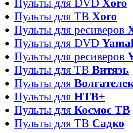
Пульты для DVD
Xoro
Пульты для ТВ
Xoro
Пульты для ресиверов
Пульты для DVD
Yama
Пульты для ресиверов
Пульты для ТВ
Витязь
Пульты для
Волгателе
Пульты для
НТВ+
Пульты для
Космос ТВ
Пульты для ТВ
Садко