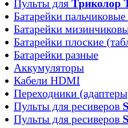
Пульты для
Триколор 
Батарейки пальчиковые
Батарейки мизинчиков
Батарейки плоские (таб
Батарейки разные
Аккумуляторы
Кабели HDMI
Переходники (адаптеры
Пульты для ресиверов
Пульты для ресиверов
S