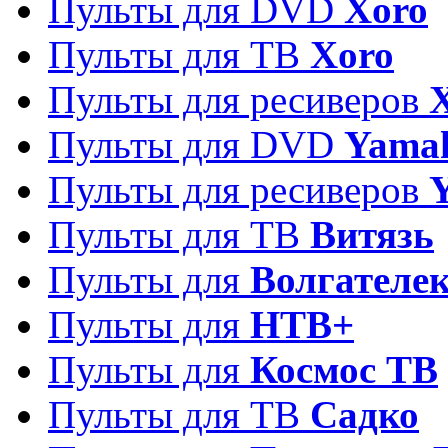
Пульты для DVD
Xoro
Пульты для ТВ
Xoro
Пульты для ресиверов
Пульты для DVD
Yama
Пульты для ресиверов
Пульты для ТВ
Витязь
Пульты для
Волгателе
Пульты для
НТВ+
Пульты для
Космос ТВ
Пульты для ТВ
Садко