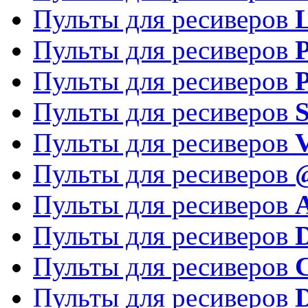
Пульты для ресиверов
Пульты для ресиверов
P
Пульты для ресиверов
P
Пульты для ресиверов
S
Пульты для ресиверов
V
Пульты для ресиверов
Пульты для ресиверов
Пульты для ресиверов
D
Пульты для ресиверов
Пульты для ресиверов