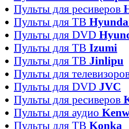
Пульты для ресиверов
Пульты для ТВ
Hyunda
Пульты для DVD
Hyun
Пульты для ТВ
Izumi
Пульты для ТВ
Jinlipu
Пульты для телевизоро
Пульты для DVD
JVC
Пульты для ресиверов
Пульты для аудио
Kenw
Пульты для ТВ
Konka