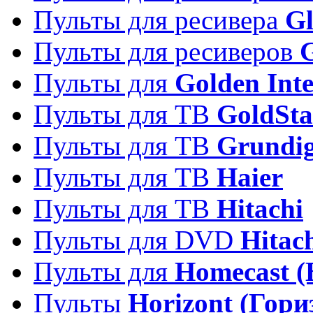
Пульты для ресивера
Gl
Пульты для ресиверов
Пульты для
Golden Inte
Пульты для ТВ
GoldSta
Пульты для ТВ
Grundi
Пульты для ТВ
Haier
Пульты для ТВ
Hitachi
Пульты для DVD
Hitac
Пульты для
Homecast (
Пульты
Horizont (Гори