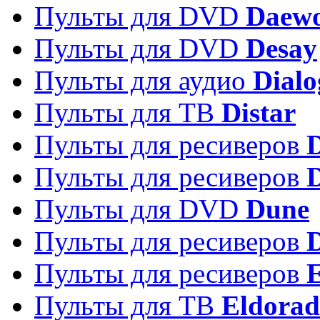
Пульты для DVD
Daew
Пульты для DVD
Desay
Пульты для аудио
Dialo
Пульты для ТВ
Distar
Пульты для ресиверов
Пульты для ресиверов
Пульты для DVD
Dune
Пульты для ресиверов
Пульты для ресиверов
E
Пульты для ТВ
Eldora