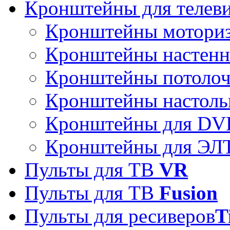
Кронштейны для телев
Кронштейны мотори
Кронштейны настен
Кронштейны потоло
Кронштейны настоль
Кронштейны для DVD
Кронштейны для ЭЛТ
Пульты для ТВ
VR
Пульты для ТВ
Fusion
Пульты для ресиверов
T