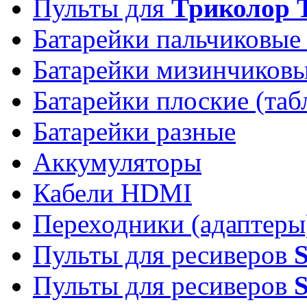
Пульты для
Триколор 
Батарейки пальчиковые
Батарейки мизинчиков
Батарейки плоские (таб
Батарейки разные
Аккумуляторы
Кабели HDMI
Переходники (адаптеры
Пульты для ресиверов
Пульты для ресиверов
S