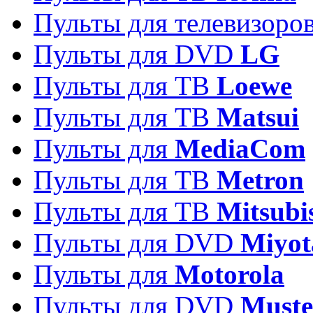
Пульты для телевизоро
Пульты для DVD
LG
Пульты для ТВ
Loewe
Пульты для ТВ
Matsui
Пульты для
MediaCom
Пульты для ТВ
Metron
Пульты для TB
Mitsubi
Пульты для DVD
Miyot
Пульты для
Motorola
Пульты для DVD
Must