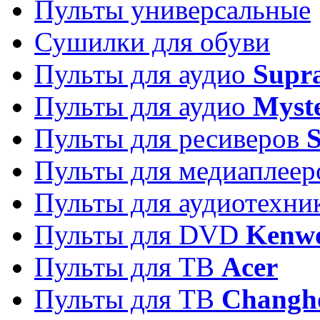
Пульты универсальные
Сушилки для обуви
Пульты для аудио
Supr
Пульты для аудио
Myst
Пульты для ресиверов
Пульты для медиаплее
Пульты для аудиотехн
Пульты для DVD
Kenw
Пульты для ТВ
Acer
Пульты для ТВ
Changh