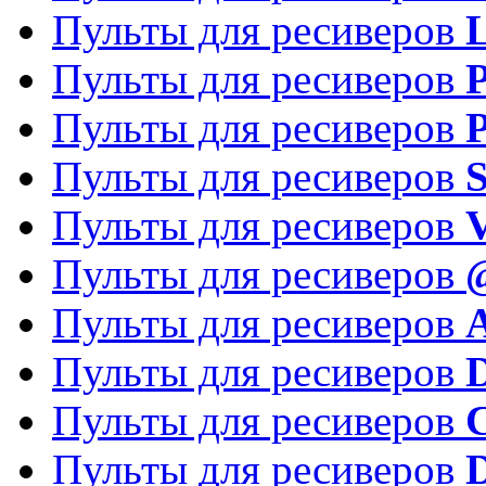
Пульты для ресиверов
Пульты для ресиверов
P
Пульты для ресиверов
P
Пульты для ресиверов
S
Пульты для ресиверов
V
Пульты для ресиверов
Пульты для ресиверов
Пульты для ресиверов
D
Пульты для ресиверов
Пульты для ресиверов