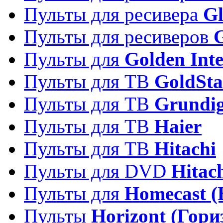
Пульты для ресивера
Gl
Пульты для ресиверов
Пульты для
Golden Inte
Пульты для ТВ
GoldSta
Пульты для ТВ
Grundi
Пульты для ТВ
Haier
Пульты для ТВ
Hitachi
Пульты для DVD
Hitac
Пульты для
Homecast (
Пульты
Horizont (Гори