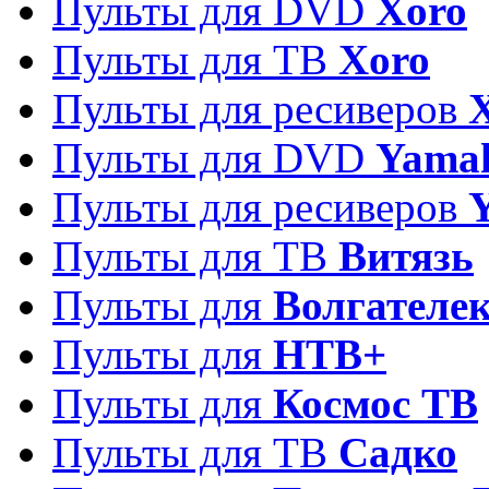
Пульты для DVD
Xoro
Пульты для ТВ
Xoro
Пульты для ресиверов
Пульты для DVD
Yama
Пульты для ресиверов
Пульты для ТВ
Витязь
Пульты для
Волгателе
Пульты для
НТВ+
Пульты для
Космос ТВ
Пульты для ТВ
Садко