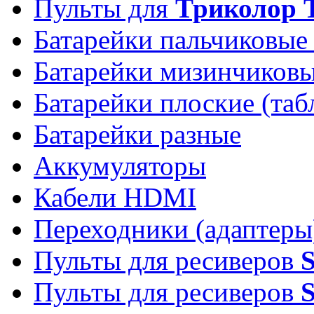
Пульты для
Триколор 
Батарейки пальчиковые
Батарейки мизинчиков
Батарейки плоские (таб
Батарейки разные
Аккумуляторы
Кабели HDMI
Переходники (адаптеры
Пульты для ресиверов
Пульты для ресиверов
S