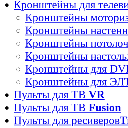
Кронштейны для телев
Кронштейны мотори
Кронштейны настен
Кронштейны потоло
Кронштейны настоль
Кронштейны для DVD
Кронштейны для ЭЛТ
Пульты для ТВ
VR
Пульты для ТВ
Fusion
Пульты для ресиверов
T