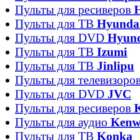
Пульты для ресиверов
Пульты для ТВ
Hyunda
Пульты для DVD
Hyun
Пульты для ТВ
Izumi
Пульты для ТВ
Jinlipu
Пульты для телевизоро
Пульты для DVD
JVC
Пульты для ресиверов
Пульты для аудио
Kenw
Пульты для ТВ
Konka