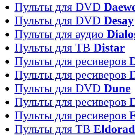
Пульты для DVD
Daew
Пульты для DVD
Desay
Пульты для аудио
Dialo
Пульты для ТВ
Distar
Пульты для ресиверов
Пульты для ресиверов
Пульты для DVD
Dune
Пульты для ресиверов
Пульты для ресиверов
E
Пульты для ТВ
Eldora