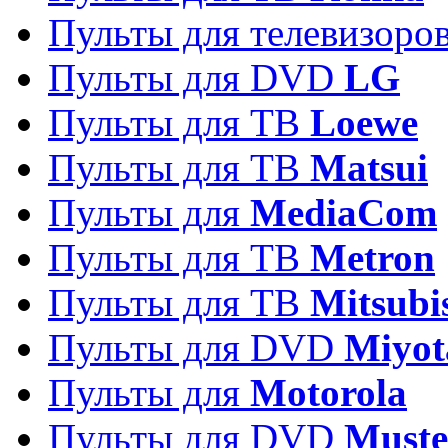
Пульты для телевизоро
Пульты для DVD
LG
Пульты для ТВ
Loewe
Пульты для ТВ
Matsui
Пульты для
MediaCom
Пульты для ТВ
Metron
Пульты для TB
Mitsubi
Пульты для DVD
Miyot
Пульты для
Motorola
Пульты для DVD
Must