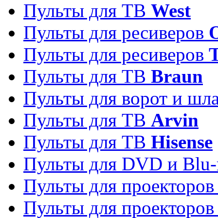
Пульты для ТВ
West
Пульты для ресиверов
Пульты для ресиверов
Пульты для ТВ
Braun
Пульты для ворот и шл
Пульты для ТВ
Arvin
Пульты для ТВ
Hisense
Пульты для DVD и Blu-
Пульты для проекторо
Пульты для проекторо