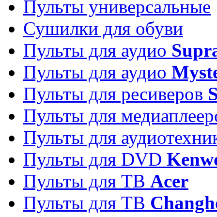
Пульты универсальные
Сушилки для обуви
Пульты для аудио
Supr
Пульты для аудио
Myst
Пульты для ресиверов
Пульты для медиаплее
Пульты для аудиотехн
Пульты для DVD
Kenw
Пульты для ТВ
Acer
Пульты для ТВ
Changh