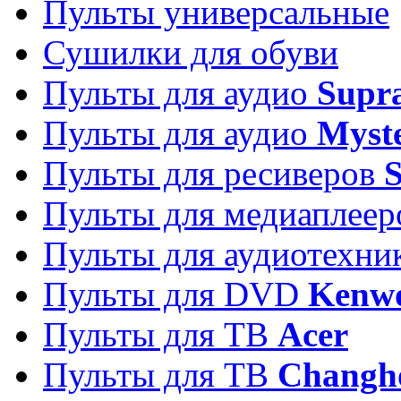
Пульты универсальные
Сушилки для обуви
Пульты для аудио
Supr
Пульты для аудио
Myst
Пульты для ресиверов
Пульты для медиаплее
Пульты для аудиотехн
Пульты для DVD
Kenw
Пульты для ТВ
Acer
Пульты для ТВ
Changh