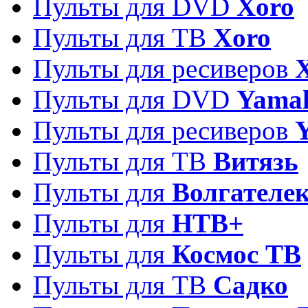
Пульты для DVD
Xoro
Пульты для ТВ
Xoro
Пульты для ресиверов
Пульты для DVD
Yama
Пульты для ресиверов
Пульты для ТВ
Витязь
Пульты для
Волгателе
Пульты для
НТВ+
Пульты для
Космос ТВ
Пульты для ТВ
Садко