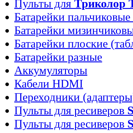
Пульты для
Триколор 
Батарейки пальчиковые
Батарейки мизинчиков
Батарейки плоские (таб
Батарейки разные
Аккумуляторы
Кабели HDMI
Переходники (адаптеры
Пульты для ресиверов
Пульты для ресиверов
S