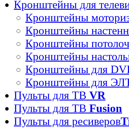
Кронштейны для телев
Кронштейны мотори
Кронштейны настен
Кронштейны потоло
Кронштейны настоль
Кронштейны для DVD
Кронштейны для ЭЛТ
Пульты для ТВ
VR
Пульты для ТВ
Fusion
Пульты для ресиверов
T