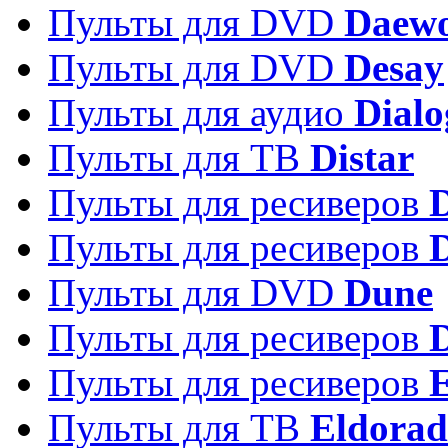
Пульты для DVD
Daew
Пульты для DVD
Desay
Пульты для аудио
Dialo
Пульты для ТВ
Distar
Пульты для ресиверов
Пульты для ресиверов
Пульты для DVD
Dune
Пульты для ресиверов
Пульты для ресиверов
E
Пульты для ТВ
Eldora