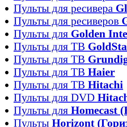
Пульты для ресивера
Gl
Пульты для ресиверов
Пульты для
Golden Inte
Пульты для ТВ
GoldSta
Пульты для ТВ
Grundi
Пульты для ТВ
Haier
Пульты для ТВ
Hitachi
Пульты для DVD
Hitac
Пульты для
Homecast (
Пульты
Horizont (Гори