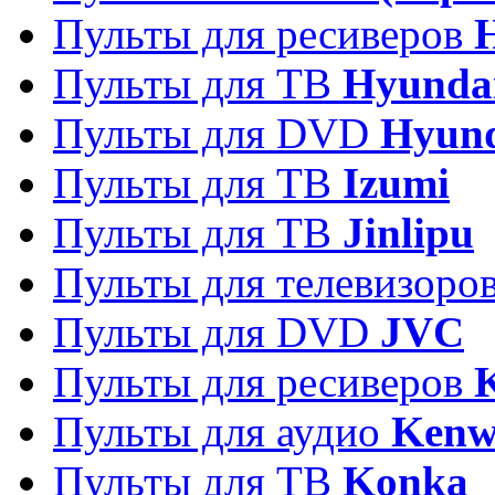
Пульты для ресиверов
Пульты для ТВ
Hyunda
Пульты для DVD
Hyun
Пульты для ТВ
Izumi
Пульты для ТВ
Jinlipu
Пульты для телевизоро
Пульты для DVD
JVC
Пульты для ресиверов
Пульты для аудио
Kenw
Пульты для ТВ
Konka