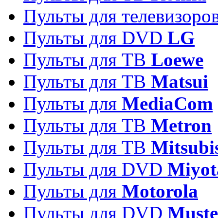
Пульты для телевизоро
Пульты для DVD
LG
Пульты для ТВ
Loewe
Пульты для ТВ
Matsui
Пульты для
MediaCom
Пульты для ТВ
Metron
Пульты для TB
Mitsubi
Пульты для DVD
Miyot
Пульты для
Motorola
Пульты для DVD
Must