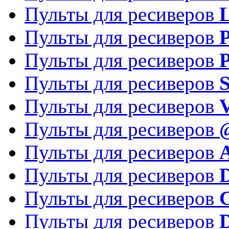
Пульты для ресиверов
Пульты для ресиверов
P
Пульты для ресиверов
P
Пульты для ресиверов
S
Пульты для ресиверов
V
Пульты для ресиверов
Пульты для ресиверов
Пульты для ресиверов
D
Пульты для ресиверов
Пульты для ресиверов