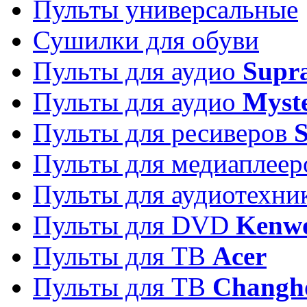
Пульты универсальные
Сушилки для обуви
Пульты для аудио
Supr
Пульты для аудио
Myst
Пульты для ресиверов
Пульты для медиаплее
Пульты для аудиотехн
Пульты для DVD
Kenw
Пульты для ТВ
Acer
Пульты для ТВ
Changh