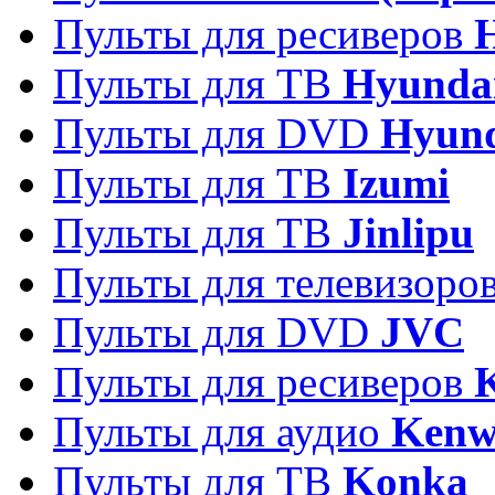
Пульты для ресиверов
Пульты для ТВ
Hyunda
Пульты для DVD
Hyun
Пульты для ТВ
Izumi
Пульты для ТВ
Jinlipu
Пульты для телевизоро
Пульты для DVD
JVC
Пульты для ресиверов
Пульты для аудио
Kenw
Пульты для ТВ
Konka