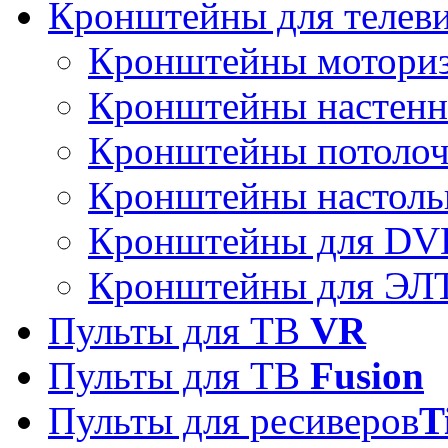
Кронштейны для телев
Кронштейны мотори
Кронштейны настен
Кронштейны потоло
Кронштейны настоль
Кронштейны для DVD
Кронштейны для ЭЛТ
Пульты для ТВ
VR
Пульты для ТВ
Fusion
Пульты для ресиверов
T