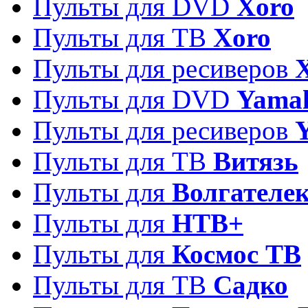
Пульты для DVD
Xoro
Пульты для ТВ
Xoro
Пульты для ресиверов
Пульты для DVD
Yama
Пульты для ресиверов
Пульты для ТВ
Витязь
Пульты для
Волгателе
Пульты для
НТВ+
Пульты для
Космос ТВ
Пульты для ТВ
Садко