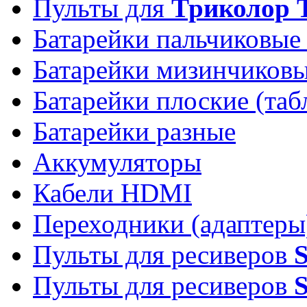
Пульты для
Триколор 
Батарейки пальчиковые
Батарейки мизинчиков
Батарейки плоские (таб
Батарейки разные
Аккумуляторы
Кабели HDMI
Переходники (адаптеры
Пульты для ресиверов
Пульты для ресиверов
S