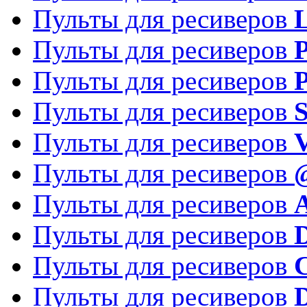
Пульты для ресиверов
Пульты для ресиверов
P
Пульты для ресиверов
P
Пульты для ресиверов
S
Пульты для ресиверов
V
Пульты для ресиверов
Пульты для ресиверов
Пульты для ресиверов
D
Пульты для ресиверов
Пульты для ресиверов