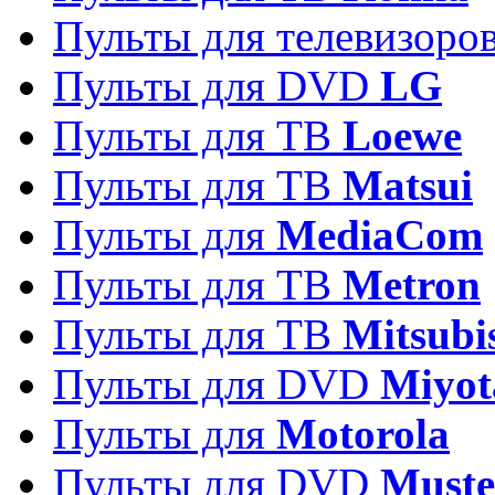
Пульты для телевизоро
Пульты для DVD
LG
Пульты для ТВ
Loewe
Пульты для ТВ
Matsui
Пульты для
MediaCom
Пульты для ТВ
Metron
Пульты для TB
Mitsubi
Пульты для DVD
Miyot
Пульты для
Motorola
Пульты для DVD
Must