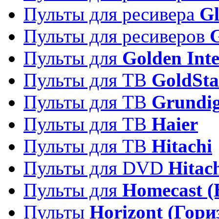
Пульты для ресивера
Gl
Пульты для ресиверов
Пульты для
Golden Inte
Пульты для ТВ
GoldSta
Пульты для ТВ
Grundi
Пульты для ТВ
Haier
Пульты для ТВ
Hitachi
Пульты для DVD
Hitac
Пульты для
Homecast (
Пульты
Horizont (Гори