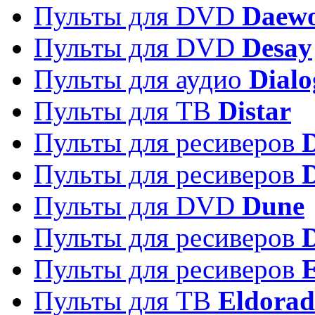
Пульты для DVD
Daew
Пульты для DVD
Desay
Пульты для аудио
Dialo
Пульты для ТВ
Distar
Пульты для ресиверов
Пульты для ресиверов
Пульты для DVD
Dune
Пульты для ресиверов
Пульты для ресиверов
E
Пульты для ТВ
Eldora