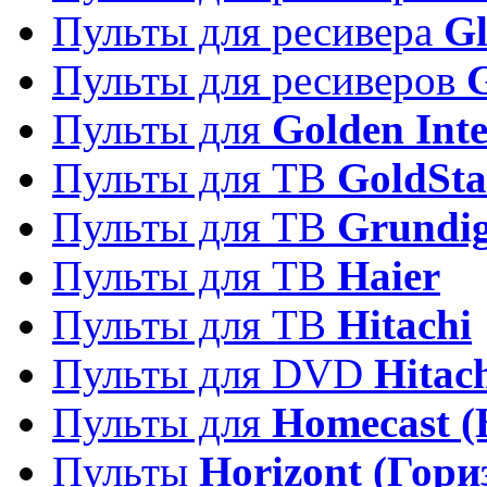
Пульты для ресивера
Gl
Пульты для ресиверов
Пульты для
Golden Inte
Пульты для ТВ
GoldSta
Пульты для ТВ
Grundi
Пульты для ТВ
Haier
Пульты для ТВ
Hitachi
Пульты для DVD
Hitac
Пульты для
Homecast (
Пульты
Horizont (Гори