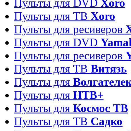
Пульты для DVD
Xoro
Пульты для ТВ
Xoro
Пульты для ресиверов
Пульты для DVD
Yama
Пульты для ресиверов
Пульты для ТВ
Витязь
Пульты для
Волгателе
Пульты для
НТВ+
Пульты для
Космос ТВ
Пульты для ТВ
Садко