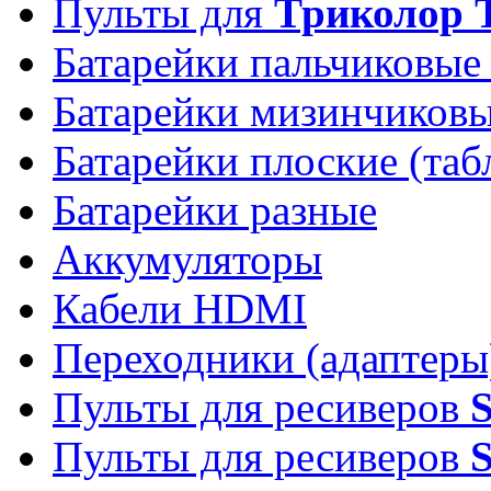
Пульты для
Триколор 
Батарейки пальчиковые
Батарейки мизинчиков
Батарейки плоские (таб
Батарейки разные
Аккумуляторы
Кабели HDMI
Переходники (адаптеры
Пульты для ресиверов
Пульты для ресиверов
S