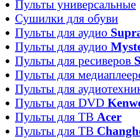
Пульты универсальные
Сушилки для обуви
Пульты для аудио
Supr
Пульты для аудио
Myst
Пульты для ресиверов
Пульты для медиаплее
Пульты для аудиотехн
Пульты для DVD
Kenw
Пульты для ТВ
Acer
Пульты для ТВ
Changh