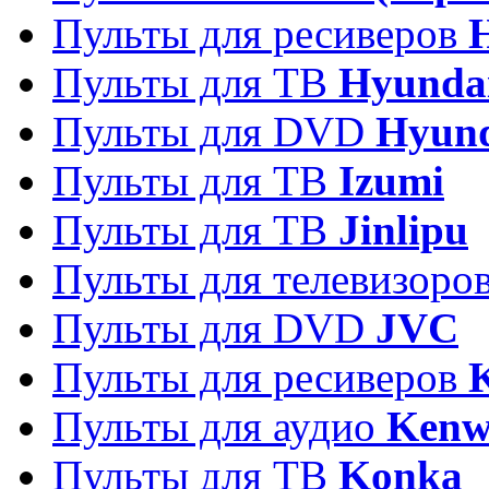
Пульты для ресиверов
Пульты для ТВ
Hyunda
Пульты для DVD
Hyun
Пульты для ТВ
Izumi
Пульты для ТВ
Jinlipu
Пульты для телевизоро
Пульты для DVD
JVC
Пульты для ресиверов
Пульты для аудио
Kenw
Пульты для ТВ
Konka