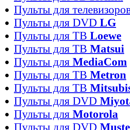
Пульты для телевизоро
Пульты для DVD
LG
Пульты для ТВ
Loewe
Пульты для ТВ
Matsui
Пульты для
MediaCom
Пульты для ТВ
Metron
Пульты для TB
Mitsubi
Пульты для DVD
Miyot
Пульты для
Motorola
Пульты для DVD
Must