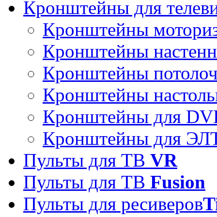
Кронштейны для телев
Кронштейны мотори
Кронштейны настен
Кронштейны потоло
Кронштейны настоль
Кронштейны для DVD
Кронштейны для ЭЛТ
Пульты для ТВ
VR
Пульты для ТВ
Fusion
Пульты для ресиверов
T