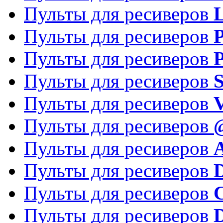
Пульты для ресиверов
Пульты для ресиверов
P
Пульты для ресиверов
P
Пульты для ресиверов
S
Пульты для ресиверов
V
Пульты для ресиверов
Пульты для ресиверов
Пульты для ресиверов
D
Пульты для ресиверов
Пульты для ресиверов