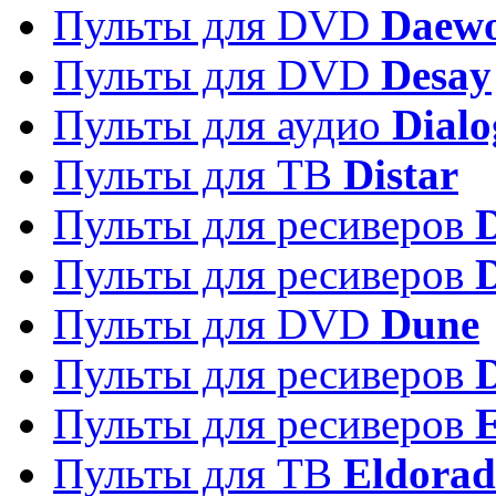
Пульты для DVD
Daew
Пульты для DVD
Desay
Пульты для аудио
Dialo
Пульты для ТВ
Distar
Пульты для ресиверов
Пульты для ресиверов
Пульты для DVD
Dune
Пульты для ресиверов
Пульты для ресиверов
E
Пульты для ТВ
Eldora