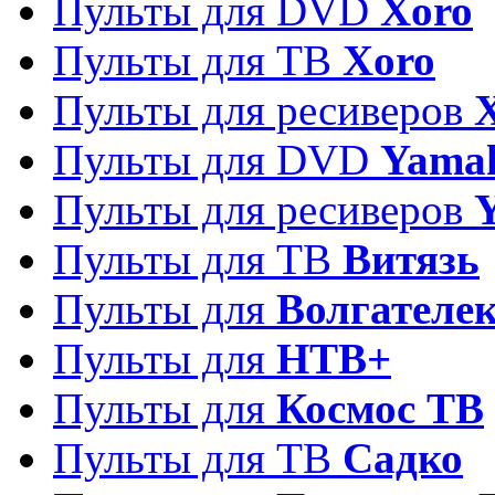
Пульты для DVD
Xoro
Пульты для ТВ
Xoro
Пульты для ресиверов
Пульты для DVD
Yama
Пульты для ресиверов
Пульты для ТВ
Витязь
Пульты для
Волгателе
Пульты для
НТВ+
Пульты для
Космос ТВ
Пульты для ТВ
Садко