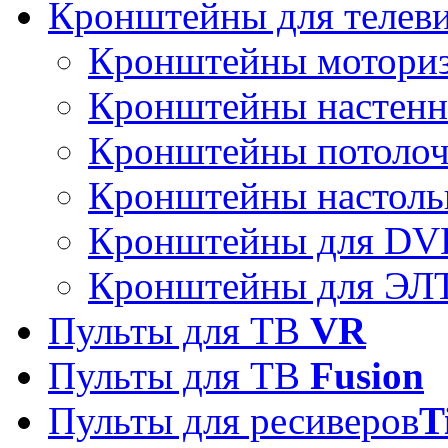
Кронштейны для телев
Кронштейны мотори
Кронштейны настен
Кронштейны потоло
Кронштейны настоль
Кронштейны для DVD
Кронштейны для ЭЛТ
Пульты для ТВ
VR
Пульты для ТВ
Fusion
Пульты для ресиверов
T