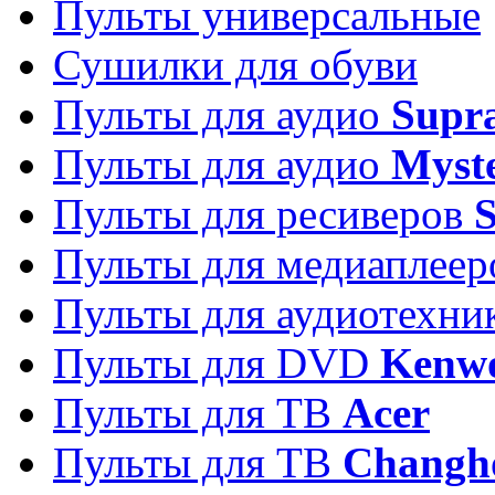
Пульты универсальные
Сушилки для обуви
Пульты для аудио
Supr
Пульты для аудио
Myst
Пульты для ресиверов
Пульты для медиаплее
Пульты для аудиотехн
Пульты для DVD
Kenw
Пульты для ТВ
Acer
Пульты для ТВ
Changh