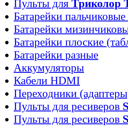
Пульты для
Триколор 
Батарейки пальчиковые
Батарейки мизинчиков
Батарейки плоские (таб
Батарейки разные
Аккумуляторы
Кабели HDMI
Переходники (адаптеры
Пульты для ресиверов
Пульты для ресиверов
S