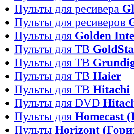
Пульты для ресивера
Gl
Пульты для ресиверов
Пульты для
Golden Inte
Пульты для ТВ
GoldSta
Пульты для ТВ
Grundi
Пульты для ТВ
Haier
Пульты для ТВ
Hitachi
Пульты для DVD
Hitac
Пульты для
Homecast (
Пульты
Horizont (Гори