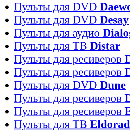
Пульты для DVD
Daew
Пульты для DVD
Desay
Пульты для аудио
Dialo
Пульты для ТВ
Distar
Пульты для ресиверов
Пульты для ресиверов
Пульты для DVD
Dune
Пульты для ресиверов
Пульты для ресиверов
E
Пульты для ТВ
Eldora