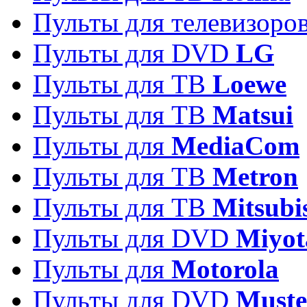
Пульты для телевизоро
Пульты для DVD
LG
Пульты для ТВ
Loewe
Пульты для ТВ
Matsui
Пульты для
MediaCom
Пульты для ТВ
Metron
Пульты для TB
Mitsubi
Пульты для DVD
Miyot
Пульты для
Motorola
Пульты для DVD
Must