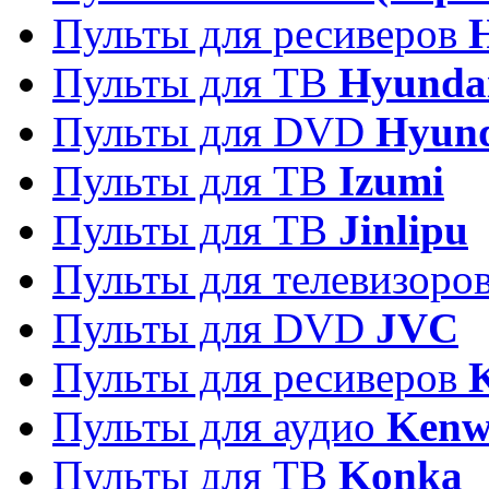
Пульты для ресиверов
Пульты для ТВ
Hyunda
Пульты для DVD
Hyun
Пульты для ТВ
Izumi
Пульты для ТВ
Jinlipu
Пульты для телевизоро
Пульты для DVD
JVC
Пульты для ресиверов
Пульты для аудио
Kenw
Пульты для ТВ
Konka