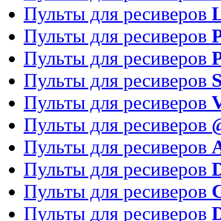
Пульты для ресиверов
Пульты для ресиверов
P
Пульты для ресиверов
P
Пульты для ресиверов
S
Пульты для ресиверов
V
Пульты для ресиверов
Пульты для ресиверов
Пульты для ресиверов
D
Пульты для ресиверов
Пульты для ресиверов