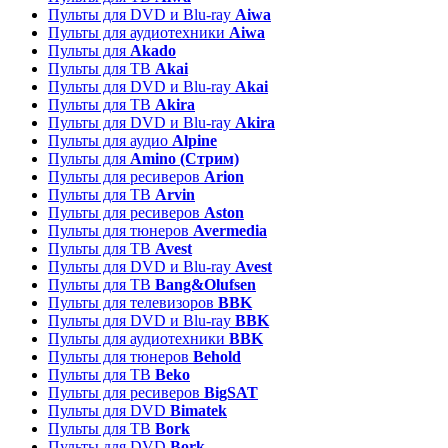
Пульты для DVD и Blu-ray
Aiwa
Пульты для аудиотехники
Aiwa
Пульты для
Akado
Пульты для ТВ
Akai
Пульты для DVD и Blu-ray
Akai
Пульты для ТВ
Akira
Пульты для DVD и Blu-ray
Akira
Пульты для аудио
Alpine
Пульты для
Amino (Стрим)
Пульты для ресиверов
Arion
Пульты для ТВ
Arvin
Пульты для ресиверов
Aston
Пульты для тюнеров
Avermedia
Пульты для ТВ
Avest
Пульты для DVD и Blu-ray
Avest
Пульты для ТВ
Bang&Olufsen
Пульты для телевизоров
BBK
Пульты для DVD и Blu-ray
BBK
Пульты для аудиотехники
BBK
Пульты для тюнеров
Behold
Пульты для ТВ
Beko
Пульты для ресиверов
BigSAT
Пульты для DVD
Bimatek
Пульты для ТВ
Bork
Пульты для DVD
Bork