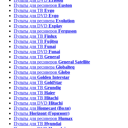
Пульты для DVD
Erisson
Пульты для ресиверов
Euston
Пульты для ТВ
Evgo
Пульты для DVD
Evgo
Пульты для ресивера
Evolution
Пульты для DVD
Explay
Пульты для ресиверов
Ferguson
Пульты для ТВ
Finlux
Пульты для ТВ
Fujitsu
Пульты для ТВ
Funai
Пульты для DVD
Funai
Пульты для ТВ
General
Пульты для ресиверов
General Satellite
Пульты для ресивера
Globalteq
Пульты для ресиверов
Globo
Пульты для
Golden Interstar
Пульты для ТВ
GoldStar
Пульты для ТВ
Grundig
Пульты для ТВ
Haier
Пульты для ТВ
Hitachi
Пульты для DVD
Hitachi
Пульты для
Homecast (Воля)
Пульты
Horizont (Горизонт)
Пульты для ресиверов
Humax
Пульты для ТВ
Hyundai