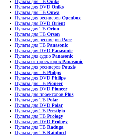
Пульты для ТВ
Oniks
Пульты для DVD
Oniks
Пульты для ТВ
Onwa
Пульты для ресиверов
Openbox
Пульты для DVD
Orient
Пульты для ТВ
Orion
Пульты для ТВ
Orson
Пульты для ресиверов
Pace
Пульты для ТВ
Panasonic
Пульты для DVD
Panasonic
Пульты для аудио
Panasonic
Пульты от проекторов
Panasonic
Пульты для ресиверов
Pauxis
Пульты для ТВ
Philips
Пульты для DVD
Philips
Пульты для ТВ
Pioneer
Пульты для DVD
Pioneer
Пульты для проекторов
Plus
Пульты для ТВ
Polar
Пульты для DVD
Polar
Пульты для ТВ
Prestigio
Пульты для ТВ
Prology
Пульты для DVD
Prology
Пульты для ТВ
Raduga
Пульты для ТВ
Rainford