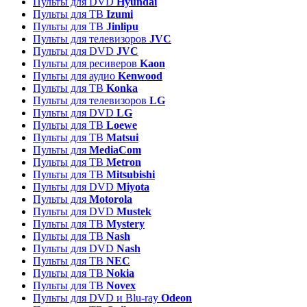
Пульты для DVD
Hyundai
Пульты для ТВ
Izumi
Пульты для ТВ
Jinlipu
Пульты для телевизоров
JVC
Пульты для DVD
JVC
Пульты для ресиверов
Kaon
Пульты для аудио
Kenwood
Пульты для ТВ
Konka
Пульты для телевизоров
LG
Пульты для DVD
LG
Пульты для ТВ
Loewe
Пульты для ТВ
Matsui
Пульты для
MediaCom
Пульты для ТВ
Metron
Пульты для TB
Mitsubishi
Пульты для DVD
Miyota
Пульты для
Motorola
Пульты для DVD
Mustek
Пульты для ТВ
Mystery
Пульты для ТВ
Nash
Пульты для DVD
Nash
Пульты для ТВ
NEC
Пульты для ТВ
Nokia
Пульты для ТВ
Novex
Пульты для DVD и Blu-ray
Odeon