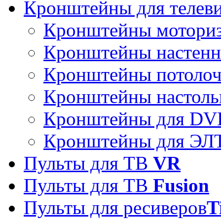
Кронштейны для телев
Кронштейны мотори
Кронштейны настен
Кронштейны потоло
Кронштейны настоль
Кронштейны для DVD
Кронштейны для ЭЛТ
Пульты для ТВ
VR
Пульты для ТВ
Fusion
Пульты для ресиверов
T