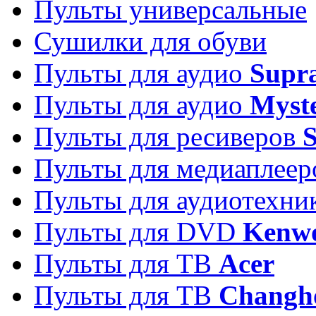
Пульты универсальные
Сушилки для обуви
Пульты для аудио
Supr
Пульты для аудио
Myst
Пульты для ресиверов
Пульты для медиаплее
Пульты для аудиотехн
Пульты для DVD
Kenw
Пульты для ТВ
Acer
Пульты для ТВ
Changh