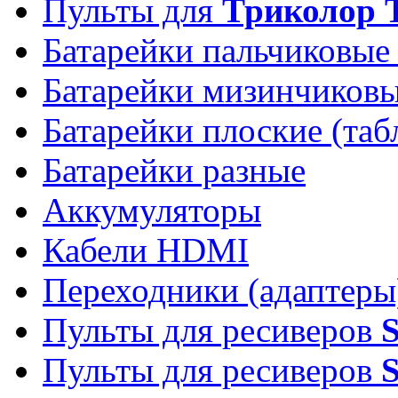
Пульты для
Триколор 
Батарейки пальчиковые
Батарейки мизинчиков
Батарейки плоские (таб
Батарейки разные
Аккумуляторы
Кабели HDMI
Переходники (адаптеры
Пульты для ресиверов
Пульты для ресиверов
S