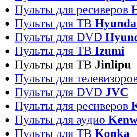
Пульты для ресиверов
Пульты для ТВ
Hyunda
Пульты для DVD
Hyun
Пульты для ТВ
Izumi
Пульты для ТВ
Jinlipu
Пульты для телевизоро
Пульты для DVD
JVC
Пульты для ресиверов
Пульты для аудио
Kenw
Пульты для ТВ
Konka