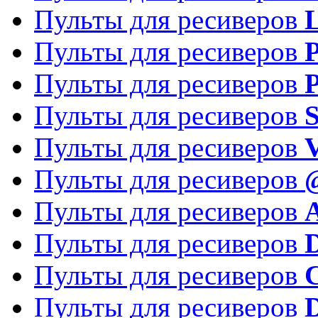
Пульты для ресиверов
Пульты для ресиверов
P
Пульты для ресиверов
P
Пульты для ресиверов
S
Пульты для ресиверов
V
Пульты для ресиверов
Пульты для ресиверов
Пульты для ресиверов
D
Пульты для ресиверов
Пульты для ресиверов