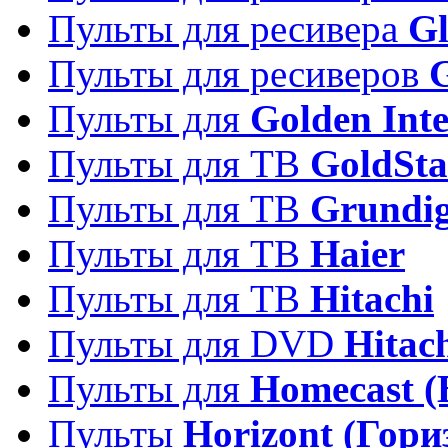
Пульты для ресивера
Gl
Пульты для ресиверов
Пульты для
Golden Inte
Пульты для ТВ
GoldSta
Пульты для ТВ
Grundi
Пульты для ТВ
Haier
Пульты для ТВ
Hitachi
Пульты для DVD
Hitac
Пульты для
Homecast (
Пульты
Horizont (Гори