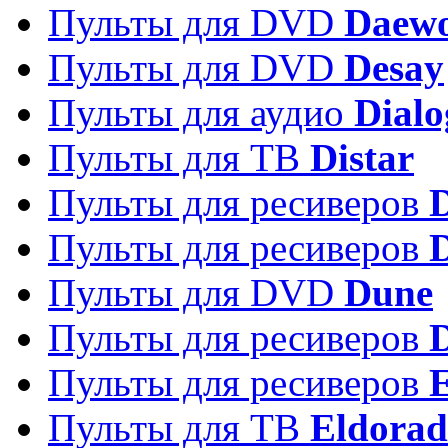
Пульты для DVD
Daew
Пульты для DVD
Desay
Пульты для аудио
Dialo
Пульты для ТВ
Distar
Пульты для ресиверов
Пульты для ресиверов
Пульты для DVD
Dune
Пульты для ресиверов
Пульты для ресиверов
E
Пульты для ТВ
Eldora