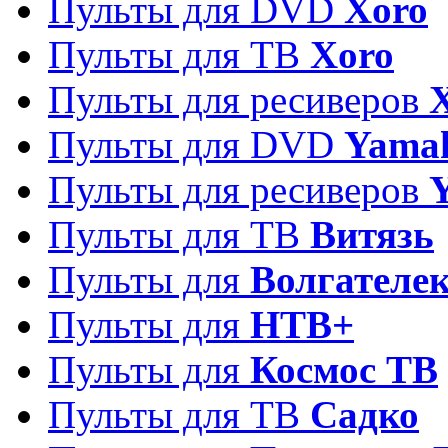
Пульты для DVD
Xoro
Пульты для ТВ
Xoro
Пульты для ресиверов
Пульты для DVD
Yama
Пульты для ресиверов
Пульты для ТВ
Витязь
Пульты для
Волгателе
Пульты для
НТВ+
Пульты для
Космос ТВ
Пульты для ТВ
Садко