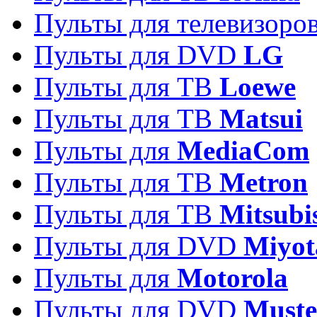
Пульты для телевизоро
Пульты для DVD
LG
Пульты для ТВ
Loewe
Пульты для ТВ
Matsui
Пульты для
MediaCom
Пульты для ТВ
Metron
Пульты для TB
Mitsubi
Пульты для DVD
Miyot
Пульты для
Motorola
Пульты для DVD
Must