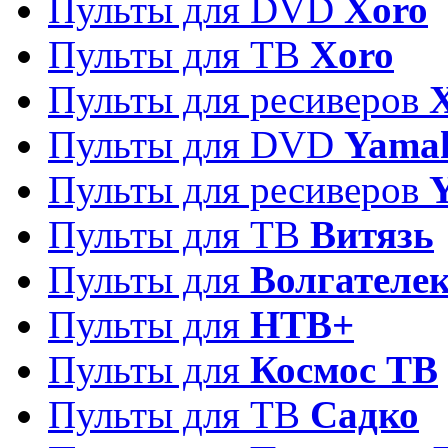
Пульты для DVD
Xoro
Пульты для ТВ
Xoro
Пульты для ресиверов
Пульты для DVD
Yama
Пульты для ресиверов
Пульты для ТВ
Витязь
Пульты для
Волгателе
Пульты для
НТВ+
Пульты для
Космос ТВ
Пульты для ТВ
Садко