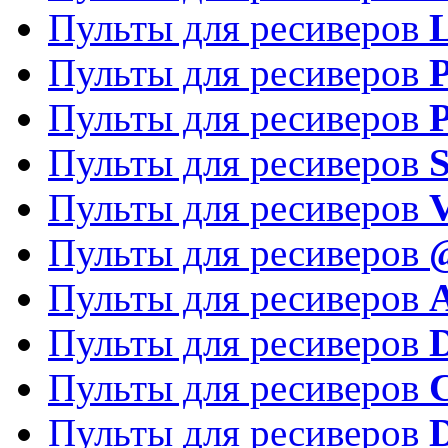
Пульты для ресиверов
Пульты для ресиверов
P
Пульты для ресиверов
P
Пульты для ресиверов
S
Пульты для ресиверов
V
Пульты для ресиверов
Пульты для ресиверов
Пульты для ресиверов
D
Пульты для ресиверов
Пульты для ресиверов