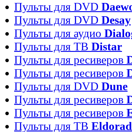
Пульты для DVD
Daew
Пульты для DVD
Desay
Пульты для аудио
Dialo
Пульты для ТВ
Distar
Пульты для ресиверов
Пульты для ресиверов
Пульты для DVD
Dune
Пульты для ресиверов
Пульты для ресиверов
E
Пульты для ТВ
Eldora