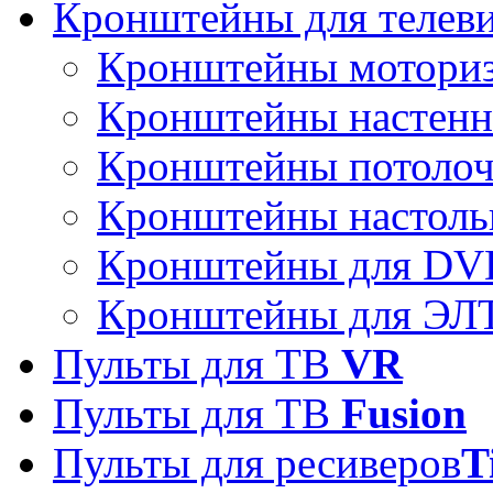
Кронштейны для телев
Кронштейны мотори
Кронштейны настен
Кронштейны потоло
Кронштейны настоль
Кронштейны для DVD
Кронштейны для ЭЛТ
Пульты для ТВ
VR
Пульты для ТВ
Fusion
Пульты для ресиверов
T