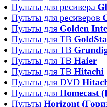
Пульты для ресивера
Gl
Пульты для ресиверов
Пульты для
Golden Inte
Пульты для ТВ
GoldSta
Пульты для ТВ
Grundi
Пульты для ТВ
Haier
Пульты для ТВ
Hitachi
Пульты для DVD
Hitac
Пульты для
Homecast (
Пульты
Horizont (Гори