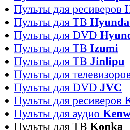
Пульты для ресиверов
Пульты для ТВ
Hyunda
Пульты для DVD
Hyun
Пульты для ТВ
Izumi
Пульты для ТВ
Jinlipu
Пульты для телевизоро
Пульты для DVD
JVC
Пульты для ресиверов
Пульты для аудио
Kenw
Пульты для ТВ
Konka