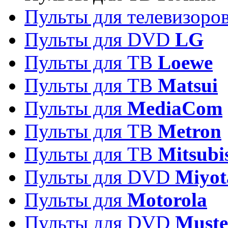
Пульты для телевизоро
Пульты для DVD
LG
Пульты для ТВ
Loewe
Пульты для ТВ
Matsui
Пульты для
MediaCom
Пульты для ТВ
Metron
Пульты для TB
Mitsubi
Пульты для DVD
Miyot
Пульты для
Motorola
Пульты для DVD
Must