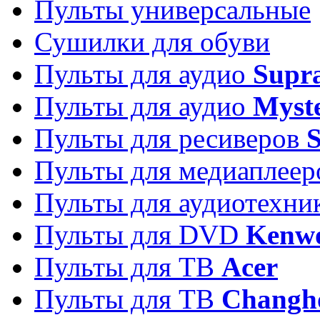
Пульты универсальные
Сушилки для обуви
Пульты для аудио
Supr
Пульты для аудио
Myst
Пульты для ресиверов
Пульты для медиаплее
Пульты для аудиотехн
Пульты для DVD
Kenw
Пульты для ТВ
Acer
Пульты для ТВ
Changh