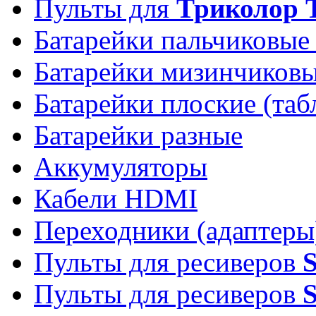
Пульты для
Триколор 
Батарейки пальчиковые
Батарейки мизинчиков
Батарейки плоские (таб
Батарейки разные
Аккумуляторы
Кабели HDMI
Переходники (адаптеры
Пульты для ресиверов
Пульты для ресиверов
S