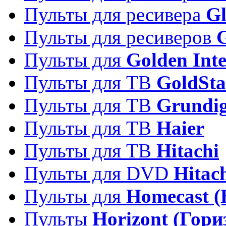
Пульты для ресивера
Gl
Пульты для ресиверов
Пульты для
Golden Inte
Пульты для ТВ
GoldSta
Пульты для ТВ
Grundi
Пульты для ТВ
Haier
Пульты для ТВ
Hitachi
Пульты для DVD
Hitac
Пульты для
Homecast (
Пульты
Horizont (Гори