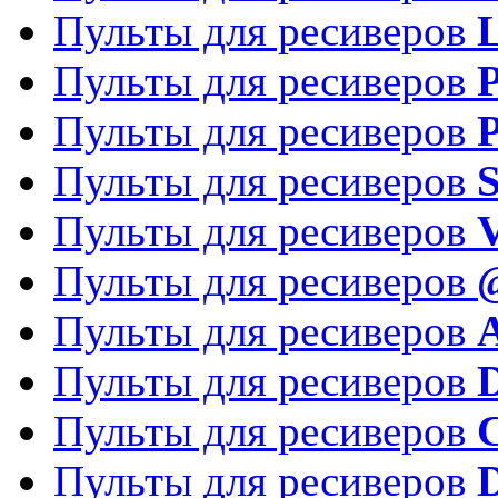
Пульты для ресиверов
Пульты для ресиверов
P
Пульты для ресиверов
P
Пульты для ресиверов
S
Пульты для ресиверов
V
Пульты для ресиверов
Пульты для ресиверов
Пульты для ресиверов
D
Пульты для ресиверов
Пульты для ресиверов