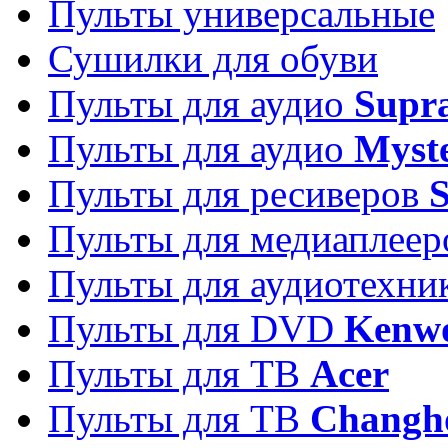
Пульты универсальные
Сушилки для обуви
Пульты для аудио
Supr
Пульты для аудио
Myst
Пульты для ресиверов
Пульты для медиаплее
Пульты для аудиотехн
Пульты для DVD
Kenw
Пульты для ТВ
Acer
Пульты для ТВ
Changh