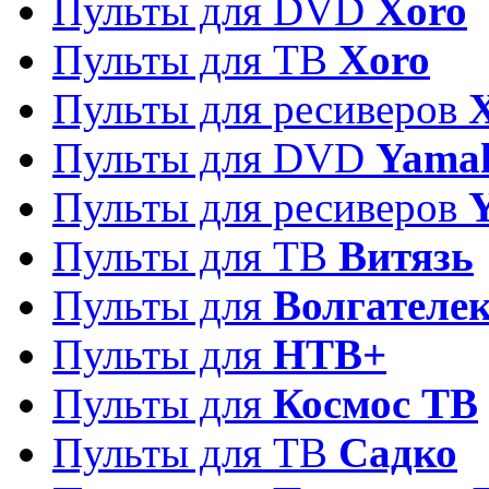
Пульты для DVD
Xoro
Пульты для ТВ
Xoro
Пульты для ресиверов
Пульты для DVD
Yama
Пульты для ресиверов
Пульты для ТВ
Витязь
Пульты для
Волгателе
Пульты для
НТВ+
Пульты для
Космос ТВ
Пульты для ТВ
Садко