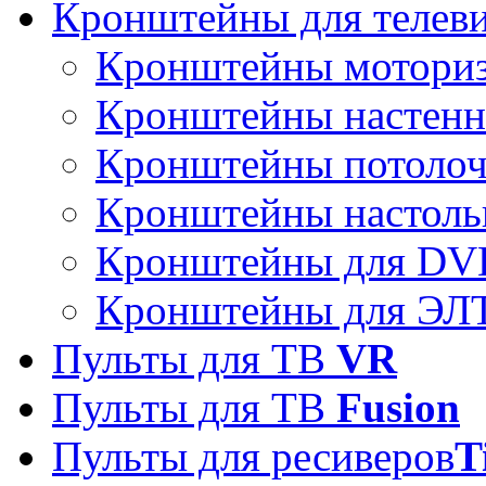
Кронштейны для телев
Кронштейны мотори
Кронштейны настен
Кронштейны потоло
Кронштейны настоль
Кронштейны для DVD
Кронштейны для ЭЛТ
Пульты для ТВ
VR
Пульты для ТВ
Fusion
Пульты для ресиверов
T