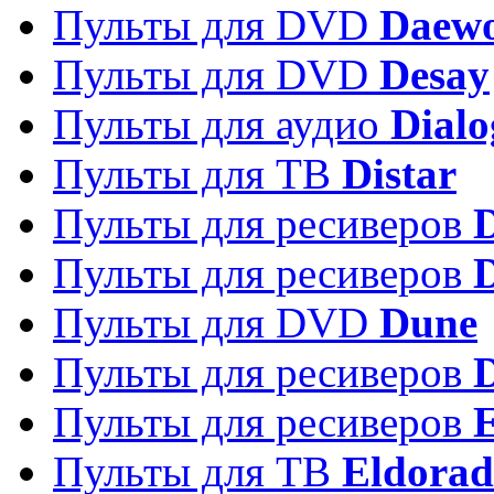
Пульты для DVD
Daew
Пульты для DVD
Desay
Пульты для аудио
Dialo
Пульты для ТВ
Distar
Пульты для ресиверов
Пульты для ресиверов
Пульты для DVD
Dune
Пульты для ресиверов
Пульты для ресиверов
E
Пульты для ТВ
Eldora