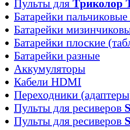
Пульты для
Триколор 
Батарейки пальчиковые
Батарейки мизинчиков
Батарейки плоские (таб
Батарейки разные
Аккумуляторы
Кабели HDMI
Переходники (адаптеры
Пульты для ресиверов
Пульты для ресиверов
S