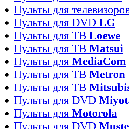
Пульты для телевизоро
Пульты для DVD
LG
Пульты для ТВ
Loewe
Пульты для ТВ
Matsui
Пульты для
MediaCom
Пульты для ТВ
Metron
Пульты для TB
Mitsubi
Пульты для DVD
Miyot
Пульты для
Motorola
Пульты для DVD
Must