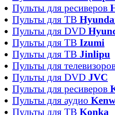
Пульты для ресиверов
Пульты для ТВ
Hyunda
Пульты для DVD
Hyun
Пульты для ТВ
Izumi
Пульты для ТВ
Jinlipu
Пульты для телевизоро
Пульты для DVD
JVC
Пульты для ресиверов
Пульты для аудио
Kenw
Пульты для ТВ
Konka