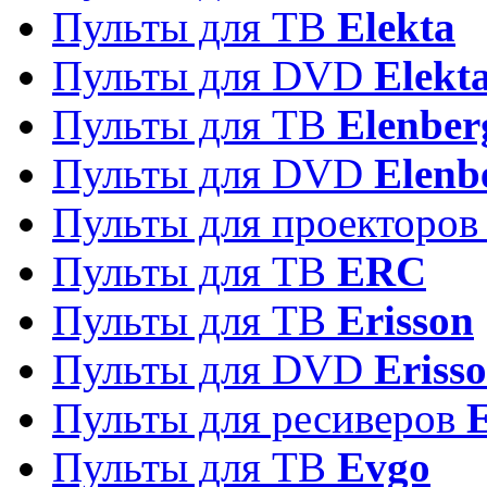
Пульты для ТВ
Elekta
Пульты для DVD
Elekt
Пульты для ТВ
Elenber
Пульты для DVD
Elenb
Пульты для проекторо
Пульты для ТВ
ERC
Пульты для ТВ
Erisson
Пульты для DVD
Eriss
Пульты для ресиверов
Пульты для ТВ
Evgo