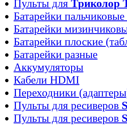
Пульты для
Триколор 
Батарейки пальчиковые
Батарейки мизинчиков
Батарейки плоские (таб
Батарейки разные
Аккумуляторы
Кабели HDMI
Переходники (адаптеры
Пульты для ресиверов
Пульты для ресиверов
S