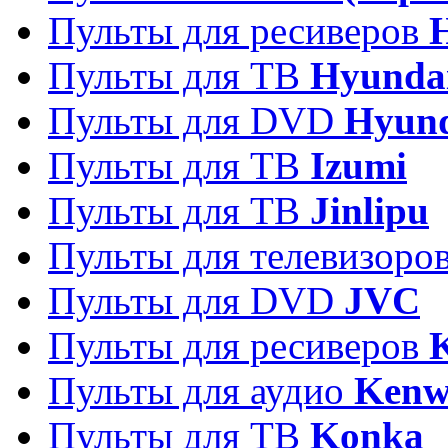
Пульты для ресиверов
Пульты для ТВ
Hyunda
Пульты для DVD
Hyun
Пульты для ТВ
Izumi
Пульты для ТВ
Jinlipu
Пульты для телевизоро
Пульты для DVD
JVC
Пульты для ресиверов
Пульты для аудио
Kenw
Пульты для ТВ
Konka