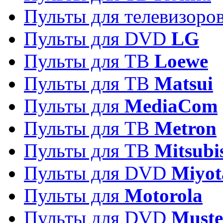
Пульты для телевизоро
Пульты для DVD
LG
Пульты для ТВ
Loewe
Пульты для ТВ
Matsui
Пульты для
MediaCom
Пульты для ТВ
Metron
Пульты для TB
Mitsubi
Пульты для DVD
Miyot
Пульты для
Motorola
Пульты для DVD
Must