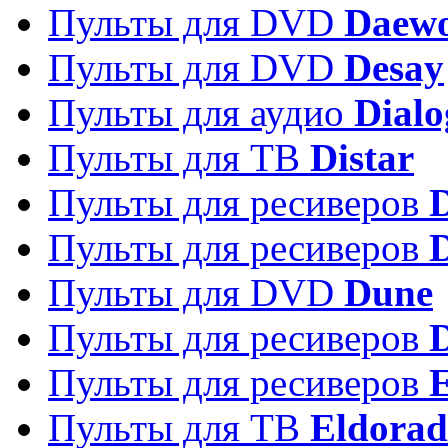
Пульты для DVD
Daew
Пульты для DVD
Desay
Пульты для аудио
Dialo
Пульты для ТВ
Distar
Пульты для ресиверов
Пульты для ресиверов
Пульты для DVD
Dune
Пульты для ресиверов
Пульты для ресиверов
E
Пульты для ТВ
Eldora