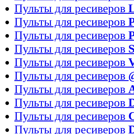
Пульты для ресиверов
Пульты для ресиверов
P
Пульты для ресиверов
P
Пульты для ресиверов
S
Пульты для ресиверов
V
Пульты для ресиверов
Пульты для ресиверов
Пульты для ресиверов
D
Пульты для ресиверов
Пульты для ресиверов