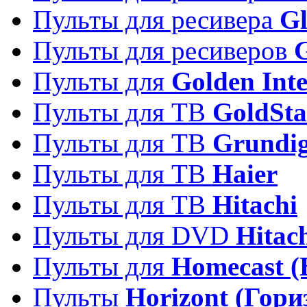
Пульты для ресивера
Gl
Пульты для ресиверов
Пульты для
Golden Inte
Пульты для ТВ
GoldSta
Пульты для ТВ
Grundi
Пульты для ТВ
Haier
Пульты для ТВ
Hitachi
Пульты для DVD
Hitac
Пульты для
Homecast (
Пульты
Horizont (Гори