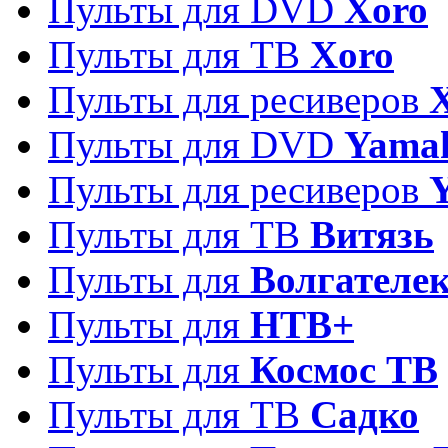
Пульты для DVD
Xoro
Пульты для ТВ
Xoro
Пульты для ресиверов
Пульты для DVD
Yama
Пульты для ресиверов
Пульты для ТВ
Витязь
Пульты для
Волгателе
Пульты для
НТВ+
Пульты для
Космос ТВ
Пульты для ТВ
Садко