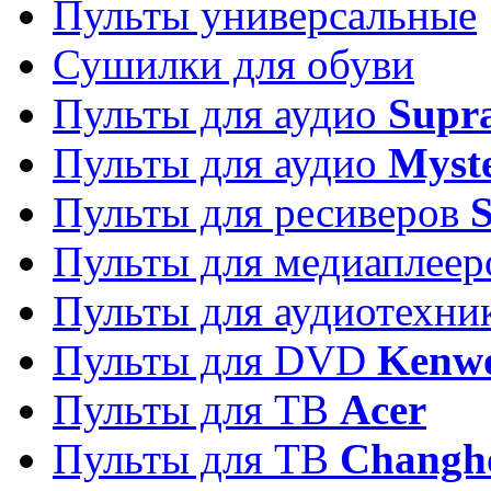
Пульты универсальные
Сушилки для обуви
Пульты для аудио
Supr
Пульты для аудио
Myst
Пульты для ресиверов
Пульты для медиаплее
Пульты для аудиотехн
Пульты для DVD
Kenw
Пульты для ТВ
Acer
Пульты для ТВ
Changh