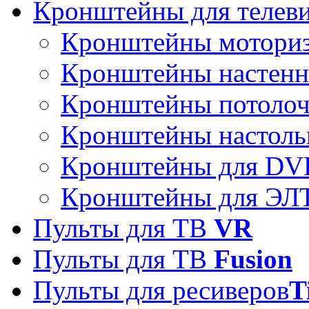
Кронштейны для телев
Кронштейны мотори
Кронштейны настен
Кронштейны потоло
Кронштейны настоль
Кронштейны для DVD
Кронштейны для ЭЛТ
Пульты для ТВ
VR
Пульты для ТВ
Fusion
Пульты для ресиверов
T