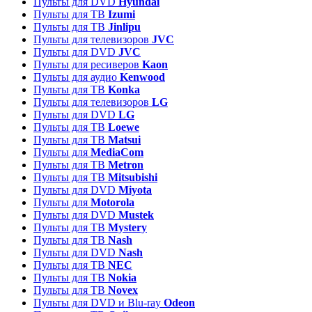
Пульты для DVD
Hyundai
Пульты для ТВ
Izumi
Пульты для ТВ
Jinlipu
Пульты для телевизоров
JVC
Пульты для DVD
JVC
Пульты для ресиверов
Kaon
Пульты для аудио
Kenwood
Пульты для ТВ
Konka
Пульты для телевизоров
LG
Пульты для DVD
LG
Пульты для ТВ
Loewe
Пульты для ТВ
Matsui
Пульты для
MediaCom
Пульты для ТВ
Metron
Пульты для TB
Mitsubishi
Пульты для DVD
Miyota
Пульты для
Motorola
Пульты для DVD
Mustek
Пульты для ТВ
Mystery
Пульты для ТВ
Nash
Пульты для DVD
Nash
Пульты для ТВ
NEC
Пульты для ТВ
Nokia
Пульты для ТВ
Novex
Пульты для DVD и Blu-ray
Odeon