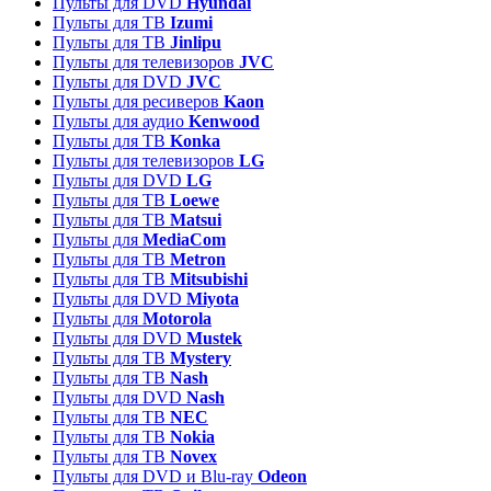
Пульты для DVD
Hyundai
Пульты для ТВ
Izumi
Пульты для ТВ
Jinlipu
Пульты для телевизоров
JVC
Пульты для DVD
JVC
Пульты для ресиверов
Kaon
Пульты для аудио
Kenwood
Пульты для ТВ
Konka
Пульты для телевизоров
LG
Пульты для DVD
LG
Пульты для ТВ
Loewe
Пульты для ТВ
Matsui
Пульты для
MediaCom
Пульты для ТВ
Metron
Пульты для TB
Mitsubishi
Пульты для DVD
Miyota
Пульты для
Motorola
Пульты для DVD
Mustek
Пульты для ТВ
Mystery
Пульты для ТВ
Nash
Пульты для DVD
Nash
Пульты для ТВ
NEC
Пульты для ТВ
Nokia
Пульты для ТВ
Novex
Пульты для DVD и Blu-ray
Odeon