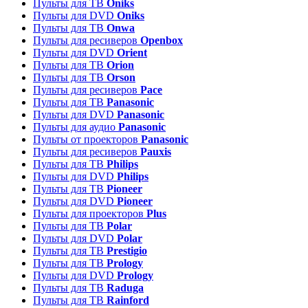
Пульты для ТВ
Oniks
Пульты для DVD
Oniks
Пульты для ТВ
Onwa
Пульты для ресиверов
Openbox
Пульты для DVD
Orient
Пульты для ТВ
Orion
Пульты для ТВ
Orson
Пульты для ресиверов
Pace
Пульты для ТВ
Panasonic
Пульты для DVD
Panasonic
Пульты для аудио
Panasonic
Пульты от проекторов
Panasonic
Пульты для ресиверов
Pauxis
Пульты для ТВ
Philips
Пульты для DVD
Philips
Пульты для ТВ
Pioneer
Пульты для DVD
Pioneer
Пульты для проекторов
Plus
Пульты для ТВ
Polar
Пульты для DVD
Polar
Пульты для ТВ
Prestigio
Пульты для ТВ
Prology
Пульты для DVD
Prology
Пульты для ТВ
Raduga
Пульты для ТВ
Rainford