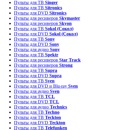
Пульты для ТВ
Singer
Пульты для ТВ
Sitronics
Пульты для DVD
Sitronics
Пульты для ресиверов
Skymaster
Пульты для ресиверов
Skyon
Пульты для ТВ
Sokol (Сокол)
Пульты для DVD
Sokol (Сокол)
Пульты для ТВ
Sony
Пульты для DVD
Sony
Пульты для аудио
Sony
Пульты для ТВ
Spektr
Пульты для ресиверов
Star Track
Пульты для ресиверов
Strong
Пульты для ТВ
Supra
Пульты для DVD
Supra
Пульты для ТВ
Sven
Пульты для DVD и Blu-ray
Sven
Пульты для аудио
Sven
Пульты для ТВ
TCL
Пульты для DVD
TCL
Пульты для аудио
Technics
Пульты для ТВ
Techno
Пульты для ТВ
Teckton
Пульты для DVD
Teckton
Пульты для ТВ
Telefunken