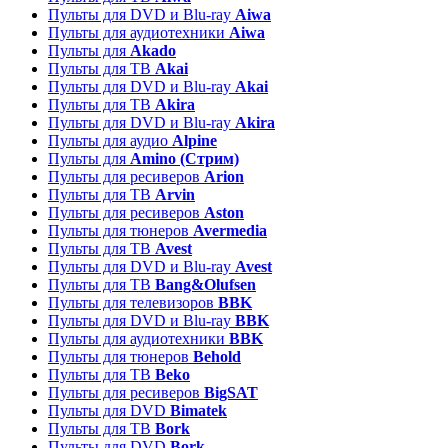
Пульты для DVD и Blu-ray
Aiwa
Пульты для аудиотехники
Aiwa
Пульты для
Akado
Пульты для ТВ
Akai
Пульты для DVD и Blu-ray
Akai
Пульты для ТВ
Akira
Пульты для DVD и Blu-ray
Akira
Пульты для аудио
Alpine
Пульты для
Amino (Стрим)
Пульты для ресиверов
Arion
Пульты для ТВ
Arvin
Пульты для ресиверов
Aston
Пульты для тюнеров
Avermedia
Пульты для ТВ
Avest
Пульты для DVD и Blu-ray
Avest
Пульты для ТВ
Bang&Olufsen
Пульты для телевизоров
BBK
Пульты для DVD и Blu-ray
BBK
Пульты для аудиотехники
BBK
Пульты для тюнеров
Behold
Пульты для ТВ
Beko
Пульты для ресиверов
BigSAT
Пульты для DVD
Bimatek
Пульты для ТВ
Bork
Пульты для DVD
Bork