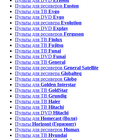
Пульты для DVD
Erisson
Пульты для ресиверов
Euston
Пульты для ТВ
Evgo
Пульты для DVD
Evgo
Пульты для ресивера
Evolution
Пульты для DVD
Explay
Пульты для ресиверов
Ferguson
Пульты для ТВ
Finlux
Пульты для ТВ
Fujitsu
Пульты для ТВ
Funai
Пульты для DVD
Funai
Пульты для ТВ
General
Пульты для ресиверов
General Satellite
Пульты для ресивера
Globalteq
Пульты для ресиверов
Globo
Пульты для
Golden Interstar
Пульты для ТВ
GoldStar
Пульты для ТВ
Grundig
Пульты для ТВ
Haier
Пульты для ТВ
Hitachi
Пульты для DVD
Hitachi
Пульты для
Homecast (Воля)
Пульты
Horizont (Горизонт)
Пульты для ресиверов
Humax
Пульты для ТВ
Hyundai