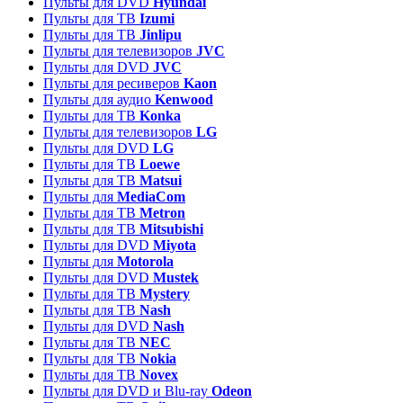
Пульты для DVD
Hyundai
Пульты для ТВ
Izumi
Пульты для ТВ
Jinlipu
Пульты для телевизоров
JVC
Пульты для DVD
JVC
Пульты для ресиверов
Kaon
Пульты для аудио
Kenwood
Пульты для ТВ
Konka
Пульты для телевизоров
LG
Пульты для DVD
LG
Пульты для ТВ
Loewe
Пульты для ТВ
Matsui
Пульты для
MediaCom
Пульты для ТВ
Metron
Пульты для TB
Mitsubishi
Пульты для DVD
Miyota
Пульты для
Motorola
Пульты для DVD
Mustek
Пульты для ТВ
Mystery
Пульты для ТВ
Nash
Пульты для DVD
Nash
Пульты для ТВ
NEC
Пульты для ТВ
Nokia
Пульты для ТВ
Novex
Пульты для DVD и Blu-ray
Odeon