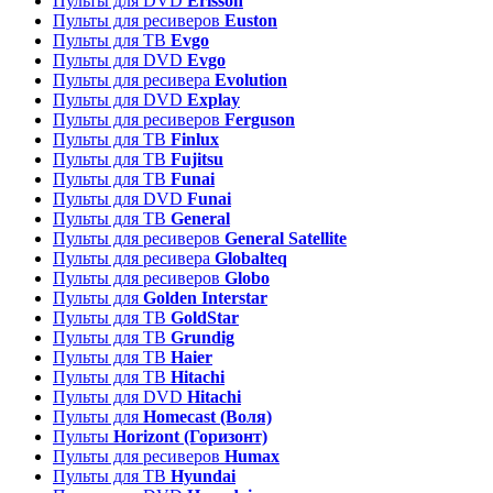
Пульты для DVD
Erisson
Пульты для ресиверов
Euston
Пульты для ТВ
Evgo
Пульты для DVD
Evgo
Пульты для ресивера
Evolution
Пульты для DVD
Explay
Пульты для ресиверов
Ferguson
Пульты для ТВ
Finlux
Пульты для ТВ
Fujitsu
Пульты для ТВ
Funai
Пульты для DVD
Funai
Пульты для ТВ
General
Пульты для ресиверов
General Satellite
Пульты для ресивера
Globalteq
Пульты для ресиверов
Globo
Пульты для
Golden Interstar
Пульты для ТВ
GoldStar
Пульты для ТВ
Grundig
Пульты для ТВ
Haier
Пульты для ТВ
Hitachi
Пульты для DVD
Hitachi
Пульты для
Homecast (Воля)
Пульты
Horizont (Горизонт)
Пульты для ресиверов
Humax
Пульты для ТВ
Hyundai