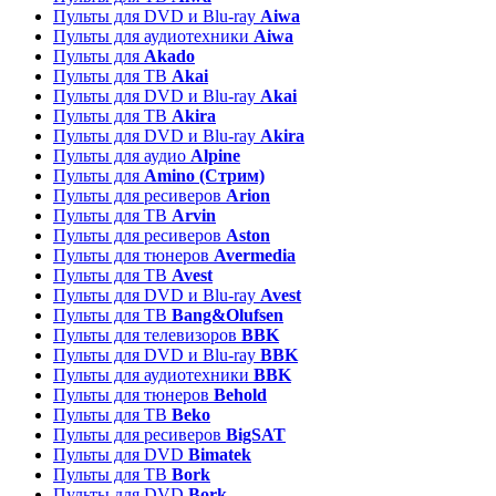
Пульты для DVD и Blu-ray
Aiwa
Пульты для аудиотехники
Aiwa
Пульты для
Akado
Пульты для ТВ
Akai
Пульты для DVD и Blu-ray
Akai
Пульты для ТВ
Akira
Пульты для DVD и Blu-ray
Akira
Пульты для аудио
Alpine
Пульты для
Amino (Стрим)
Пульты для ресиверов
Arion
Пульты для ТВ
Arvin
Пульты для ресиверов
Aston
Пульты для тюнеров
Avermedia
Пульты для ТВ
Avest
Пульты для DVD и Blu-ray
Avest
Пульты для ТВ
Bang&Olufsen
Пульты для телевизоров
BBK
Пульты для DVD и Blu-ray
BBK
Пульты для аудиотехники
BBK
Пульты для тюнеров
Behold
Пульты для ТВ
Beko
Пульты для ресиверов
BigSAT
Пульты для DVD
Bimatek
Пульты для ТВ
Bork
Пульты для DVD
Bork