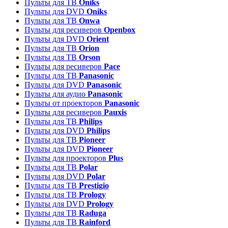
Пульты для ТВ
Oniks
Пульты для DVD
Oniks
Пульты для ТВ
Onwa
Пульты для ресиверов
Openbox
Пульты для DVD
Orient
Пульты для ТВ
Orion
Пульты для ТВ
Orson
Пульты для ресиверов
Pace
Пульты для ТВ
Panasonic
Пульты для DVD
Panasonic
Пульты для аудио
Panasonic
Пульты от проекторов
Panasonic
Пульты для ресиверов
Pauxis
Пульты для ТВ
Philips
Пульты для DVD
Philips
Пульты для ТВ
Pioneer
Пульты для DVD
Pioneer
Пульты для проекторов
Plus
Пульты для ТВ
Polar
Пульты для DVD
Polar
Пульты для ТВ
Prestigio
Пульты для ТВ
Prology
Пульты для DVD
Prology
Пульты для ТВ
Raduga
Пульты для ТВ
Rainford