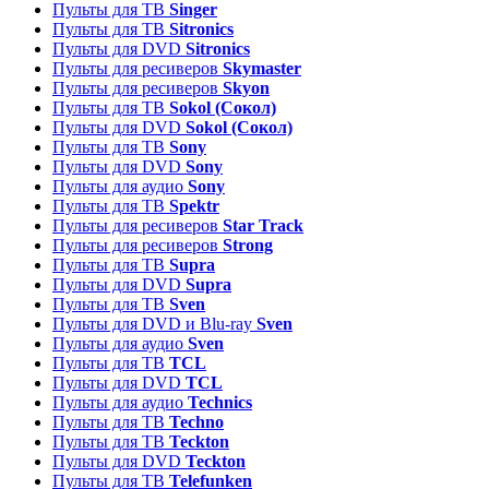
Пульты для ТВ
Singer
Пульты для ТВ
Sitronics
Пульты для DVD
Sitronics
Пульты для ресиверов
Skymaster
Пульты для ресиверов
Skyon
Пульты для ТВ
Sokol (Сокол)
Пульты для DVD
Sokol (Сокол)
Пульты для ТВ
Sony
Пульты для DVD
Sony
Пульты для аудио
Sony
Пульты для ТВ
Spektr
Пульты для ресиверов
Star Track
Пульты для ресиверов
Strong
Пульты для ТВ
Supra
Пульты для DVD
Supra
Пульты для ТВ
Sven
Пульты для DVD и Blu-ray
Sven
Пульты для аудио
Sven
Пульты для ТВ
TCL
Пульты для DVD
TCL
Пульты для аудио
Technics
Пульты для ТВ
Techno
Пульты для ТВ
Teckton
Пульты для DVD
Teckton
Пульты для ТВ
Telefunken