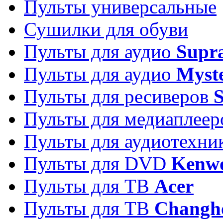
Пульты универсальные
Сушилки для обуви
Пульты для аудио
Supr
Пульты для аудио
Myst
Пульты для ресиверов
Пульты для медиаплее
Пульты для аудиотехн
Пульты для DVD
Kenw
Пульты для ТВ
Acer
Пульты для ТВ
Changh