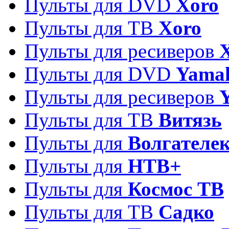
Пульты для DVD
Xoro
Пульты для ТВ
Xoro
Пульты для ресиверов
Пульты для DVD
Yama
Пульты для ресиверов
Пульты для ТВ
Витязь
Пульты для
Волгателе
Пульты для
НТВ+
Пульты для
Космос ТВ
Пульты для ТВ
Садко