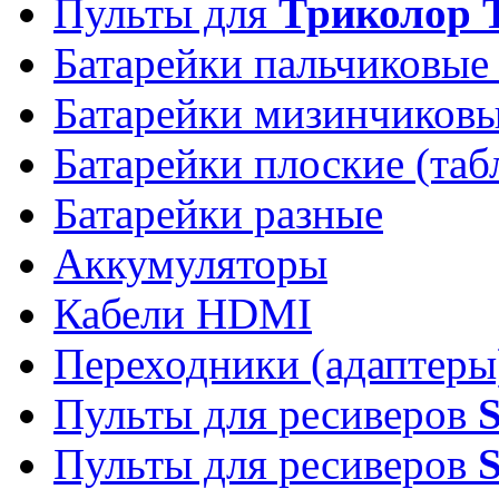
Пульты для
Триколор 
Батарейки пальчиковые
Батарейки мизинчиков
Батарейки плоские (таб
Батарейки разные
Аккумуляторы
Кабели HDMI
Переходники (адаптеры
Пульты для ресиверов
Пульты для ресиверов
S