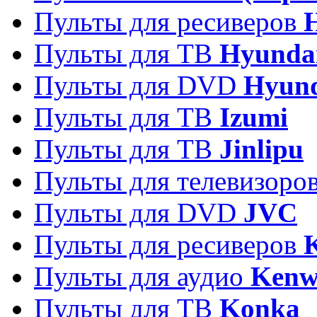
Пульты для ресиверов
Пульты для ТВ
Hyunda
Пульты для DVD
Hyun
Пульты для ТВ
Izumi
Пульты для ТВ
Jinlipu
Пульты для телевизоро
Пульты для DVD
JVC
Пульты для ресиверов
Пульты для аудио
Kenw
Пульты для ТВ
Konka