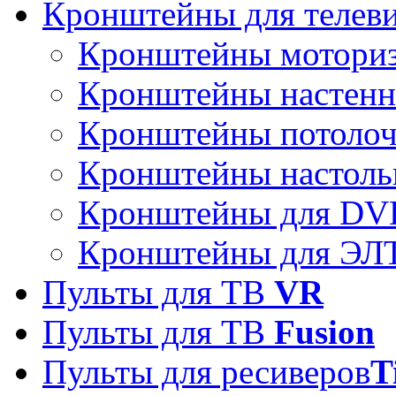
Кронштейны для телев
Кронштейны мотори
Кронштейны настен
Кронштейны потоло
Кронштейны настоль
Кронштейны для DVD
Кронштейны для ЭЛТ
Пульты для ТВ
VR
Пульты для ТВ
Fusion
Пульты для ресиверов
T