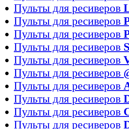
Пульты для ресиверов
Пульты для ресиверов
P
Пульты для ресиверов
P
Пульты для ресиверов
S
Пульты для ресиверов
V
Пульты для ресиверов
Пульты для ресиверов
Пульты для ресиверов
D
Пульты для ресиверов
Пульты для ресиверов