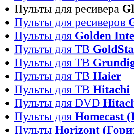
Пульты для ресивера
Gl
Пульты для ресиверов
Пульты для
Golden Inte
Пульты для ТВ
GoldSta
Пульты для ТВ
Grundi
Пульты для ТВ
Haier
Пульты для ТВ
Hitachi
Пульты для DVD
Hitac
Пульты для
Homecast (
Пульты
Horizont (Гори