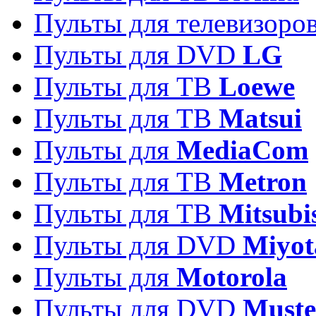
Пульты для телевизоро
Пульты для DVD
LG
Пульты для ТВ
Loewe
Пульты для ТВ
Matsui
Пульты для
MediaCom
Пульты для ТВ
Metron
Пульты для TB
Mitsubi
Пульты для DVD
Miyot
Пульты для
Motorola
Пульты для DVD
Must