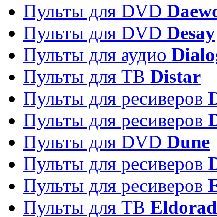
Пульты для DVD
Daew
Пульты для DVD
Desay
Пульты для аудио
Dialo
Пульты для ТВ
Distar
Пульты для ресиверов
Пульты для ресиверов
Пульты для DVD
Dune
Пульты для ресиверов
Пульты для ресиверов
E
Пульты для ТВ
Eldora