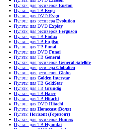
Пульты для DVD
Erisson
Пульты для ресиверов
Euston
Пульты для ТВ
Evgo
Пульты для DVD
Evgo
Пульты для ресивера
Evolution
Пульты для DVD
Explay
Пульты для ресиверов
Ferguson
Пульты для ТВ
Finlux
Пульты для ТВ
Fujitsu
Пульты для ТВ
Funai
Пульты для DVD
Funai
Пульты для ТВ
General
Пульты для ресиверов
General Satellite
Пульты для ресивера
Globalteq
Пульты для ресиверов
Globo
Пульты для
Golden Interstar
Пульты для ТВ
GoldStar
Пульты для ТВ
Grundig
Пульты для ТВ
Haier
Пульты для ТВ
Hitachi
Пульты для DVD
Hitachi
Пульты для
Homecast (Воля)
Пульты
Horizont (Горизонт)
Пульты для ресиверов
Humax
Пульты для ТВ
Hyundai