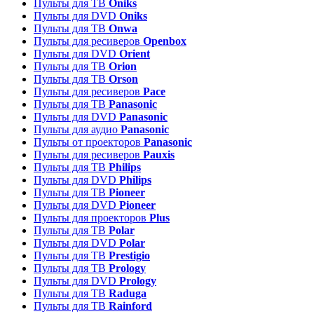
Пульты для ТВ
Oniks
Пульты для DVD
Oniks
Пульты для ТВ
Onwa
Пульты для ресиверов
Openbox
Пульты для DVD
Orient
Пульты для ТВ
Orion
Пульты для ТВ
Orson
Пульты для ресиверов
Pace
Пульты для ТВ
Panasonic
Пульты для DVD
Panasonic
Пульты для аудио
Panasonic
Пульты от проекторов
Panasonic
Пульты для ресиверов
Pauxis
Пульты для ТВ
Philips
Пульты для DVD
Philips
Пульты для ТВ
Pioneer
Пульты для DVD
Pioneer
Пульты для проекторов
Plus
Пульты для ТВ
Polar
Пульты для DVD
Polar
Пульты для ТВ
Prestigio
Пульты для ТВ
Prology
Пульты для DVD
Prology
Пульты для ТВ
Raduga
Пульты для ТВ
Rainford