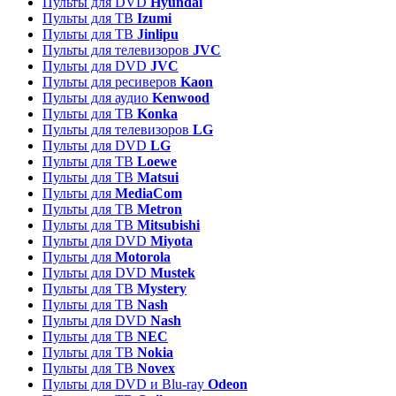
Пульты для DVD
Hyundai
Пульты для ТВ
Izumi
Пульты для ТВ
Jinlipu
Пульты для телевизоров
JVC
Пульты для DVD
JVC
Пульты для ресиверов
Kaon
Пульты для аудио
Kenwood
Пульты для ТВ
Konka
Пульты для телевизоров
LG
Пульты для DVD
LG
Пульты для ТВ
Loewe
Пульты для ТВ
Matsui
Пульты для
MediaCom
Пульты для ТВ
Metron
Пульты для TB
Mitsubishi
Пульты для DVD
Miyota
Пульты для
Motorola
Пульты для DVD
Mustek
Пульты для ТВ
Mystery
Пульты для ТВ
Nash
Пульты для DVD
Nash
Пульты для ТВ
NEC
Пульты для ТВ
Nokia
Пульты для ТВ
Novex
Пульты для DVD и Blu-ray
Odeon