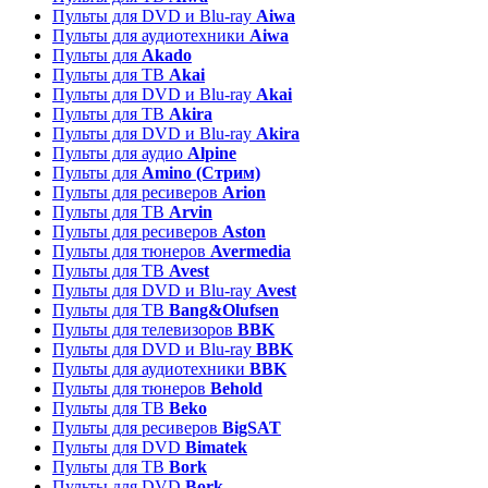
Пульты для DVD и Blu-ray
Aiwa
Пульты для аудиотехники
Aiwa
Пульты для
Akado
Пульты для ТВ
Akai
Пульты для DVD и Blu-ray
Akai
Пульты для ТВ
Akira
Пульты для DVD и Blu-ray
Akira
Пульты для аудио
Alpine
Пульты для
Amino (Стрим)
Пульты для ресиверов
Arion
Пульты для ТВ
Arvin
Пульты для ресиверов
Aston
Пульты для тюнеров
Avermedia
Пульты для ТВ
Avest
Пульты для DVD и Blu-ray
Avest
Пульты для ТВ
Bang&Olufsen
Пульты для телевизоров
BBK
Пульты для DVD и Blu-ray
BBK
Пульты для аудиотехники
BBK
Пульты для тюнеров
Behold
Пульты для ТВ
Beko
Пульты для ресиверов
BigSAT
Пульты для DVD
Bimatek
Пульты для ТВ
Bork
Пульты для DVD
Bork