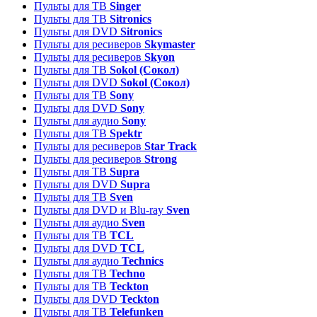
Пульты для ТВ
Singer
Пульты для ТВ
Sitronics
Пульты для DVD
Sitronics
Пульты для ресиверов
Skymaster
Пульты для ресиверов
Skyon
Пульты для ТВ
Sokol (Сокол)
Пульты для DVD
Sokol (Сокол)
Пульты для ТВ
Sony
Пульты для DVD
Sony
Пульты для аудио
Sony
Пульты для ТВ
Spektr
Пульты для ресиверов
Star Track
Пульты для ресиверов
Strong
Пульты для ТВ
Supra
Пульты для DVD
Supra
Пульты для ТВ
Sven
Пульты для DVD и Blu-ray
Sven
Пульты для аудио
Sven
Пульты для ТВ
TCL
Пульты для DVD
TCL
Пульты для аудио
Technics
Пульты для ТВ
Techno
Пульты для ТВ
Teckton
Пульты для DVD
Teckton
Пульты для ТВ
Telefunken