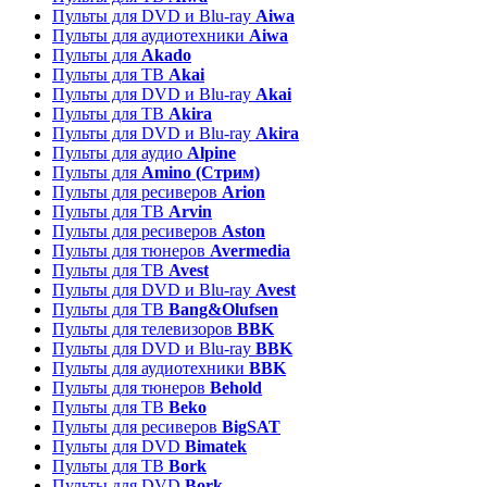
Пульты для DVD и Blu-ray
Aiwa
Пульты для аудиотехники
Aiwa
Пульты для
Akado
Пульты для ТВ
Akai
Пульты для DVD и Blu-ray
Akai
Пульты для ТВ
Akira
Пульты для DVD и Blu-ray
Akira
Пульты для аудио
Alpine
Пульты для
Amino (Стрим)
Пульты для ресиверов
Arion
Пульты для ТВ
Arvin
Пульты для ресиверов
Aston
Пульты для тюнеров
Avermedia
Пульты для ТВ
Avest
Пульты для DVD и Blu-ray
Avest
Пульты для ТВ
Bang&Olufsen
Пульты для телевизоров
BBK
Пульты для DVD и Blu-ray
BBK
Пульты для аудиотехники
BBK
Пульты для тюнеров
Behold
Пульты для ТВ
Beko
Пульты для ресиверов
BigSAT
Пульты для DVD
Bimatek
Пульты для ТВ
Bork
Пульты для DVD
Bork