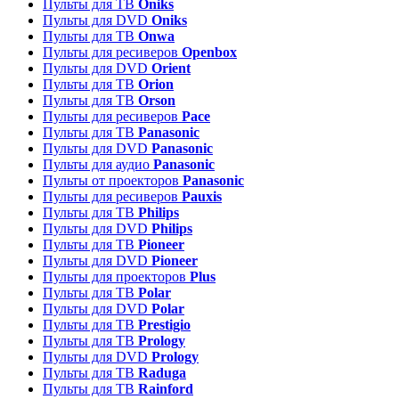
Пульты для ТВ
Oniks
Пульты для DVD
Oniks
Пульты для ТВ
Onwa
Пульты для ресиверов
Openbox
Пульты для DVD
Orient
Пульты для ТВ
Orion
Пульты для ТВ
Orson
Пульты для ресиверов
Pace
Пульты для ТВ
Panasonic
Пульты для DVD
Panasonic
Пульты для аудио
Panasonic
Пульты от проекторов
Panasonic
Пульты для ресиверов
Pauxis
Пульты для ТВ
Philips
Пульты для DVD
Philips
Пульты для ТВ
Pioneer
Пульты для DVD
Pioneer
Пульты для проекторов
Plus
Пульты для ТВ
Polar
Пульты для DVD
Polar
Пульты для ТВ
Prestigio
Пульты для ТВ
Prology
Пульты для DVD
Prology
Пульты для ТВ
Raduga
Пульты для ТВ
Rainford