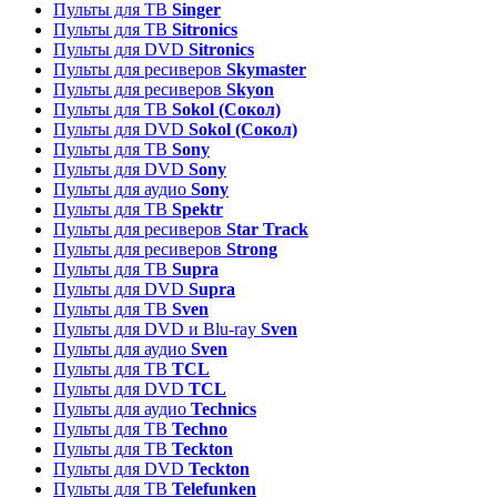
Пульты для ТВ
Singer
Пульты для ТВ
Sitronics
Пульты для DVD
Sitronics
Пульты для ресиверов
Skymaster
Пульты для ресиверов
Skyon
Пульты для ТВ
Sokol (Сокол)
Пульты для DVD
Sokol (Сокол)
Пульты для ТВ
Sony
Пульты для DVD
Sony
Пульты для аудио
Sony
Пульты для ТВ
Spektr
Пульты для ресиверов
Star Track
Пульты для ресиверов
Strong
Пульты для ТВ
Supra
Пульты для DVD
Supra
Пульты для ТВ
Sven
Пульты для DVD и Blu-ray
Sven
Пульты для аудио
Sven
Пульты для ТВ
TCL
Пульты для DVD
TCL
Пульты для аудио
Technics
Пульты для ТВ
Techno
Пульты для ТВ
Teckton
Пульты для DVD
Teckton
Пульты для ТВ
Telefunken