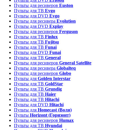
Пульты для DVD
Erisson
Пульты для ресиверов
Euston
Пульты для ТВ
Evgo
Пульты для DVD
Evgo
Пульты для ресивера
Evolution
Пульты для DVD
Explay
Пульты для ресиверов
Ferguson
Пульты для ТВ
Finlux
Пульты для ТВ
Fujitsu
Пульты для ТВ
Funai
Пульты для DVD
Funai
Пульты для ТВ
General
Пульты для ресиверов
General Satellite
Пульты для ресивера
Globalteq
Пульты для ресиверов
Globo
Пульты для
Golden Interstar
Пульты для ТВ
GoldStar
Пульты для ТВ
Grundig
Пульты для ТВ
Haier
Пульты для ТВ
Hitachi
Пульты для DVD
Hitachi
Пульты для
Homecast (Воля)
Пульты
Horizont (Горизонт)
Пульты для ресиверов
Humax
Пульты для ТВ
Hyundai