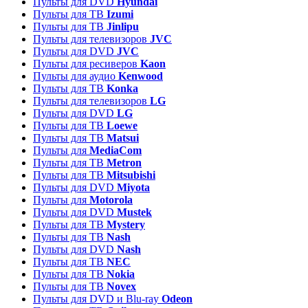
Пульты для DVD
Hyundai
Пульты для ТВ
Izumi
Пульты для ТВ
Jinlipu
Пульты для телевизоров
JVC
Пульты для DVD
JVC
Пульты для ресиверов
Kaon
Пульты для аудио
Kenwood
Пульты для ТВ
Konka
Пульты для телевизоров
LG
Пульты для DVD
LG
Пульты для ТВ
Loewe
Пульты для ТВ
Matsui
Пульты для
MediaCom
Пульты для ТВ
Metron
Пульты для TB
Mitsubishi
Пульты для DVD
Miyota
Пульты для
Motorola
Пульты для DVD
Mustek
Пульты для ТВ
Mystery
Пульты для ТВ
Nash
Пульты для DVD
Nash
Пульты для ТВ
NEC
Пульты для ТВ
Nokia
Пульты для ТВ
Novex
Пульты для DVD и Blu-ray
Odeon