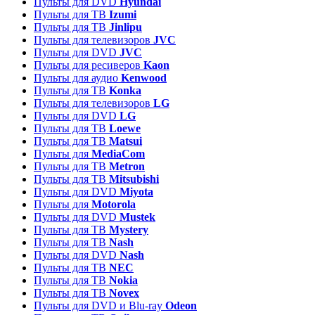
Пульты для DVD
Hyundai
Пульты для ТВ
Izumi
Пульты для ТВ
Jinlipu
Пульты для телевизоров
JVC
Пульты для DVD
JVC
Пульты для ресиверов
Kaon
Пульты для аудио
Kenwood
Пульты для ТВ
Konka
Пульты для телевизоров
LG
Пульты для DVD
LG
Пульты для ТВ
Loewe
Пульты для ТВ
Matsui
Пульты для
MediaCom
Пульты для ТВ
Metron
Пульты для TB
Mitsubishi
Пульты для DVD
Miyota
Пульты для
Motorola
Пульты для DVD
Mustek
Пульты для ТВ
Mystery
Пульты для ТВ
Nash
Пульты для DVD
Nash
Пульты для ТВ
NEC
Пульты для ТВ
Nokia
Пульты для ТВ
Novex
Пульты для DVD и Blu-ray
Odeon