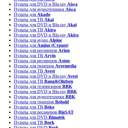
Пульты для DVD и Blu-ray
Aiwa
Пульты для аудиотехники
Aiwa
Пульты для
Akado
Пульты для ТВ
Akai
Пульты для DVD и Blu-ray
Akai
Пульты для ТВ
Akira
Пульты для DVD и Blu-ray
Akira
Пульты для аудио
Alpine
Пульты для
Amino (Стрим)
Пульты для ресиверов
Arion
Пульты для ТВ
Arvin
Пульты для ресиверов
Aston
Пульты для тюнеров
Avermedia
Пульты для ТВ
Avest
Пульты для DVD и Blu-ray
Avest
Пульты для ТВ
Bang&Olufsen
Пульты для телевизоров
BBK
Пульты для DVD и Blu-ray
BBK
Пульты для аудиотехники
BBK
Пульты для тюнеров
Behold
Пульты для ТВ
Beko
Пульты для ресиверов
BigSAT
Пульты для DVD
Bimatek
Пульты для ТВ
Bork
Пульты для DVD
Bork