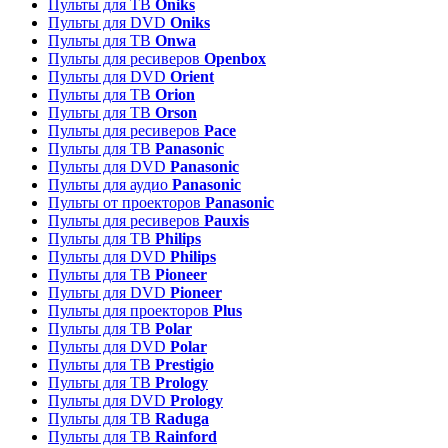
Пульты для ТВ
Oniks
Пульты для DVD
Oniks
Пульты для ТВ
Onwa
Пульты для ресиверов
Openbox
Пульты для DVD
Orient
Пульты для ТВ
Orion
Пульты для ТВ
Orson
Пульты для ресиверов
Pace
Пульты для ТВ
Panasonic
Пульты для DVD
Panasonic
Пульты для аудио
Panasonic
Пульты от проекторов
Panasonic
Пульты для ресиверов
Pauxis
Пульты для ТВ
Philips
Пульты для DVD
Philips
Пульты для ТВ
Pioneer
Пульты для DVD
Pioneer
Пульты для проекторов
Plus
Пульты для ТВ
Polar
Пульты для DVD
Polar
Пульты для ТВ
Prestigio
Пульты для ТВ
Prology
Пульты для DVD
Prology
Пульты для ТВ
Raduga
Пульты для ТВ
Rainford