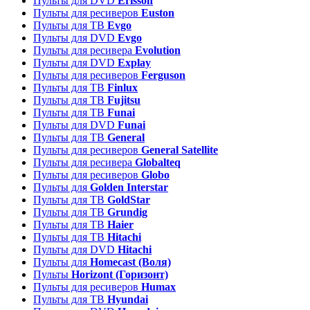
Пульты для DVD
Erisson
Пульты для ресиверов
Euston
Пульты для ТВ
Evgo
Пульты для DVD
Evgo
Пульты для ресивера
Evolution
Пульты для DVD
Explay
Пульты для ресиверов
Ferguson
Пульты для ТВ
Finlux
Пульты для ТВ
Fujitsu
Пульты для ТВ
Funai
Пульты для DVD
Funai
Пульты для ТВ
General
Пульты для ресиверов
General Satellite
Пульты для ресивера
Globalteq
Пульты для ресиверов
Globo
Пульты для
Golden Interstar
Пульты для ТВ
GoldStar
Пульты для ТВ
Grundig
Пульты для ТВ
Haier
Пульты для ТВ
Hitachi
Пульты для DVD
Hitachi
Пульты для
Homecast (Воля)
Пульты
Horizont (Горизонт)
Пульты для ресиверов
Humax
Пульты для ТВ
Hyundai