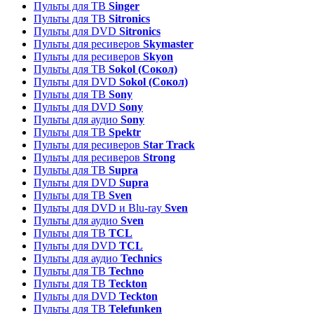
Пульты для ТВ
Singer
Пульты для ТВ
Sitronics
Пульты для DVD
Sitronics
Пульты для ресиверов
Skymaster
Пульты для ресиверов
Skyon
Пульты для ТВ
Sokol (Сокол)
Пульты для DVD
Sokol (Сокол)
Пульты для ТВ
Sony
Пульты для DVD
Sony
Пульты для аудио
Sony
Пульты для ТВ
Spektr
Пульты для ресиверов
Star Track
Пульты для ресиверов
Strong
Пульты для ТВ
Supra
Пульты для DVD
Supra
Пульты для ТВ
Sven
Пульты для DVD и Blu-ray
Sven
Пульты для аудио
Sven
Пульты для ТВ
TCL
Пульты для DVD
TCL
Пульты для аудио
Technics
Пульты для ТВ
Techno
Пульты для ТВ
Teckton
Пульты для DVD
Teckton
Пульты для ТВ
Telefunken