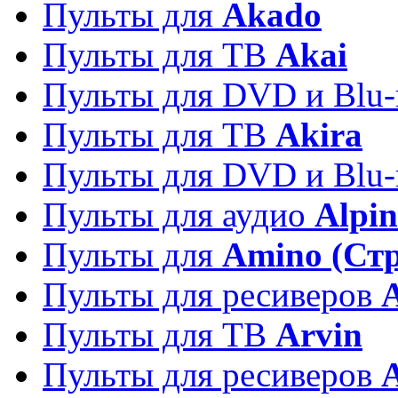
Пульты для
Akado
Пульты для ТВ
Akai
Пульты для DVD и Blu-
Пульты для ТВ
Akira
Пульты для DVD и Blu-
Пульты для аудио
Alpin
Пульты для
Amino (Ст
Пульты для ресиверов
Пульты для ТВ
Arvin
Пульты для ресиверов