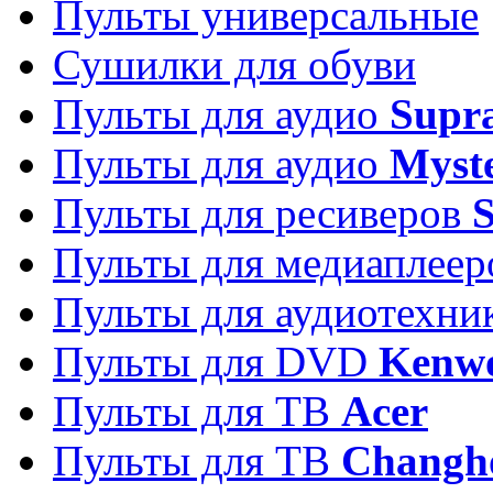
Пульты универсальные
Сушилки для обуви
Пульты для аудио
Supr
Пульты для аудио
Myst
Пульты для ресиверов
Пульты для медиаплее
Пульты для аудиотехн
Пульты для DVD
Kenw
Пульты для ТВ
Acer
Пульты для ТВ
Changh