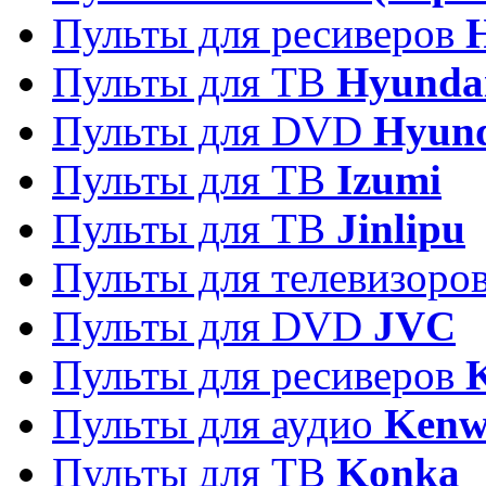
Пульты для ресиверов
Пульты для ТВ
Hyunda
Пульты для DVD
Hyun
Пульты для ТВ
Izumi
Пульты для ТВ
Jinlipu
Пульты для телевизоро
Пульты для DVD
JVC
Пульты для ресиверов
Пульты для аудио
Kenw
Пульты для ТВ
Konka