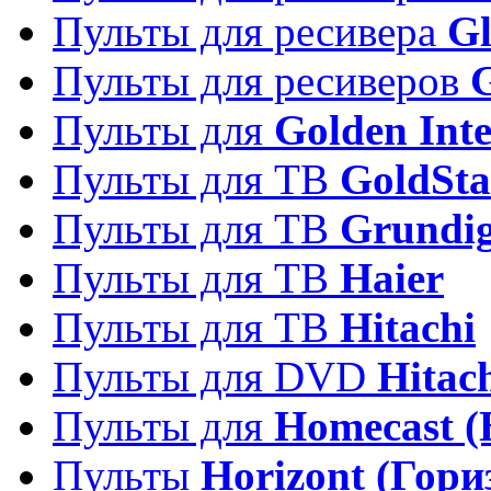
Пульты для ресивера
Gl
Пульты для ресиверов
Пульты для
Golden Inte
Пульты для ТВ
GoldSta
Пульты для ТВ
Grundi
Пульты для ТВ
Haier
Пульты для ТВ
Hitachi
Пульты для DVD
Hitac
Пульты для
Homecast (
Пульты
Horizont (Гори