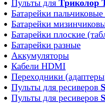
Пульты для
Триколор 
Батарейки пальчиковые
Батарейки мизинчиков
Батарейки плоские (таб
Батарейки разные
Аккумуляторы
Кабели HDMI
Переходники (адаптеры
Пульты для ресиверов
Пульты для ресиверов
S