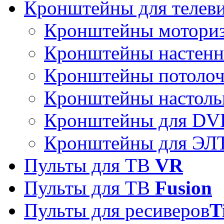
Кронштейны для телев
Кронштейны мотори
Кронштейны настен
Кронштейны потоло
Кронштейны настоль
Кронштейны для DVD
Кронштейны для ЭЛТ
Пульты для ТВ
VR
Пульты для ТВ
Fusion
Пульты для ресиверов
T