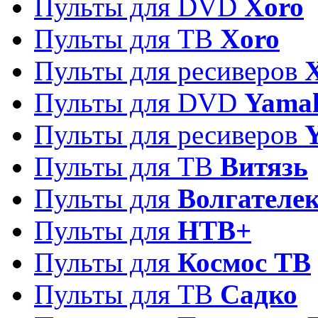
Пульты для DVD
Xoro
Пульты для ТВ
Xoro
Пульты для ресиверов
Пульты для DVD
Yama
Пульты для ресиверов
Пульты для ТВ
Витязь
Пульты для
Волгателе
Пульты для
НТВ+
Пульты для
Космос ТВ
Пульты для ТВ
Садко