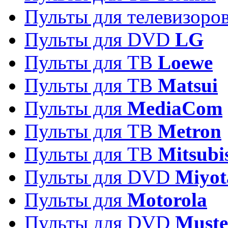
Пульты для телевизоро
Пульты для DVD
LG
Пульты для ТВ
Loewe
Пульты для ТВ
Matsui
Пульты для
MediaCom
Пульты для ТВ
Metron
Пульты для TB
Mitsubi
Пульты для DVD
Miyot
Пульты для
Motorola
Пульты для DVD
Must