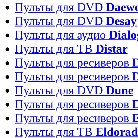
Пульты для DVD
Daew
Пульты для DVD
Desay
Пульты для аудио
Dialo
Пульты для ТВ
Distar
Пульты для ресиверов
Пульты для ресиверов
Пульты для DVD
Dune
Пульты для ресиверов
Пульты для ресиверов
E
Пульты для ТВ
Eldora