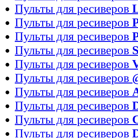
Пульты для ресиверов
Пульты для ресиверов
P
Пульты для ресиверов
P
Пульты для ресиверов
S
Пульты для ресиверов
V
Пульты для ресиверов
Пульты для ресиверов
Пульты для ресиверов
D
Пульты для ресиверов
Пульты для ресиверов