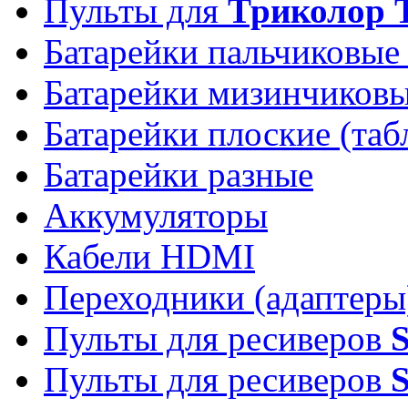
Пульты для
Триколор 
Батарейки пальчиковые
Батарейки мизинчиков
Батарейки плоские (таб
Батарейки разные
Аккумуляторы
Кабели HDMI
Переходники (адаптеры
Пульты для ресиверов
Пульты для ресиверов
S