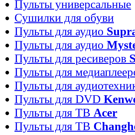
Пульты универсальные
Сушилки для обуви
Пульты для аудио
Supr
Пульты для аудио
Myst
Пульты для ресиверов
Пульты для медиаплее
Пульты для аудиотехн
Пульты для DVD
Kenw
Пульты для ТВ
Acer
Пульты для ТВ
Changh