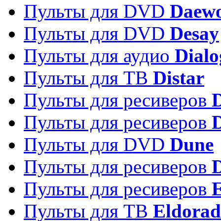
Пульты для DVD
Daew
Пульты для DVD
Desay
Пульты для аудио
Dialo
Пульты для ТВ
Distar
Пульты для ресиверов
Пульты для ресиверов
Пульты для DVD
Dune
Пульты для ресиверов
Пульты для ресиверов
E
Пульты для ТВ
Eldora