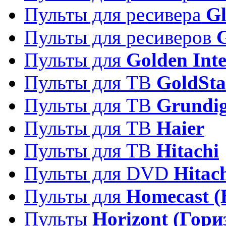
Пульты для ресивера
Gl
Пульты для ресиверов
Пульты для
Golden Inte
Пульты для ТВ
GoldSta
Пульты для ТВ
Grundi
Пульты для ТВ
Haier
Пульты для ТВ
Hitachi
Пульты для DVD
Hitac
Пульты для
Homecast (
Пульты
Horizont (Гори