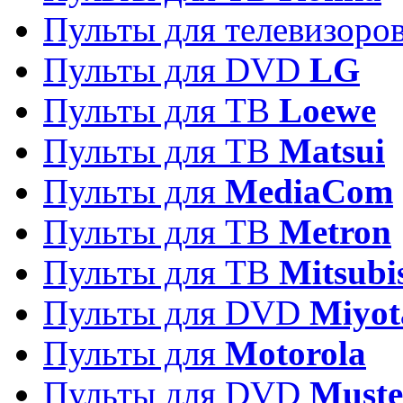
Пульты для телевизоро
Пульты для DVD
LG
Пульты для ТВ
Loewe
Пульты для ТВ
Matsui
Пульты для
MediaCom
Пульты для ТВ
Metron
Пульты для TB
Mitsubi
Пульты для DVD
Miyot
Пульты для
Motorola
Пульты для DVD
Must