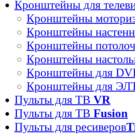
Кронштейны для телев
Кронштейны мотори
Кронштейны настен
Кронштейны потоло
Кронштейны настоль
Кронштейны для DVD
Кронштейны для ЭЛТ
Пульты для ТВ
VR
Пульты для ТВ
Fusion
Пульты для ресиверов
T