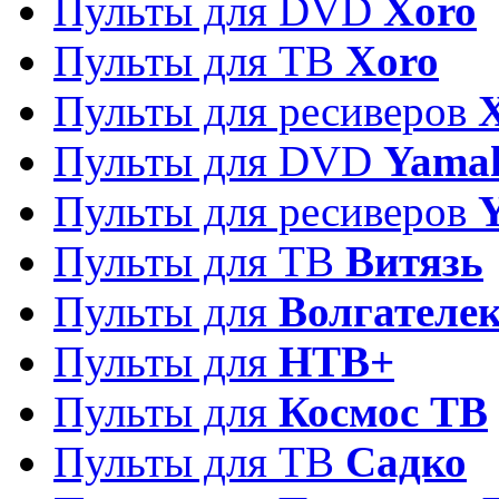
Пульты для DVD
Xoro
Пульты для ТВ
Xoro
Пульты для ресиверов
Пульты для DVD
Yama
Пульты для ресиверов
Пульты для ТВ
Витязь
Пульты для
Волгателе
Пульты для
НТВ+
Пульты для
Космос ТВ
Пульты для ТВ
Садко