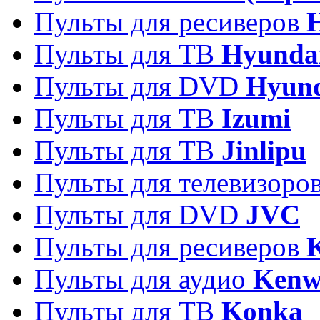
Пульты для ресиверов
Пульты для ТВ
Hyunda
Пульты для DVD
Hyun
Пульты для ТВ
Izumi
Пульты для ТВ
Jinlipu
Пульты для телевизоро
Пульты для DVD
JVC
Пульты для ресиверов
Пульты для аудио
Kenw
Пульты для ТВ
Konka