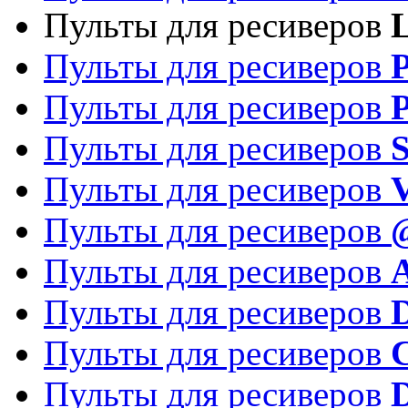
Пульты для ресиверов
Пульты для ресиверов
P
Пульты для ресиверов
P
Пульты для ресиверов
S
Пульты для ресиверов
V
Пульты для ресиверов
Пульты для ресиверов
Пульты для ресиверов
D
Пульты для ресиверов
Пульты для ресиверов