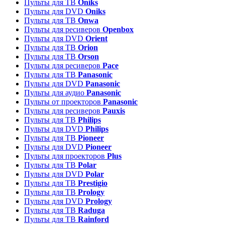
Пульты для ТВ
Oniks
Пульты для DVD
Oniks
Пульты для ТВ
Onwa
Пульты для ресиверов
Openbox
Пульты для DVD
Orient
Пульты для ТВ
Orion
Пульты для ТВ
Orson
Пульты для ресиверов
Pace
Пульты для ТВ
Panasonic
Пульты для DVD
Panasonic
Пульты для аудио
Panasonic
Пульты от проекторов
Panasonic
Пульты для ресиверов
Pauxis
Пульты для ТВ
Philips
Пульты для DVD
Philips
Пульты для ТВ
Pioneer
Пульты для DVD
Pioneer
Пульты для проекторов
Plus
Пульты для ТВ
Polar
Пульты для DVD
Polar
Пульты для ТВ
Prestigio
Пульты для ТВ
Prology
Пульты для DVD
Prology
Пульты для ТВ
Raduga
Пульты для ТВ
Rainford