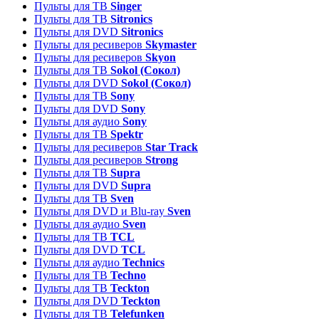
Пульты для ТВ
Singer
Пульты для ТВ
Sitronics
Пульты для DVD
Sitronics
Пульты для ресиверов
Skymaster
Пульты для ресиверов
Skyon
Пульты для ТВ
Sokol (Сокол)
Пульты для DVD
Sokol (Сокол)
Пульты для ТВ
Sony
Пульты для DVD
Sony
Пульты для аудио
Sony
Пульты для ТВ
Spektr
Пульты для ресиверов
Star Track
Пульты для ресиверов
Strong
Пульты для ТВ
Supra
Пульты для DVD
Supra
Пульты для ТВ
Sven
Пульты для DVD и Blu-ray
Sven
Пульты для аудио
Sven
Пульты для ТВ
TCL
Пульты для DVD
TCL
Пульты для аудио
Technics
Пульты для ТВ
Techno
Пульты для ТВ
Teckton
Пульты для DVD
Teckton
Пульты для ТВ
Telefunken