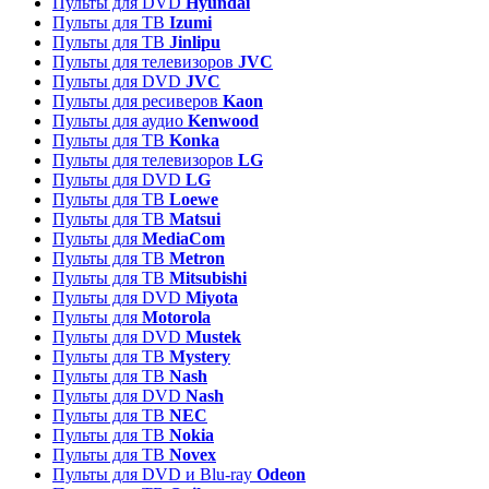
Пульты для DVD
Hyundai
Пульты для ТВ
Izumi
Пульты для ТВ
Jinlipu
Пульты для телевизоров
JVC
Пульты для DVD
JVC
Пульты для ресиверов
Kaon
Пульты для аудио
Kenwood
Пульты для ТВ
Konka
Пульты для телевизоров
LG
Пульты для DVD
LG
Пульты для ТВ
Loewe
Пульты для ТВ
Matsui
Пульты для
MediaCom
Пульты для ТВ
Metron
Пульты для TB
Mitsubishi
Пульты для DVD
Miyota
Пульты для
Motorola
Пульты для DVD
Mustek
Пульты для ТВ
Mystery
Пульты для ТВ
Nash
Пульты для DVD
Nash
Пульты для ТВ
NEC
Пульты для ТВ
Nokia
Пульты для ТВ
Novex
Пульты для DVD и Blu-ray
Odeon