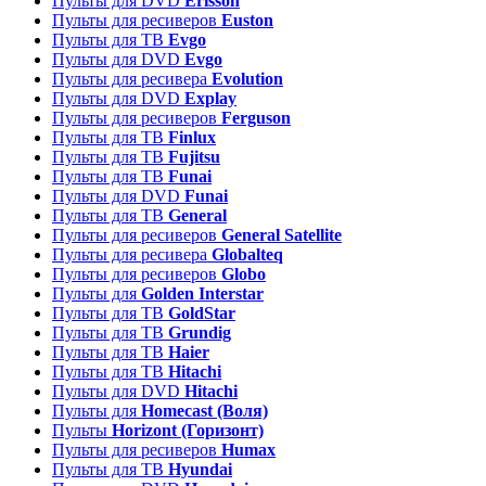
Пульты для DVD
Erisson
Пульты для ресиверов
Euston
Пульты для ТВ
Evgo
Пульты для DVD
Evgo
Пульты для ресивера
Evolution
Пульты для DVD
Explay
Пульты для ресиверов
Ferguson
Пульты для ТВ
Finlux
Пульты для ТВ
Fujitsu
Пульты для ТВ
Funai
Пульты для DVD
Funai
Пульты для ТВ
General
Пульты для ресиверов
General Satellite
Пульты для ресивера
Globalteq
Пульты для ресиверов
Globo
Пульты для
Golden Interstar
Пульты для ТВ
GoldStar
Пульты для ТВ
Grundig
Пульты для ТВ
Haier
Пульты для ТВ
Hitachi
Пульты для DVD
Hitachi
Пульты для
Homecast (Воля)
Пульты
Horizont (Горизонт)
Пульты для ресиверов
Humax
Пульты для ТВ
Hyundai