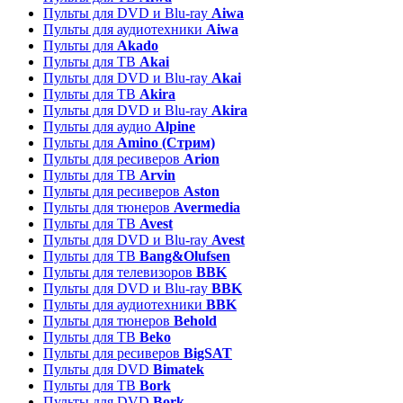
Пульты для DVD и Blu-ray
Aiwa
Пульты для аудиотехники
Aiwa
Пульты для
Akado
Пульты для ТВ
Akai
Пульты для DVD и Blu-ray
Akai
Пульты для ТВ
Akira
Пульты для DVD и Blu-ray
Akira
Пульты для аудио
Alpine
Пульты для
Amino (Стрим)
Пульты для ресиверов
Arion
Пульты для ТВ
Arvin
Пульты для ресиверов
Aston
Пульты для тюнеров
Avermedia
Пульты для ТВ
Avest
Пульты для DVD и Blu-ray
Avest
Пульты для ТВ
Bang&Olufsen
Пульты для телевизоров
BBK
Пульты для DVD и Blu-ray
BBK
Пульты для аудиотехники
BBK
Пульты для тюнеров
Behold
Пульты для ТВ
Beko
Пульты для ресиверов
BigSAT
Пульты для DVD
Bimatek
Пульты для ТВ
Bork
Пульты для DVD
Bork