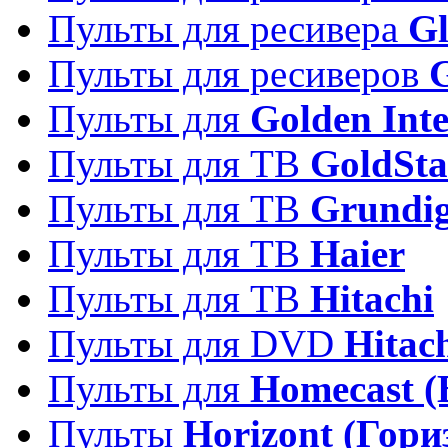
Пульты для ресивера
Gl
Пульты для ресиверов
Пульты для
Golden Inte
Пульты для ТВ
GoldSta
Пульты для ТВ
Grundi
Пульты для ТВ
Haier
Пульты для ТВ
Hitachi
Пульты для DVD
Hitac
Пульты для
Homecast (
Пульты
Horizont (Гори