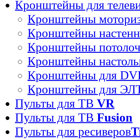
Кронштейны для телев
Кронштейны мотори
Кронштейны настен
Кронштейны потоло
Кронштейны настоль
Кронштейны для DVD
Кронштейны для ЭЛТ
Пульты для ТВ
VR
Пульты для ТВ
Fusion
Пульты для ресиверов
T