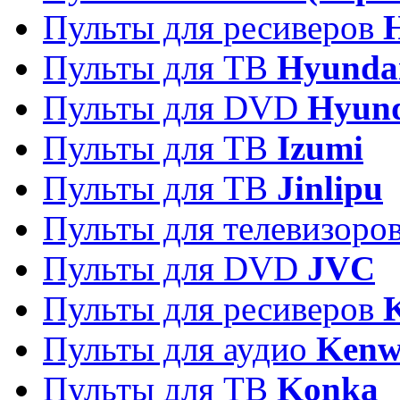
Пульты для ресиверов
Пульты для ТВ
Hyunda
Пульты для DVD
Hyun
Пульты для ТВ
Izumi
Пульты для ТВ
Jinlipu
Пульты для телевизоро
Пульты для DVD
JVC
Пульты для ресиверов
Пульты для аудио
Kenw
Пульты для ТВ
Konka