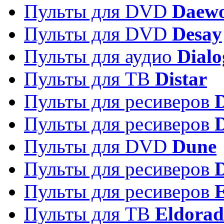
Пульты для DVD
Daew
Пульты для DVD
Desay
Пульты для аудио
Dialo
Пульты для ТВ
Distar
Пульты для ресиверов
Пульты для ресиверов
Пульты для DVD
Dune
Пульты для ресиверов
Пульты для ресиверов
E
Пульты для ТВ
Eldora