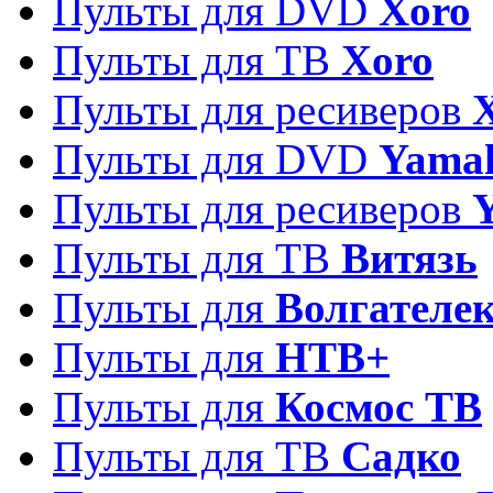
Пульты для DVD
Xoro
Пульты для ТВ
Xoro
Пульты для ресиверов
Пульты для DVD
Yama
Пульты для ресиверов
Пульты для ТВ
Витязь
Пульты для
Волгателе
Пульты для
НТВ+
Пульты для
Космос ТВ
Пульты для ТВ
Садко