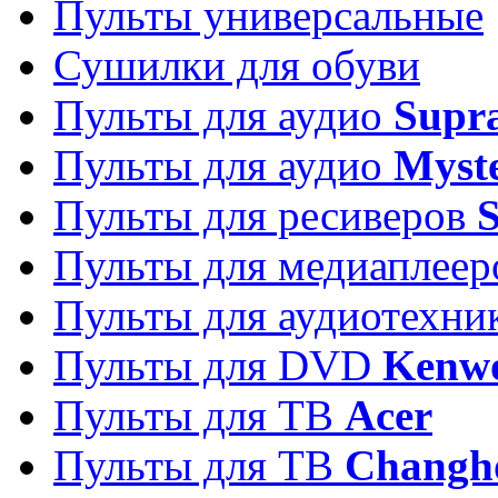
Пульты универсальные
Сушилки для обуви
Пульты для аудио
Supr
Пульты для аудио
Myst
Пульты для ресиверов
Пульты для медиаплее
Пульты для аудиотехн
Пульты для DVD
Kenw
Пульты для ТВ
Acer
Пульты для ТВ
Changh