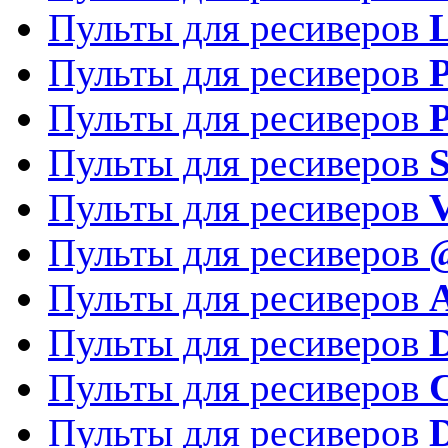
Пульты для ресиверов
Пульты для ресиверов
P
Пульты для ресиверов
P
Пульты для ресиверов
S
Пульты для ресиверов
V
Пульты для ресиверов
Пульты для ресиверов
Пульты для ресиверов
D
Пульты для ресиверов
Пульты для ресиверов