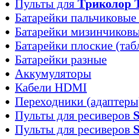
Пульты для
Триколор 
Батарейки пальчиковые
Батарейки мизинчиков
Батарейки плоские (таб
Батарейки разные
Аккумуляторы
Кабели HDMI
Переходники (адаптеры
Пульты для ресиверов
Пульты для ресиверов
S