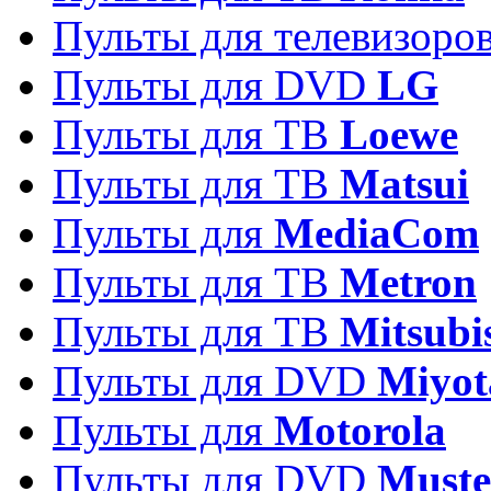
Пульты для телевизоро
Пульты для DVD
LG
Пульты для ТВ
Loewe
Пульты для ТВ
Matsui
Пульты для
MediaCom
Пульты для ТВ
Metron
Пульты для TB
Mitsubi
Пульты для DVD
Miyot
Пульты для
Motorola
Пульты для DVD
Must