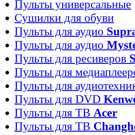
Пульты универсальные
Сушилки для обуви
Пульты для аудио
Supr
Пульты для аудио
Myst
Пульты для ресиверов
Пульты для медиаплее
Пульты для аудиотехн
Пульты для DVD
Kenw
Пульты для ТВ
Acer
Пульты для ТВ
Changh