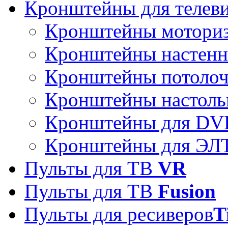
Кронштейны для телев
Кронштейны мотори
Кронштейны настен
Кронштейны потоло
Кронштейны настоль
Кронштейны для DVD
Кронштейны для ЭЛТ
Пульты для ТВ
VR
Пульты для ТВ
Fusion
Пульты для ресиверов
T