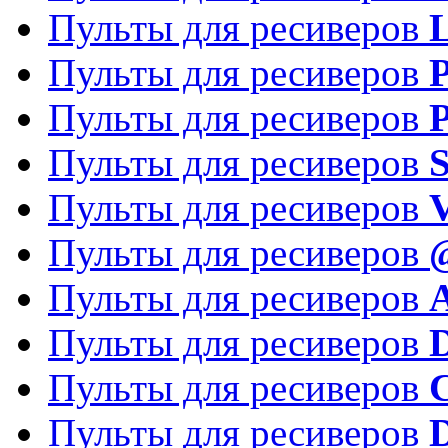
Пульты для ресиверов
Пульты для ресиверов
P
Пульты для ресиверов
P
Пульты для ресиверов
S
Пульты для ресиверов
V
Пульты для ресиверов
Пульты для ресиверов
Пульты для ресиверов
D
Пульты для ресиверов
Пульты для ресиверов