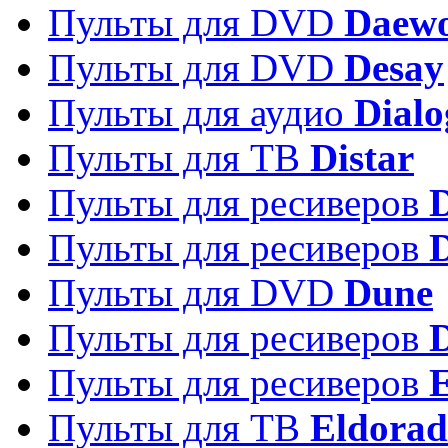
Пульты для DVD
Daew
Пульты для DVD
Desay
Пульты для аудио
Dialo
Пульты для ТВ
Distar
Пульты для ресиверов
Пульты для ресиверов
Пульты для DVD
Dune
Пульты для ресиверов
Пульты для ресиверов
E
Пульты для ТВ
Eldora