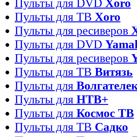
Пульты для DVD
Xoro
Пульты для ТВ
Xoro
Пульты для ресиверов
Пульты для DVD
Yama
Пульты для ресиверов
Пульты для ТВ
Витязь
Пульты для
Волгателе
Пульты для
НТВ+
Пульты для
Космос ТВ
Пульты для ТВ
Садко