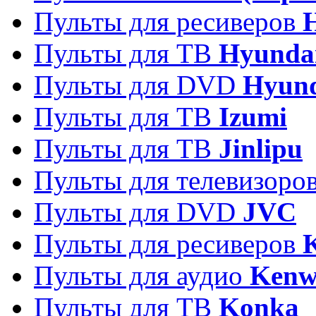
Пульты для ресиверов
Пульты для ТВ
Hyunda
Пульты для DVD
Hyun
Пульты для ТВ
Izumi
Пульты для ТВ
Jinlipu
Пульты для телевизоро
Пульты для DVD
JVC
Пульты для ресиверов
Пульты для аудио
Kenw
Пульты для ТВ
Konka