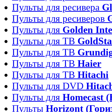
Пульты для ресивера
Gl
Пульты для ресиверов
Пульты для
Golden Inte
Пульты для ТВ
GoldSta
Пульты для ТВ
Grundi
Пульты для ТВ
Haier
Пульты для ТВ
Hitachi
Пульты для DVD
Hitac
Пульты для
Homecast (
Пульты
Horizont (Гори