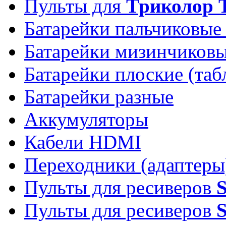
Пульты для
Триколор 
Батарейки пальчиковые
Батарейки мизинчиков
Батарейки плоские (таб
Батарейки разные
Аккумуляторы
Кабели HDMI
Переходники (адаптеры
Пульты для ресиверов
Пульты для ресиверов
S