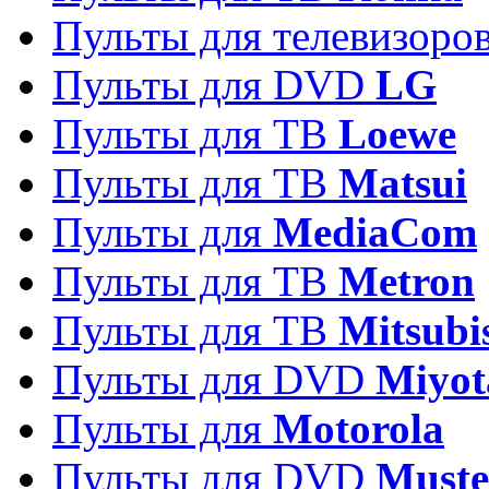
Пульты для телевизоро
Пульты для DVD
LG
Пульты для ТВ
Loewe
Пульты для ТВ
Matsui
Пульты для
MediaCom
Пульты для ТВ
Metron
Пульты для TB
Mitsubi
Пульты для DVD
Miyot
Пульты для
Motorola
Пульты для DVD
Must