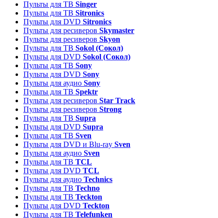
Пульты для ТВ
Singer
Пульты для ТВ
Sitronics
Пульты для DVD
Sitronics
Пульты для ресиверов
Skymaster
Пульты для ресиверов
Skyon
Пульты для ТВ
Sokol (Сокол)
Пульты для DVD
Sokol (Сокол)
Пульты для ТВ
Sony
Пульты для DVD
Sony
Пульты для аудио
Sony
Пульты для ТВ
Spektr
Пульты для ресиверов
Star Track
Пульты для ресиверов
Strong
Пульты для ТВ
Supra
Пульты для DVD
Supra
Пульты для ТВ
Sven
Пульты для DVD и Blu-ray
Sven
Пульты для аудио
Sven
Пульты для ТВ
TCL
Пульты для DVD
TCL
Пульты для аудио
Technics
Пульты для ТВ
Techno
Пульты для ТВ
Teckton
Пульты для DVD
Teckton
Пульты для ТВ
Telefunken