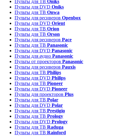
Пульты для ТВ
Oniks
Пульты для DVD
Oniks
Пульты для ТВ
Onwa
Пульты для ресиверов
Openbox
Пульты для DVD
Orient
Пульты для ТВ
Orion
Пульты для ТВ
Orson
Пульты для ресиверов
Pace
Пульты для ТВ
Panasonic
Пульты для DVD
Panasonic
Пульты для аудио
Panasonic
Пульты от проекторов
Panasonic
Пульты для ресиверов
Pauxis
Пульты для ТВ
Philips
Пульты для DVD
Philips
Пульты для ТВ
Pioneer
Пульты для DVD
Pioneer
Пульты для проекторов
Plus
Пульты для ТВ
Polar
Пульты для DVD
Polar
Пульты для ТВ
Prestigio
Пульты для ТВ
Prology
Пульты для DVD
Prology
Пульты для ТВ
Raduga
Пульты для ТВ
Rainford