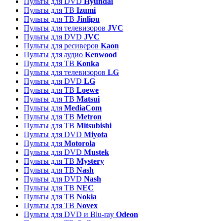
Пульты для DVD
Hyundai
Пульты для ТВ
Izumi
Пульты для ТВ
Jinlipu
Пульты для телевизоров
JVC
Пульты для DVD
JVC
Пульты для ресиверов
Kaon
Пульты для аудио
Kenwood
Пульты для ТВ
Konka
Пульты для телевизоров
LG
Пульты для DVD
LG
Пульты для ТВ
Loewe
Пульты для ТВ
Matsui
Пульты для
MediaCom
Пульты для ТВ
Metron
Пульты для TB
Mitsubishi
Пульты для DVD
Miyota
Пульты для
Motorola
Пульты для DVD
Mustek
Пульты для ТВ
Mystery
Пульты для ТВ
Nash
Пульты для DVD
Nash
Пульты для ТВ
NEC
Пульты для ТВ
Nokia
Пульты для ТВ
Novex
Пульты для DVD и Blu-ray
Odeon