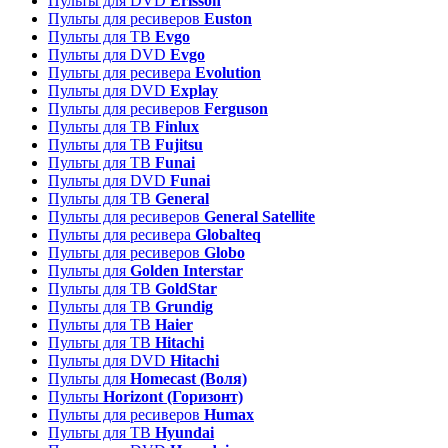
Пульты для DVD
Erisson
Пульты для ресиверов
Euston
Пульты для ТВ
Evgo
Пульты для DVD
Evgo
Пульты для ресивера
Evolution
Пульты для DVD
Explay
Пульты для ресиверов
Ferguson
Пульты для ТВ
Finlux
Пульты для ТВ
Fujitsu
Пульты для ТВ
Funai
Пульты для DVD
Funai
Пульты для ТВ
General
Пульты для ресиверов
General Satellite
Пульты для ресивера
Globalteq
Пульты для ресиверов
Globo
Пульты для
Golden Interstar
Пульты для ТВ
GoldStar
Пульты для ТВ
Grundig
Пульты для ТВ
Haier
Пульты для ТВ
Hitachi
Пульты для DVD
Hitachi
Пульты для
Homecast (Воля)
Пульты
Horizont (Горизонт)
Пульты для ресиверов
Humax
Пульты для ТВ
Hyundai