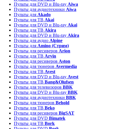
Пульты для DVD и Blu-ray
Aiwa
Пульты для аудиотехники
Aiwa
Пульты для
Akado
Пульты для ТВ
Akai
Пульты для DVD и Blu-ray
Akai
Пульты для ТВ
Akira
Пульты для DVD и Blu-ray
Akira
Пульты для аудио
Alpine
Пульты для
Amino (Стрим)
Пульты для ресиверов
Arion
Пульты для ТВ
Arvin
Пульты для ресиверов
Aston
Пульты для тюнеров
Avermedia
Пульты для ТВ
Avest
Пульты для DVD и Blu-ray
Avest
Пульты для ТВ
Bang&Olufsen
Пульты для телевизоров
BBK
Пульты для DVD и Blu-ray
BBK
Пульты для аудиотехники
BBK
Пульты для тюнеров
Behold
Пульты для ТВ
Beko
Пульты для ресиверов
BigSAT
Пульты для DVD
Bimatek
Пульты для ТВ
Bork
Пульты для DVD
Bork