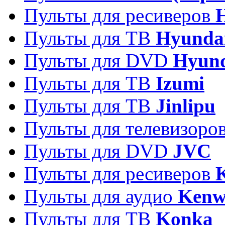
Пульты для ресиверов
Пульты для ТВ
Hyunda
Пульты для DVD
Hyun
Пульты для ТВ
Izumi
Пульты для ТВ
Jinlipu
Пульты для телевизоро
Пульты для DVD
JVC
Пульты для ресиверов
Пульты для аудио
Kenw
Пульты для ТВ
Konka