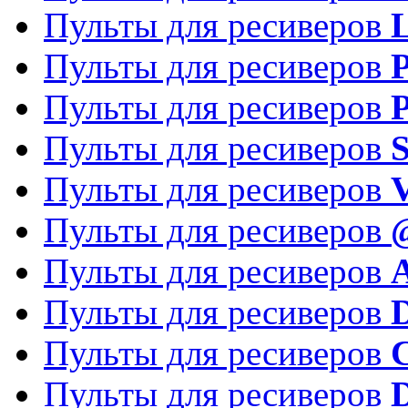
Пульты для ресиверов
Пульты для ресиверов
P
Пульты для ресиверов
P
Пульты для ресиверов
S
Пульты для ресиверов
V
Пульты для ресиверов
Пульты для ресиверов
Пульты для ресиверов
D
Пульты для ресиверов
Пульты для ресиверов