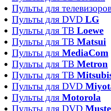
Пульты для телевизоро
Пульты для DVD
LG
Пульты для ТВ
Loewe
Пульты для ТВ
Matsui
Пульты для
MediaCom
Пульты для ТВ
Metron
Пульты для TB
Mitsubi
Пульты для DVD
Miyot
Пульты для
Motorola
Пульты для DVD
Must