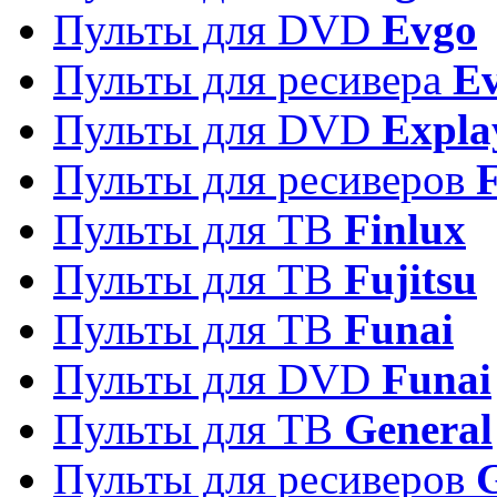
Пульты для DVD
Evgo
Пульты для ресивера
Ev
Пульты для DVD
Expla
Пульты для ресиверов
Пульты для ТВ
Finlux
Пульты для ТВ
Fujitsu
Пульты для ТВ
Funai
Пульты для DVD
Funai
Пульты для ТВ
General
Пульты для ресиверов
G