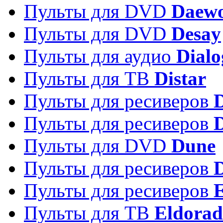
Пульты для DVD
Daew
Пульты для DVD
Desay
Пульты для аудио
Dialo
Пульты для ТВ
Distar
Пульты для ресиверов
Пульты для ресиверов
Пульты для DVD
Dune
Пульты для ресиверов
Пульты для ресиверов
E
Пульты для ТВ
Eldora