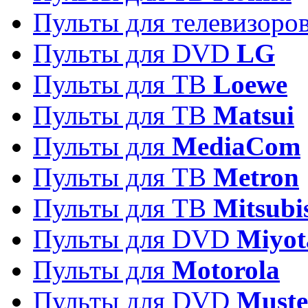
Пульты для телевизоро
Пульты для DVD
LG
Пульты для ТВ
Loewe
Пульты для ТВ
Matsui
Пульты для
MediaCom
Пульты для ТВ
Metron
Пульты для TB
Mitsubi
Пульты для DVD
Miyot
Пульты для
Motorola
Пульты для DVD
Must