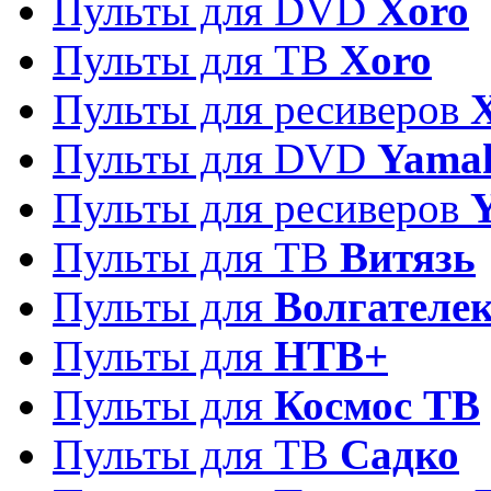
Пульты для DVD
Xoro
Пульты для ТВ
Xoro
Пульты для ресиверов
Пульты для DVD
Yama
Пульты для ресиверов
Пульты для ТВ
Витязь
Пульты для
Волгателе
Пульты для
НТВ+
Пульты для
Космос ТВ
Пульты для ТВ
Садко