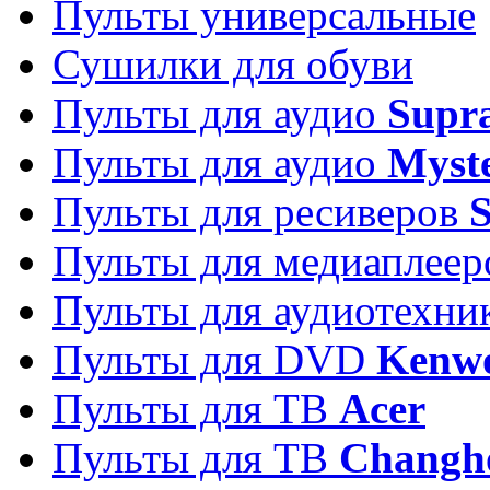
Пульты универсальные
Сушилки для обуви
Пульты для аудио
Supr
Пульты для аудио
Myst
Пульты для ресиверов
Пульты для медиаплее
Пульты для аудиотехн
Пульты для DVD
Kenw
Пульты для ТВ
Acer
Пульты для ТВ
Changh