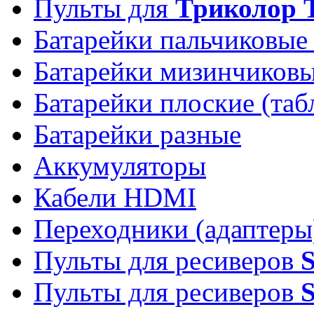
Пульты для
Триколор 
Батарейки пальчиковые
Батарейки мизинчиков
Батарейки плоские (таб
Батарейки разные
Аккумуляторы
Кабели HDMI
Переходники (адаптеры
Пульты для ресиверов
Пульты для ресиверов
S