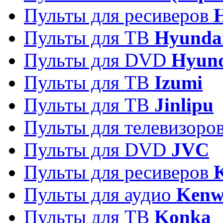
Пульты для ресиверов
Пульты для ТВ
Hyunda
Пульты для DVD
Hyun
Пульты для ТВ
Izumi
Пульты для ТВ
Jinlipu
Пульты для телевизоро
Пульты для DVD
JVC
Пульты для ресиверов
Пульты для аудио
Kenw
Пульты для ТВ
Konka