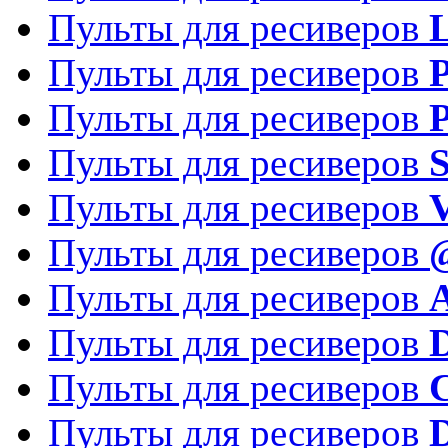
Пульты для ресиверов
Пульты для ресиверов
P
Пульты для ресиверов
P
Пульты для ресиверов
S
Пульты для ресиверов
V
Пульты для ресиверов
Пульты для ресиверов
Пульты для ресиверов
D
Пульты для ресиверов
Пульты для ресиверов