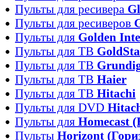
Пульты для ресивера
Gl
Пульты для ресиверов
Пульты для
Golden Inte
Пульты для ТВ
GoldSta
Пульты для ТВ
Grundi
Пульты для ТВ
Haier
Пульты для ТВ
Hitachi
Пульты для DVD
Hitac
Пульты для
Homecast (
Пульты
Horizont (Гори