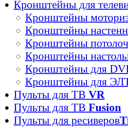
Кронштейны для телев
Кронштейны мотори
Кронштейны настен
Кронштейны потоло
Кронштейны настоль
Кронштейны для DVD
Кронштейны для ЭЛТ
Пульты для ТВ
VR
Пульты для ТВ
Fusion
Пульты для ресиверов
T