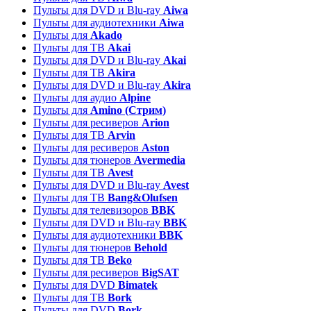
Пульты для DVD и Blu-ray
Aiwa
Пульты для аудиотехники
Aiwa
Пульты для
Akado
Пульты для ТВ
Akai
Пульты для DVD и Blu-ray
Akai
Пульты для ТВ
Akira
Пульты для DVD и Blu-ray
Akira
Пульты для аудио
Alpine
Пульты для
Amino (Стрим)
Пульты для ресиверов
Arion
Пульты для ТВ
Arvin
Пульты для ресиверов
Aston
Пульты для тюнеров
Avermedia
Пульты для ТВ
Avest
Пульты для DVD и Blu-ray
Avest
Пульты для ТВ
Bang&Olufsen
Пульты для телевизоров
BBK
Пульты для DVD и Blu-ray
BBK
Пульты для аудиотехники
BBK
Пульты для тюнеров
Behold
Пульты для ТВ
Beko
Пульты для ресиверов
BigSAT
Пульты для DVD
Bimatek
Пульты для ТВ
Bork
Пульты для DVD
Bork