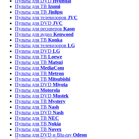
Пульты для DVD
Hyundai
Пульты для ТВ
Izumi
Пульты для ТВ
Jinlipu
Пульты для телевизоров
JVC
Пульты для DVD
JVC
Пульты для ресиверов
Kaon
Пульты для аудио
Kenwood
Пульты для ТВ
Konka
Пульты для телевизоров
LG
Пульты для DVD
LG
Пульты для ТВ
Loewe
Пульты для ТВ
Matsui
Пульты для
MediaCom
Пульты для ТВ
Metron
Пульты для TB
Mitsubishi
Пульты для DVD
Miyota
Пульты для
Motorola
Пульты для DVD
Mustek
Пульты для ТВ
Mystery
Пульты для ТВ
Nash
Пульты для DVD
Nash
Пульты для ТВ
NEC
Пульты для ТВ
Nokia
Пульты для ТВ
Novex
Пульты для DVD и Blu-ray
Odeon