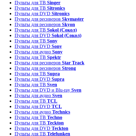
Пульты для ТВ
Singer
Пульты для ТВ
Sitronics
Пульты для DVD
Sitronics
Пульты для ресиверов
Skymaster
Пульты для ресиверов
Skyon
Пульты для ТВ
Sokol (Сокол)
Пульты для DVD
Sokol (Сокол)
Пульты для ТВ
Sony
Пульты для DVD
Sony
Пульты для аудио
Sony
Пульты для ТВ
Spektr
Пульты для ресиверов
Star Track
Пульты для ресиверов
Strong
Пульты для ТВ
Supra
Пульты для DVD
Supra
Пульты для ТВ
Sven
Пульты для DVD и Blu-ray
Sven
Пульты для аудио
Sven
Пульты для ТВ
TCL
Пульты для DVD
TCL
Пульты для аудио
Technics
Пульты для ТВ
Techno
Пульты для ТВ
Teckton
Пульты для DVD
Teckton
Пульты для ТВ
Telefunken