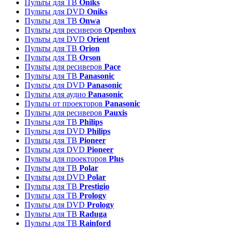
Пульты для ТВ
Oniks
Пульты для DVD
Oniks
Пульты для ТВ
Onwa
Пульты для ресиверов
Openbox
Пульты для DVD
Orient
Пульты для ТВ
Orion
Пульты для ТВ
Orson
Пульты для ресиверов
Pace
Пульты для ТВ
Panasonic
Пульты для DVD
Panasonic
Пульты для аудио
Panasonic
Пульты от проекторов
Panasonic
Пульты для ресиверов
Pauxis
Пульты для ТВ
Philips
Пульты для DVD
Philips
Пульты для ТВ
Pioneer
Пульты для DVD
Pioneer
Пульты для проекторов
Plus
Пульты для ТВ
Polar
Пульты для DVD
Polar
Пульты для ТВ
Prestigio
Пульты для ТВ
Prology
Пульты для DVD
Prology
Пульты для ТВ
Raduga
Пульты для ТВ
Rainford