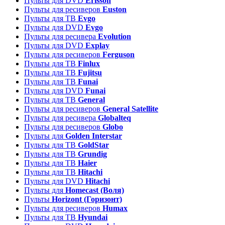
Пульты для DVD
Erisson
Пульты для ресиверов
Euston
Пульты для ТВ
Evgo
Пульты для DVD
Evgo
Пульты для ресивера
Evolution
Пульты для DVD
Explay
Пульты для ресиверов
Ferguson
Пульты для ТВ
Finlux
Пульты для ТВ
Fujitsu
Пульты для ТВ
Funai
Пульты для DVD
Funai
Пульты для ТВ
General
Пульты для ресиверов
General Satellite
Пульты для ресивера
Globalteq
Пульты для ресиверов
Globo
Пульты для
Golden Interstar
Пульты для ТВ
GoldStar
Пульты для ТВ
Grundig
Пульты для ТВ
Haier
Пульты для ТВ
Hitachi
Пульты для DVD
Hitachi
Пульты для
Homecast (Воля)
Пульты
Horizont (Горизонт)
Пульты для ресиверов
Humax
Пульты для ТВ
Hyundai