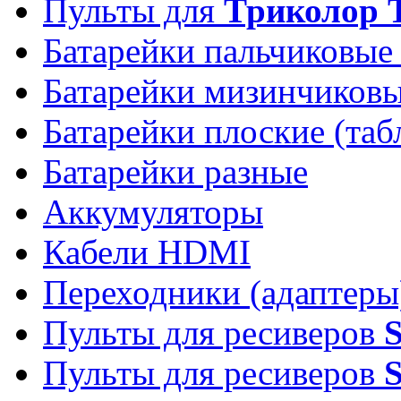
Пульты для
Триколор 
Батарейки пальчиковые
Батарейки мизинчиков
Батарейки плоские (таб
Батарейки разные
Аккумуляторы
Кабели HDMI
Переходники (адаптеры
Пульты для ресиверов
Пульты для ресиверов
S