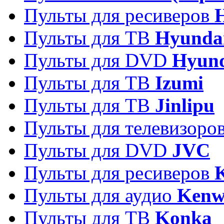
Пульты для ресиверов
Пульты для ТВ
Hyunda
Пульты для DVD
Hyun
Пульты для ТВ
Izumi
Пульты для ТВ
Jinlipu
Пульты для телевизоро
Пульты для DVD
JVC
Пульты для ресиверов
Пульты для аудио
Kenw
Пульты для ТВ
Konka