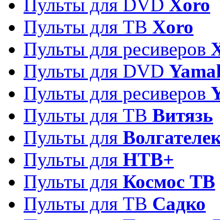
Пульты для DVD
Xoro
Пульты для ТВ
Xoro
Пульты для ресиверов
Пульты для DVD
Yama
Пульты для ресиверов
Пульты для ТВ
Витязь
Пульты для
Волгателе
Пульты для
НТВ+
Пульты для
Космос ТВ
Пульты для ТВ
Садко