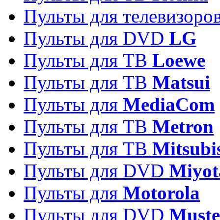
Пульты для телевизоро
Пульты для DVD
LG
Пульты для ТВ
Loewe
Пульты для ТВ
Matsui
Пульты для
MediaCom
Пульты для ТВ
Metron
Пульты для TB
Mitsubi
Пульты для DVD
Miyot
Пульты для
Motorola
Пульты для DVD
Must