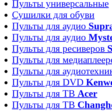
Пульты универсальные
Сушилки для обуви
Пульты для аудио
Supr
Пульты для аудио
Myst
Пульты для ресиверов
Пульты для медиаплее
Пульты для аудиотехн
Пульты для DVD
Kenw
Пульты для ТВ
Acer
Пульты для ТВ
Changh