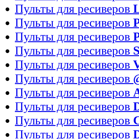
Пульты для ресиверов
Пульты для ресиверов
P
Пульты для ресиверов
P
Пульты для ресиверов
S
Пульты для ресиверов
V
Пульты для ресиверов
Пульты для ресиверов
Пульты для ресиверов
D
Пульты для ресиверов
Пульты для ресиверов