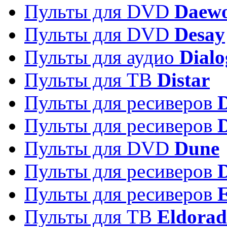
Пульты для DVD
Daew
Пульты для DVD
Desay
Пульты для аудио
Dialo
Пульты для ТВ
Distar
Пульты для ресиверов
Пульты для ресиверов
Пульты для DVD
Dune
Пульты для ресиверов
Пульты для ресиверов
E
Пульты для ТВ
Eldora