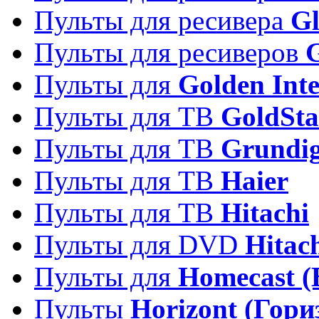
Пульты для ресивера
Gl
Пульты для ресиверов
Пульты для
Golden Inte
Пульты для ТВ
GoldSta
Пульты для ТВ
Grundi
Пульты для ТВ
Haier
Пульты для ТВ
Hitachi
Пульты для DVD
Hitac
Пульты для
Homecast (
Пульты
Horizont (Гори