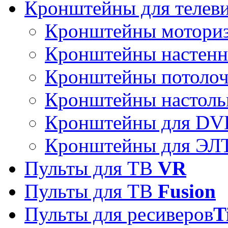
Кронштейны для телев
Кронштейны мотори
Кронштейны настен
Кронштейны потоло
Кронштейны настоль
Кронштейны для DVD
Кронштейны для ЭЛТ
Пульты для ТВ
VR
Пульты для ТВ
Fusion
Пульты для ресиверов
T