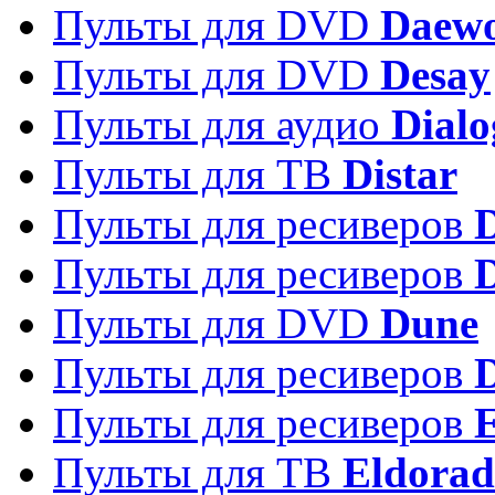
Пульты для DVD
Daew
Пульты для DVD
Desay
Пульты для аудио
Dialo
Пульты для ТВ
Distar
Пульты для ресиверов
Пульты для ресиверов
Пульты для DVD
Dune
Пульты для ресиверов
Пульты для ресиверов
E
Пульты для ТВ
Eldora