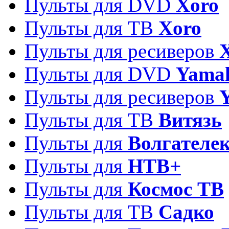
Пульты для DVD
Xoro
Пульты для ТВ
Xoro
Пульты для ресиверов
Пульты для DVD
Yama
Пульты для ресиверов
Пульты для ТВ
Витязь
Пульты для
Волгателе
Пульты для
НТВ+
Пульты для
Космос ТВ
Пульты для ТВ
Садко