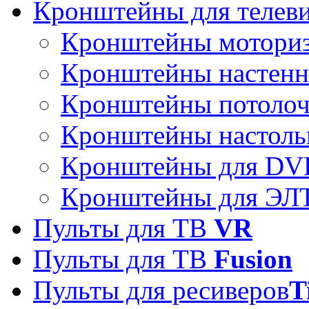
Кронштейны для телев
Кронштейны мотори
Кронштейны настен
Кронштейны потоло
Кронштейны настоль
Кронштейны для DVD
Кронштейны для ЭЛТ
Пульты для ТВ
VR
Пульты для ТВ
Fusion
Пульты для ресиверов
T