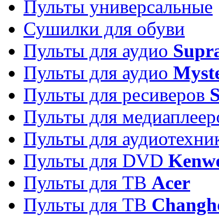
Пульты универсальные
Сушилки для обуви
Пульты для аудио
Supr
Пульты для аудио
Myst
Пульты для ресиверов
Пульты для медиаплее
Пульты для аудиотехн
Пульты для DVD
Kenw
Пульты для ТВ
Acer
Пульты для ТВ
Changh