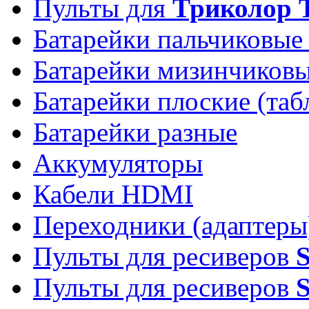
Пульты для
Триколор 
Батарейки пальчиковые
Батарейки мизинчиков
Батарейки плоские (таб
Батарейки разные
Аккумуляторы
Кабели HDMI
Переходники (адаптеры
Пульты для ресиверов
Пульты для ресиверов
S