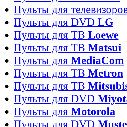
Пульты для телевизоро
Пульты для DVD
LG
Пульты для ТВ
Loewe
Пульты для ТВ
Matsui
Пульты для
MediaCom
Пульты для ТВ
Metron
Пульты для TB
Mitsubi
Пульты для DVD
Miyot
Пульты для
Motorola
Пульты для DVD
Must