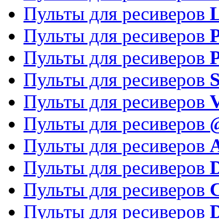
Пульты для ресиверов
Пульты для ресиверов
P
Пульты для ресиверов
P
Пульты для ресиверов
S
Пульты для ресиверов
V
Пульты для ресиверов
Пульты для ресиверов
Пульты для ресиверов
D
Пульты для ресиверов
Пульты для ресиверов