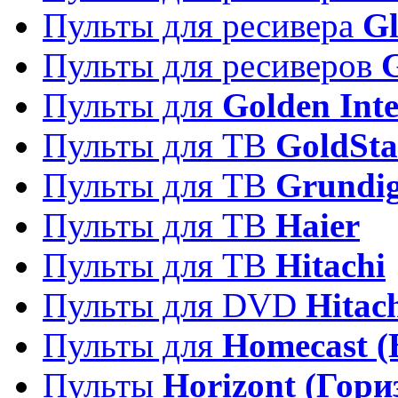
Пульты для ресивера
Gl
Пульты для ресиверов
Пульты для
Golden Inte
Пульты для ТВ
GoldSta
Пульты для ТВ
Grundi
Пульты для ТВ
Haier
Пульты для ТВ
Hitachi
Пульты для DVD
Hitac
Пульты для
Homecast (
Пульты
Horizont (Гори