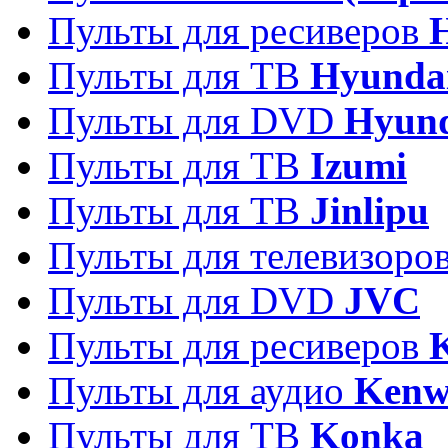
Пульты для ресиверов
Пульты для ТВ
Hyunda
Пульты для DVD
Hyun
Пульты для ТВ
Izumi
Пульты для ТВ
Jinlipu
Пульты для телевизоро
Пульты для DVD
JVC
Пульты для ресиверов
Пульты для аудио
Kenw
Пульты для ТВ
Konka