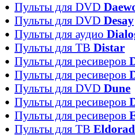
Пульты для DVD
Daew
Пульты для DVD
Desay
Пульты для аудио
Dialo
Пульты для ТВ
Distar
Пульты для ресиверов
Пульты для ресиверов
Пульты для DVD
Dune
Пульты для ресиверов
Пульты для ресиверов
E
Пульты для ТВ
Eldora