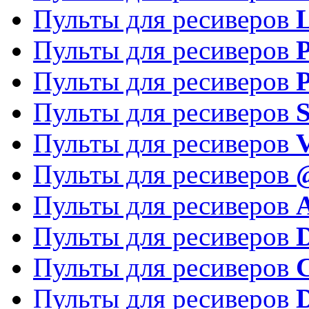
Пульты для ресиверов
Пульты для ресиверов
P
Пульты для ресиверов
P
Пульты для ресиверов
S
Пульты для ресиверов
V
Пульты для ресиверов
Пульты для ресиверов
Пульты для ресиверов
D
Пульты для ресиверов
Пульты для ресиверов