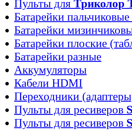
Пульты для
Триколор 
Батарейки пальчиковые
Батарейки мизинчиков
Батарейки плоские (таб
Батарейки разные
Аккумуляторы
Кабели HDMI
Переходники (адаптеры
Пульты для ресиверов
Пульты для ресиверов
S