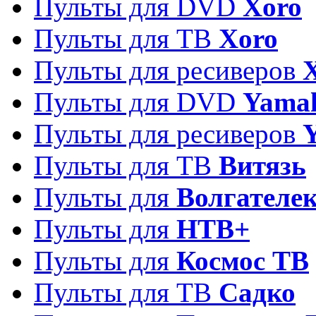
Пульты для DVD
Xoro
Пульты для ТВ
Xoro
Пульты для ресиверов
Пульты для DVD
Yama
Пульты для ресиверов
Пульты для ТВ
Витязь
Пульты для
Волгателе
Пульты для
НТВ+
Пульты для
Космос ТВ
Пульты для ТВ
Садко