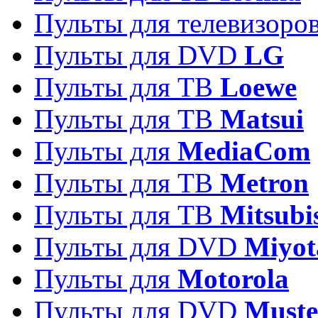
Пульты для телевизоро
Пульты для DVD
LG
Пульты для ТВ
Loewe
Пульты для ТВ
Matsui
Пульты для
MediaCom
Пульты для ТВ
Metron
Пульты для TB
Mitsubi
Пульты для DVD
Miyot
Пульты для
Motorola
Пульты для DVD
Must