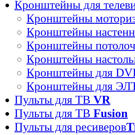
Кронштейны для телев
Кронштейны мотори
Кронштейны настен
Кронштейны потоло
Кронштейны настоль
Кронштейны для DVD
Кронштейны для ЭЛТ
Пульты для ТВ
VR
Пульты для ТВ
Fusion
Пульты для ресиверов
T