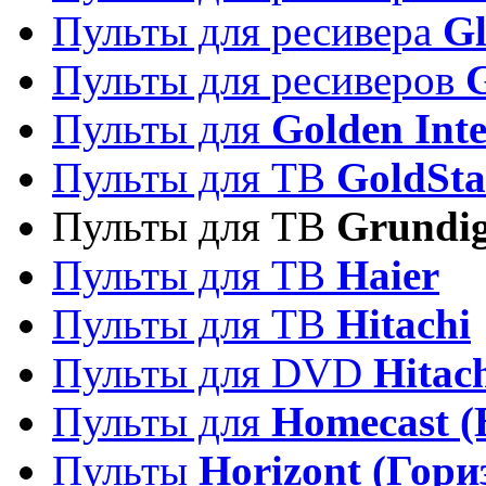
Пульты для ресивера
Gl
Пульты для ресиверов
Пульты для
Golden Inte
Пульты для ТВ
GoldSta
Пульты для ТВ
Grundi
Пульты для ТВ
Haier
Пульты для ТВ
Hitachi
Пульты для DVD
Hitac
Пульты для
Homecast (
Пульты
Horizont (Гори