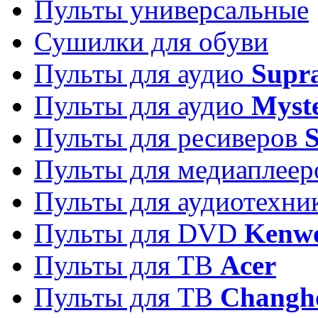
Пульты универсальные
Сушилки для обуви
Пульты для аудио
Supr
Пульты для аудио
Myst
Пульты для ресиверов
Пульты для медиаплее
Пульты для аудиотехн
Пульты для DVD
Kenw
Пульты для ТВ
Acer
Пульты для ТВ
Changh