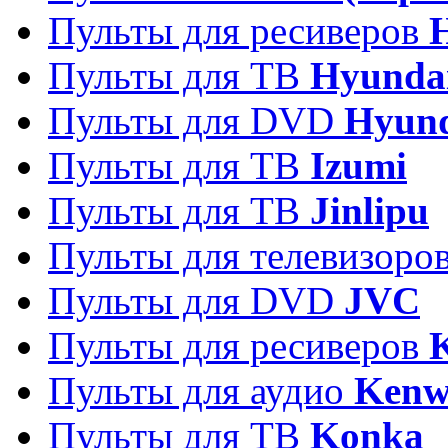
Пульты для ресиверов
Пульты для ТВ
Hyunda
Пульты для DVD
Hyun
Пульты для ТВ
Izumi
Пульты для ТВ
Jinlipu
Пульты для телевизоро
Пульты для DVD
JVC
Пульты для ресиверов
Пульты для аудио
Kenw
Пульты для ТВ
Konka