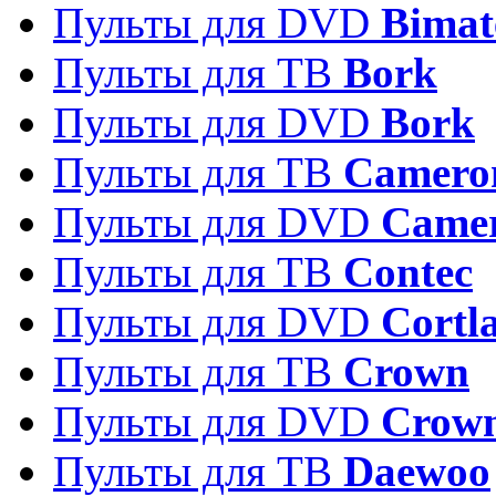
Пульты для DVD
Bimat
Пульты для ТВ
Bork
Пульты для DVD
Bork
Пульты для ТВ
Camero
Пульты для DVD
Came
Пульты для ТВ
Contec
Пульты для DVD
Cortl
Пульты для ТВ
Crown
Пульты для DVD
Crow
Пульты для ТВ
Daewoo