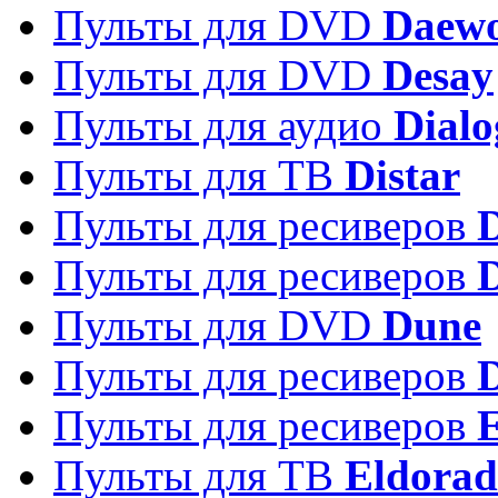
Пульты для DVD
Daew
Пульты для DVD
Desay
Пульты для аудио
Dialo
Пульты для ТВ
Distar
Пульты для ресиверов
Пульты для ресиверов
Пульты для DVD
Dune
Пульты для ресиверов
Пульты для ресиверов
E
Пульты для ТВ
Eldora