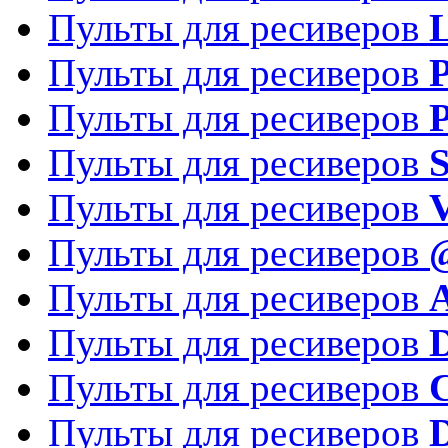
Пульты для ресиверов
Пульты для ресиверов
P
Пульты для ресиверов
P
Пульты для ресиверов
S
Пульты для ресиверов
V
Пульты для ресиверов
Пульты для ресиверов
Пульты для ресиверов
D
Пульты для ресиверов
Пульты для ресиверов