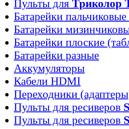
Пульты для
Триколор 
Батарейки пальчиковые
Батарейки мизинчиков
Батарейки плоские (таб
Батарейки разные
Аккумуляторы
Кабели HDMI
Переходники (адаптеры
Пульты для ресиверов
Пульты для ресиверов
S