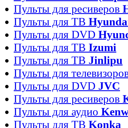
Пульты для ресиверов
Пульты для ТВ
Hyunda
Пульты для DVD
Hyun
Пульты для ТВ
Izumi
Пульты для ТВ
Jinlipu
Пульты для телевизоро
Пульты для DVD
JVC
Пульты для ресиверов
Пульты для аудио
Kenw
Пульты для ТВ
Konka