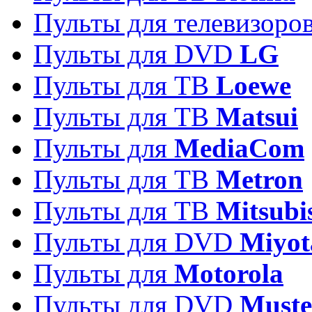
Пульты для телевизоро
Пульты для DVD
LG
Пульты для ТВ
Loewe
Пульты для ТВ
Matsui
Пульты для
MediaCom
Пульты для ТВ
Metron
Пульты для TB
Mitsubi
Пульты для DVD
Miyot
Пульты для
Motorola
Пульты для DVD
Must