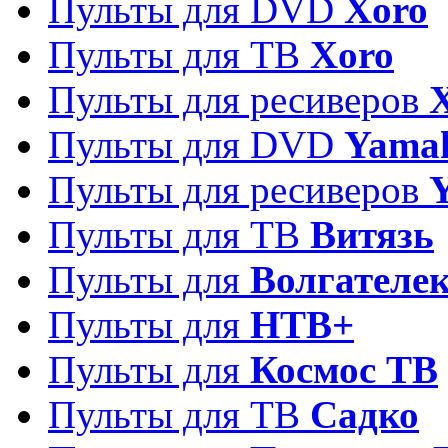
Пульты для DVD
Xoro
Пульты для ТВ
Xoro
Пульты для ресиверов
Пульты для DVD
Yama
Пульты для ресиверов
Пульты для ТВ
Витязь
Пульты для
Волгателе
Пульты для
НТВ+
Пульты для
Космос ТВ
Пульты для ТВ
Садко