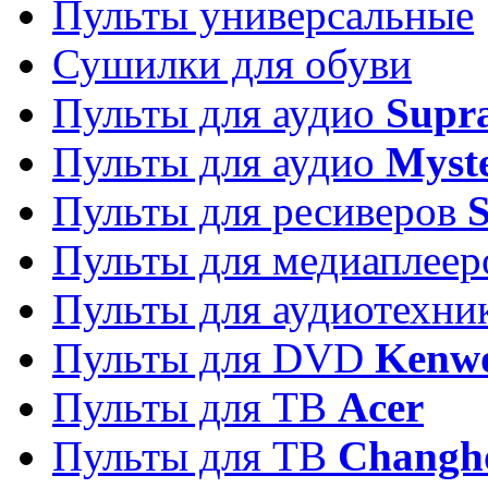
Пульты универсальные
Сушилки для обуви
Пульты для аудио
Supr
Пульты для аудио
Myst
Пульты для ресиверов
Пульты для медиаплее
Пульты для аудиотехн
Пульты для DVD
Kenw
Пульты для ТВ
Acer
Пульты для ТВ
Changh