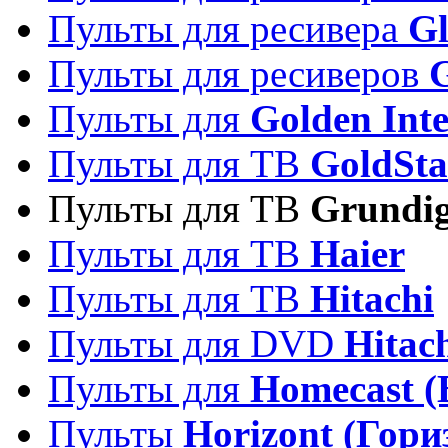
Пульты для ресивера
Gl
Пульты для ресиверов
Пульты для
Golden Inte
Пульты для ТВ
GoldSta
Пульты для ТВ
Grundi
Пульты для ТВ
Haier
Пульты для ТВ
Hitachi
Пульты для DVD
Hitac
Пульты для
Homecast (
Пульты
Horizont (Гори