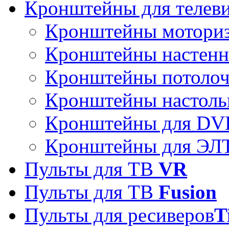
Кронштейны для телев
Кронштейны мотори
Кронштейны настен
Кронштейны потоло
Кронштейны настоль
Кронштейны для DVD
Кронштейны для ЭЛТ
Пульты для ТВ
VR
Пульты для ТВ
Fusion
Пульты для ресиверов
T