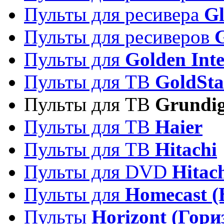
Пульты для ресивера
Gl
Пульты для ресиверов
Пульты для
Golden Inte
Пульты для ТВ
GoldSta
Пульты для ТВ
Grundi
Пульты для ТВ
Haier
Пульты для ТВ
Hitachi
Пульты для DVD
Hitac
Пульты для
Homecast (
Пульты
Horizont (Гори