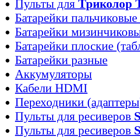
Пульты для
Триколор 
Батарейки пальчиковые
Батарейки мизинчиков
Батарейки плоские (таб
Батарейки разные
Аккумуляторы
Кабели HDMI
Переходники (адаптеры
Пульты для ресиверов
Пульты для ресиверов
S