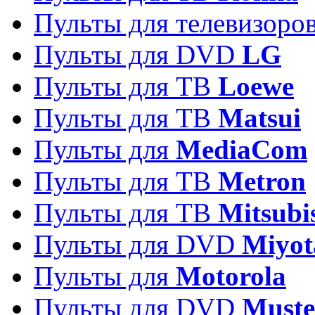
Пульты для телевизоро
Пульты для DVD
LG
Пульты для ТВ
Loewe
Пульты для ТВ
Matsui
Пульты для
MediaCom
Пульты для ТВ
Metron
Пульты для TB
Mitsubi
Пульты для DVD
Miyot
Пульты для
Motorola
Пульты для DVD
Must