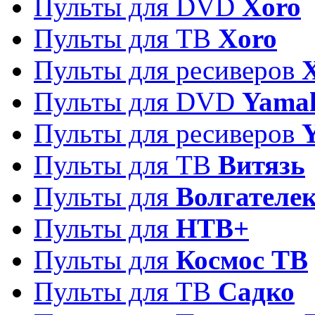
Пульты для DVD
Xoro
Пульты для ТВ
Xoro
Пульты для ресиверов
Пульты для DVD
Yama
Пульты для ресиверов
Пульты для ТВ
Витязь
Пульты для
Волгателе
Пульты для
НТВ+
Пульты для
Космос ТВ
Пульты для ТВ
Садко