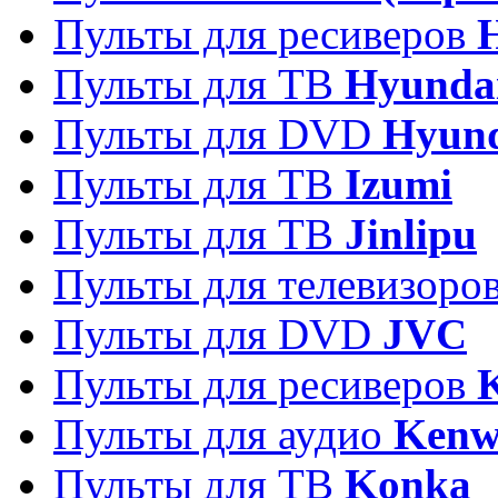
Пульты для ресиверов
Пульты для ТВ
Hyunda
Пульты для DVD
Hyun
Пульты для ТВ
Izumi
Пульты для ТВ
Jinlipu
Пульты для телевизоро
Пульты для DVD
JVC
Пульты для ресиверов
Пульты для аудио
Kenw
Пульты для ТВ
Konka