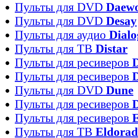
Пульты для DVD
Daew
Пульты для DVD
Desay
Пульты для аудио
Dialo
Пульты для ТВ
Distar
Пульты для ресиверов
Пульты для ресиверов
Пульты для DVD
Dune
Пульты для ресиверов
Пульты для ресиверов
E
Пульты для ТВ
Eldora