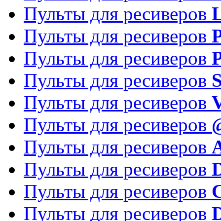
Пульты для ресиверов
Пульты для ресиверов
P
Пульты для ресиверов
P
Пульты для ресиверов
S
Пульты для ресиверов
V
Пульты для ресиверов
Пульты для ресиверов
Пульты для ресиверов
D
Пульты для ресиверов
Пульты для ресиверов