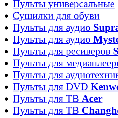
Пульты универсальные
Сушилки для обуви
Пульты для аудио
Supr
Пульты для аудио
Myst
Пульты для ресиверов
Пульты для медиаплее
Пульты для аудиотехн
Пульты для DVD
Kenw
Пульты для ТВ
Acer
Пульты для ТВ
Changh