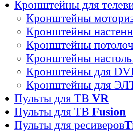
Кронштейны для телев
Кронштейны мотори
Кронштейны настен
Кронштейны потоло
Кронштейны настоль
Кронштейны для DVD
Кронштейны для ЭЛТ
Пульты для ТВ
VR
Пульты для ТВ
Fusion
Пульты для ресиверов
T