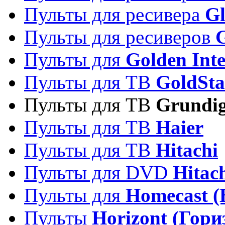
Пульты для ресивера
Gl
Пульты для ресиверов
Пульты для
Golden Inte
Пульты для ТВ
GoldSta
Пульты для ТВ
Grundi
Пульты для ТВ
Haier
Пульты для ТВ
Hitachi
Пульты для DVD
Hitac
Пульты для
Homecast (
Пульты
Horizont (Гори