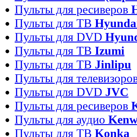
Пульты для ресиверов
Пульты для ТВ
Hyunda
Пульты для DVD
Hyun
Пульты для ТВ
Izumi
Пульты для ТВ
Jinlipu
Пульты для телевизоро
Пульты для DVD
JVC
Пульты для ресиверов
Пульты для аудио
Kenw
Пульты для ТВ
Konka