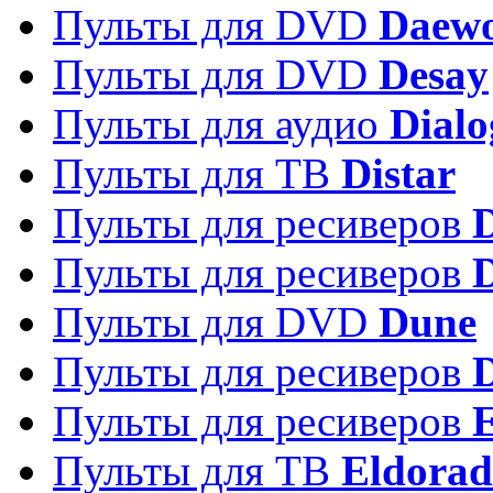
Пульты для DVD
Daew
Пульты для DVD
Desay
Пульты для аудио
Dialo
Пульты для ТВ
Distar
Пульты для ресиверов
Пульты для ресиверов
Пульты для DVD
Dune
Пульты для ресиверов
Пульты для ресиверов
E
Пульты для ТВ
Eldora