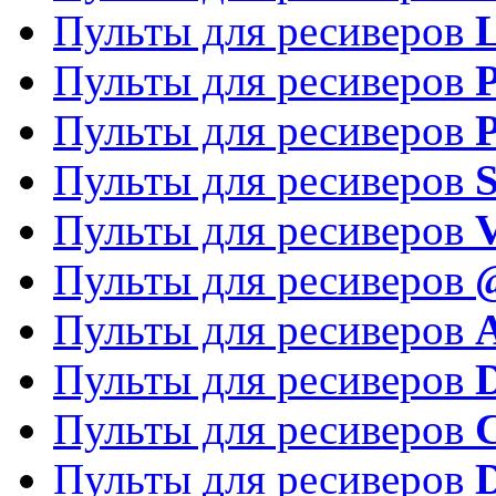
Пульты для ресиверов
Пульты для ресиверов
P
Пульты для ресиверов
P
Пульты для ресиверов
S
Пульты для ресиверов
V
Пульты для ресиверов
Пульты для ресиверов
Пульты для ресиверов
D
Пульты для ресиверов
Пульты для ресиверов