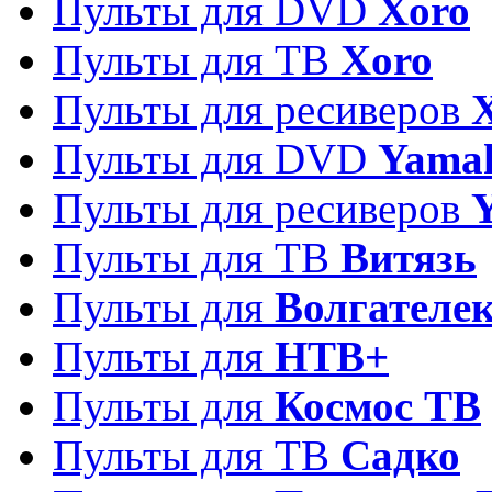
Пульты для DVD
Xoro
Пульты для ТВ
Xoro
Пульты для ресиверов
Пульты для DVD
Yama
Пульты для ресиверов
Пульты для ТВ
Витязь
Пульты для
Волгателе
Пульты для
НТВ+
Пульты для
Космос ТВ
Пульты для ТВ
Садко