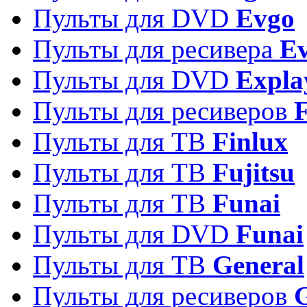
Пульты для DVD
Evgo
Пульты для ресивера
Ev
Пульты для DVD
Expla
Пульты для ресиверов
Пульты для ТВ
Finlux
Пульты для ТВ
Fujitsu
Пульты для ТВ
Funai
Пульты для DVD
Funai
Пульты для ТВ
General
Пульты для ресиверов
G