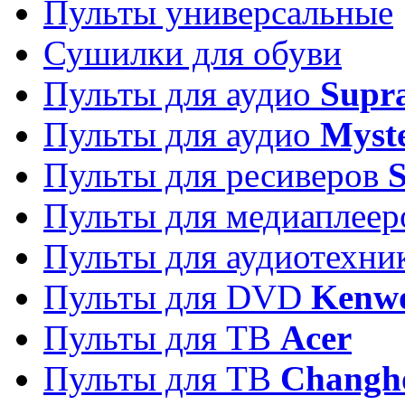
Пульты универсальные
Сушилки для обуви
Пульты для аудио
Supr
Пульты для аудио
Myst
Пульты для ресиверов
Пульты для медиаплее
Пульты для аудиотехн
Пульты для DVD
Kenw
Пульты для ТВ
Acer
Пульты для ТВ
Changh