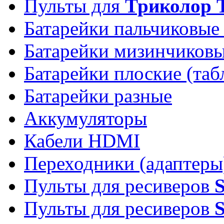
Пульты для
Триколор 
Батарейки пальчиковые
Батарейки мизинчиков
Батарейки плоские (таб
Батарейки разные
Аккумуляторы
Кабели HDMI
Переходники (адаптеры
Пульты для ресиверов
Пульты для ресиверов
S