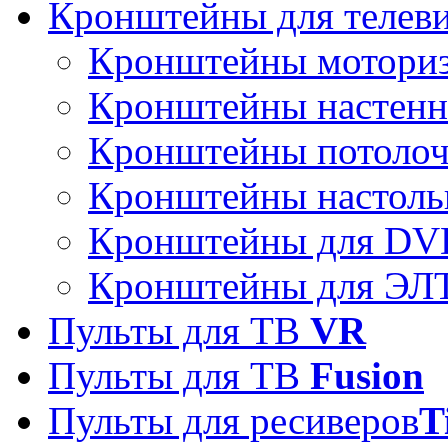
Кронштейны для телев
Кронштейны мотори
Кронштейны настен
Кронштейны потоло
Кронштейны настоль
Кронштейны для DVD
Кронштейны для ЭЛТ
Пульты для ТВ
VR
Пульты для ТВ
Fusion
Пульты для ресиверов
T