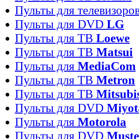
Пульты для телевизоро
Пульты для DVD
LG
Пульты для ТВ
Loewe
Пульты для ТВ
Matsui
Пульты для
MediaCom
Пульты для ТВ
Metron
Пульты для TB
Mitsubi
Пульты для DVD
Miyot
Пульты для
Motorola
Пульты для DVD
Must