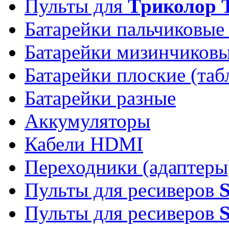
Пульты для
Триколор 
Батарейки пальчиковые
Батарейки мизинчиков
Батарейки плоские (таб
Батарейки разные
Аккумуляторы
Кабели HDMI
Переходники (адаптеры
Пульты для ресиверов
Пульты для ресиверов
S