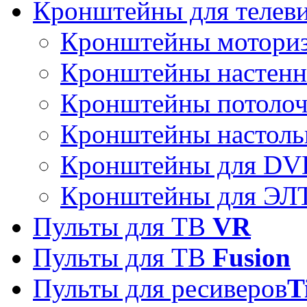
Кронштейны для телев
Кронштейны мотори
Кронштейны настен
Кронштейны потоло
Кронштейны настоль
Кронштейны для DVD
Кронштейны для ЭЛТ
Пульты для ТВ
VR
Пульты для ТВ
Fusion
Пульты для ресиверов
T