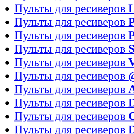
Пульты для ресиверов
Пульты для ресиверов
P
Пульты для ресиверов
P
Пульты для ресиверов
S
Пульты для ресиверов
V
Пульты для ресиверов
Пульты для ресиверов
Пульты для ресиверов
D
Пульты для ресиверов
Пульты для ресиверов