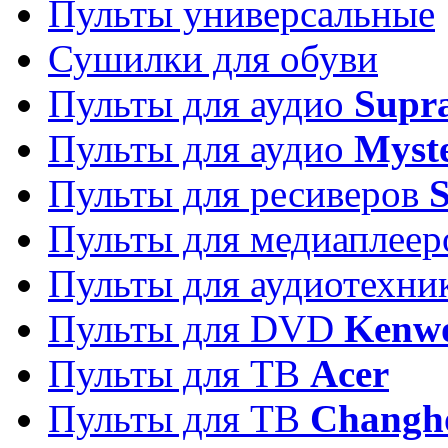
Пульты универсальные
Сушилки для обуви
Пульты для аудио
Supr
Пульты для аудио
Myst
Пульты для ресиверов
Пульты для медиаплее
Пульты для аудиотехн
Пульты для DVD
Kenw
Пульты для ТВ
Acer
Пульты для ТВ
Changh