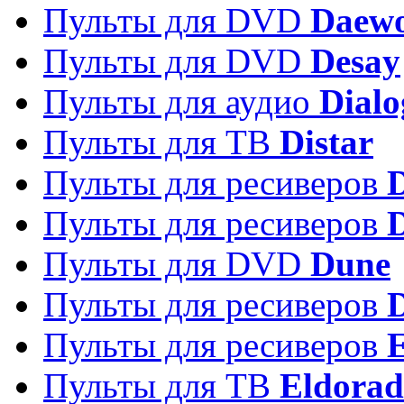
Пульты для DVD
Daew
Пульты для DVD
Desay
Пульты для аудио
Dialo
Пульты для ТВ
Distar
Пульты для ресиверов
Пульты для ресиверов
Пульты для DVD
Dune
Пульты для ресиверов
Пульты для ресиверов
E
Пульты для ТВ
Eldora