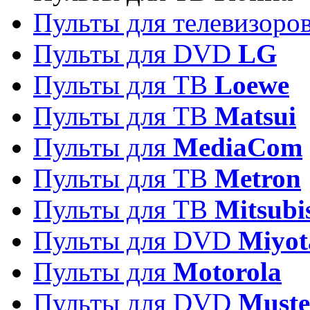
Пульты для телевизоро
Пульты для DVD
LG
Пульты для ТВ
Loewe
Пульты для ТВ
Matsui
Пульты для
MediaCom
Пульты для ТВ
Metron
Пульты для TB
Mitsubi
Пульты для DVD
Miyot
Пульты для
Motorola
Пульты для DVD
Must