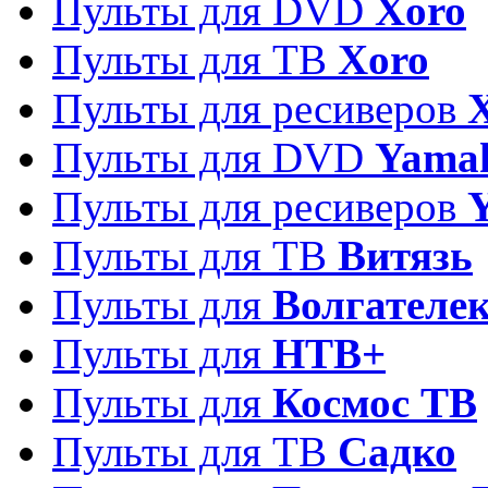
Пульты для DVD
Xoro
Пульты для ТВ
Xoro
Пульты для ресиверов
Пульты для DVD
Yama
Пульты для ресиверов
Пульты для ТВ
Витязь
Пульты для
Волгателе
Пульты для
НТВ+
Пульты для
Космос ТВ
Пульты для ТВ
Садко