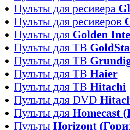
Пульты для ресивера
Gl
Пульты для ресиверов
Пульты для
Golden Inte
Пульты для ТВ
GoldSta
Пульты для ТВ
Grundi
Пульты для ТВ
Haier
Пульты для ТВ
Hitachi
Пульты для DVD
Hitac
Пульты для
Homecast (
Пульты
Horizont (Гори