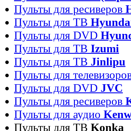
Пульты для ресиверов
Пульты для ТВ
Hyunda
Пульты для DVD
Hyun
Пульты для ТВ
Izumi
Пульты для ТВ
Jinlipu
Пульты для телевизоро
Пульты для DVD
JVC
Пульты для ресиверов
Пульты для аудио
Kenw
Пульты для ТВ
Konka