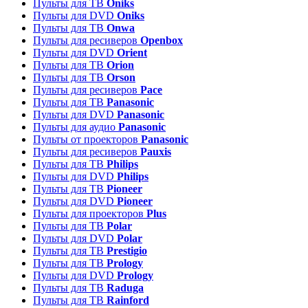
Пульты для ТВ
Oniks
Пульты для DVD
Oniks
Пульты для ТВ
Onwa
Пульты для ресиверов
Openbox
Пульты для DVD
Orient
Пульты для ТВ
Orion
Пульты для ТВ
Orson
Пульты для ресиверов
Pace
Пульты для ТВ
Panasonic
Пульты для DVD
Panasonic
Пульты для аудио
Panasonic
Пульты от проекторов
Panasonic
Пульты для ресиверов
Pauxis
Пульты для ТВ
Philips
Пульты для DVD
Philips
Пульты для ТВ
Pioneer
Пульты для DVD
Pioneer
Пульты для проекторов
Plus
Пульты для ТВ
Polar
Пульты для DVD
Polar
Пульты для ТВ
Prestigio
Пульты для ТВ
Prology
Пульты для DVD
Prology
Пульты для ТВ
Raduga
Пульты для ТВ
Rainford