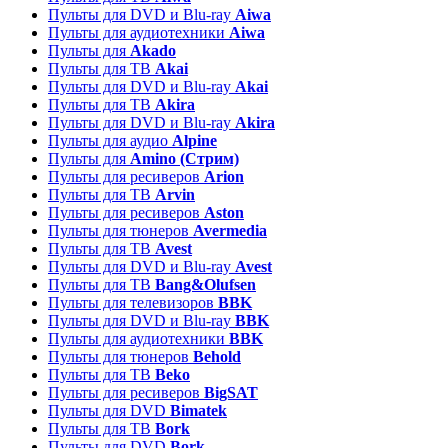
Пульты для DVD и Blu-ray
Aiwa
Пульты для аудиотехники
Aiwa
Пульты для
Akado
Пульты для ТВ
Akai
Пульты для DVD и Blu-ray
Akai
Пульты для ТВ
Akira
Пульты для DVD и Blu-ray
Akira
Пульты для аудио
Alpine
Пульты для
Amino (Стрим)
Пульты для ресиверов
Arion
Пульты для ТВ
Arvin
Пульты для ресиверов
Aston
Пульты для тюнеров
Avermedia
Пульты для ТВ
Avest
Пульты для DVD и Blu-ray
Avest
Пульты для ТВ
Bang&Olufsen
Пульты для телевизоров
BBK
Пульты для DVD и Blu-ray
BBK
Пульты для аудиотехники
BBK
Пульты для тюнеров
Behold
Пульты для ТВ
Beko
Пульты для ресиверов
BigSAT
Пульты для DVD
Bimatek
Пульты для ТВ
Bork
Пульты для DVD
Bork