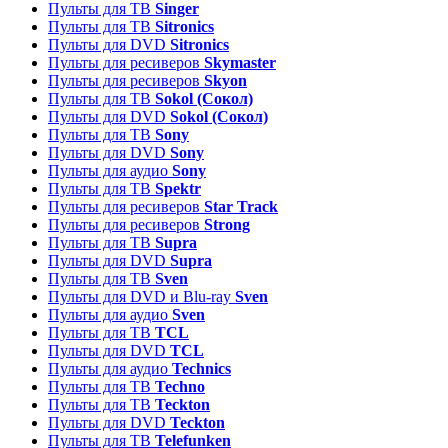
Пульты для ТВ
Singer
Пульты для ТВ
Sitronics
Пульты для DVD
Sitronics
Пульты для ресиверов
Skymaster
Пульты для ресиверов
Skyon
Пульты для ТВ
Sokol (Сокол)
Пульты для DVD
Sokol (Сокол)
Пульты для ТВ
Sony
Пульты для DVD
Sony
Пульты для аудио
Sony
Пульты для ТВ
Spektr
Пульты для ресиверов
Star Track
Пульты для ресиверов
Strong
Пульты для ТВ
Supra
Пульты для DVD
Supra
Пульты для ТВ
Sven
Пульты для DVD и Blu-ray
Sven
Пульты для аудио
Sven
Пульты для ТВ
TCL
Пульты для DVD
TCL
Пульты для аудио
Technics
Пульты для ТВ
Techno
Пульты для ТВ
Teckton
Пульты для DVD
Teckton
Пульты для ТВ
Telefunken