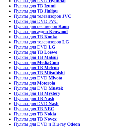
Пульты для DVD
Hyundai
Пульты для ТВ
Izumi
Пульты для ТВ
Jinlipu
Пульты для телевизоров
JVC
Пульты для DVD
JVC
Пульты для ресиверов
Kaon
Пульты для аудио
Kenwood
Пульты для ТВ
Konka
Пульты для телевизоров
LG
Пульты для DVD
LG
Пульты для ТВ
Loewe
Пульты для ТВ
Matsui
Пульты для
MediaCom
Пульты для ТВ
Metron
Пульты для TB
Mitsubishi
Пульты для DVD
Miyota
Пульты для
Motorola
Пульты для DVD
Mustek
Пульты для ТВ
Mystery
Пульты для ТВ
Nash
Пульты для DVD
Nash
Пульты для ТВ
NEC
Пульты для ТВ
Nokia
Пульты для ТВ
Novex
Пульты для DVD и Blu-ray
Odeon