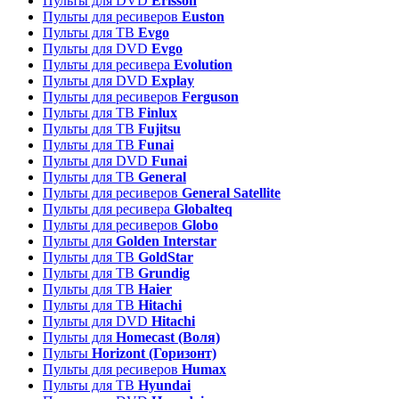
Пульты для DVD
Erisson
Пульты для ресиверов
Euston
Пульты для ТВ
Evgo
Пульты для DVD
Evgo
Пульты для ресивера
Evolution
Пульты для DVD
Explay
Пульты для ресиверов
Ferguson
Пульты для ТВ
Finlux
Пульты для ТВ
Fujitsu
Пульты для ТВ
Funai
Пульты для DVD
Funai
Пульты для ТВ
General
Пульты для ресиверов
General Satellite
Пульты для ресивера
Globalteq
Пульты для ресиверов
Globo
Пульты для
Golden Interstar
Пульты для ТВ
GoldStar
Пульты для ТВ
Grundig
Пульты для ТВ
Haier
Пульты для ТВ
Hitachi
Пульты для DVD
Hitachi
Пульты для
Homecast (Воля)
Пульты
Horizont (Горизонт)
Пульты для ресиверов
Humax
Пульты для ТВ
Hyundai