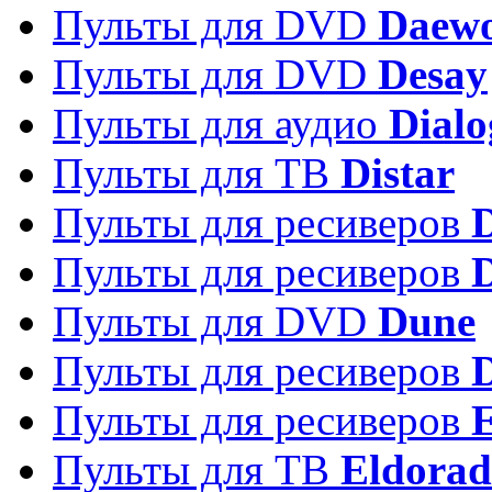
Пульты для DVD
Daew
Пульты для DVD
Desay
Пульты для аудио
Dialo
Пульты для ТВ
Distar
Пульты для ресиверов
Пульты для ресиверов
Пульты для DVD
Dune
Пульты для ресиверов
Пульты для ресиверов
E
Пульты для ТВ
Eldora