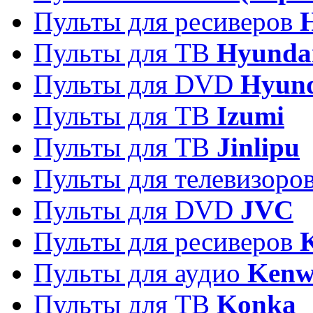
Пульты для ресиверов
Пульты для ТВ
Hyunda
Пульты для DVD
Hyun
Пульты для ТВ
Izumi
Пульты для ТВ
Jinlipu
Пульты для телевизоро
Пульты для DVD
JVC
Пульты для ресиверов
Пульты для аудио
Kenw
Пульты для ТВ
Konka