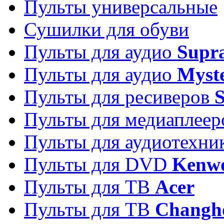
Пульты универсальные
Сушилки для обуви
Пульты для аудио
Supr
Пульты для аудио
Myst
Пульты для ресиверов
Пульты для медиаплее
Пульты для аудиотехн
Пульты для DVD
Kenw
Пульты для ТВ
Acer
Пульты для ТВ
Changh