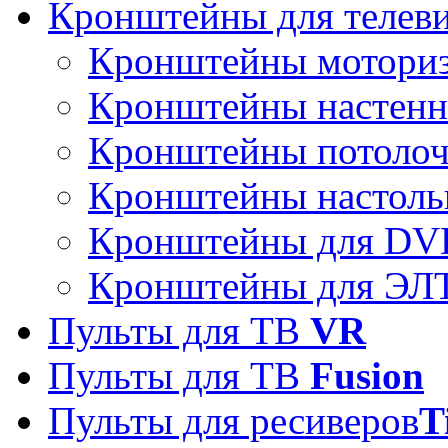
Кронштейны для телев
Кронштейны мотори
Кронштейны настен
Кронштейны потоло
Кронштейны настоль
Кронштейны для DVD
Кронштейны для ЭЛТ
Пульты для ТВ
VR
Пульты для ТВ
Fusion
Пульты для ресиверов
T