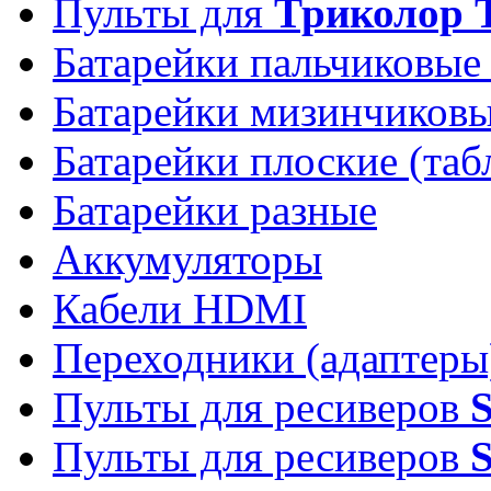
Пульты для
Триколор 
Батарейки пальчиковые
Батарейки мизинчиков
Батарейки плоские (таб
Батарейки разные
Аккумуляторы
Кабели HDMI
Переходники (адаптеры
Пульты для ресиверов
Пульты для ресиверов
S