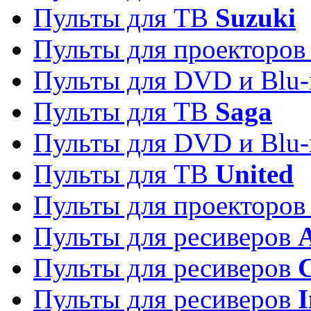
Пульты для ТВ
Suzuki
Пульты для проекторо
Пульты для DVD и Blu-
Пульты для ТВ
Saga
Пульты для DVD и Blu-
Пульты для ТВ
United
Пульты для проекторо
Пульты для ресиверов
A
Пульты для ресиверов
C
Пульты для ресиверов
I