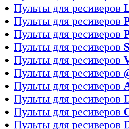
Пульты для ресиверов
Пульты для ресиверов
P
Пульты для ресиверов
P
Пульты для ресиверов
S
Пульты для ресиверов
V
Пульты для ресиверов
Пульты для ресиверов
Пульты для ресиверов
D
Пульты для ресиверов
Пульты для ресиверов