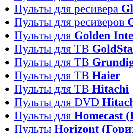
Пульты для ресивера
Gl
Пульты для ресиверов
Пульты для
Golden Inte
Пульты для ТВ
GoldSta
Пульты для ТВ
Grundi
Пульты для ТВ
Haier
Пульты для ТВ
Hitachi
Пульты для DVD
Hitac
Пульты для
Homecast (
Пульты
Horizont (Гори