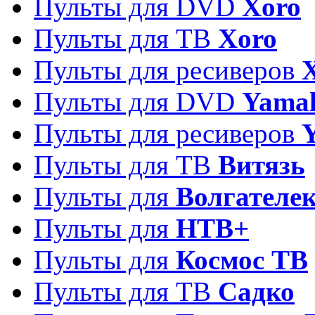
Пульты для DVD
Xoro
Пульты для ТВ
Xoro
Пульты для ресиверов
Пульты для DVD
Yama
Пульты для ресиверов
Пульты для ТВ
Витязь
Пульты для
Волгателе
Пульты для
НТВ+
Пульты для
Космос ТВ
Пульты для ТВ
Садко