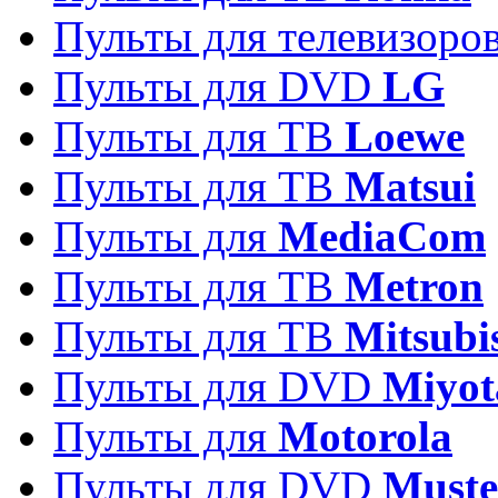
Пульты для телевизоро
Пульты для DVD
LG
Пульты для ТВ
Loewe
Пульты для ТВ
Matsui
Пульты для
MediaCom
Пульты для ТВ
Metron
Пульты для TB
Mitsubi
Пульты для DVD
Miyot
Пульты для
Motorola
Пульты для DVD
Must